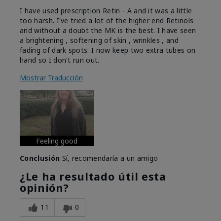
I have used prescription Retin - A and it was a little
too harsh. I've tried a lot of the higher end Retinols
and without a doubt the MK is the best. I have seen
a brightening , softening of skin , wrinkles , and
fading of dark spots. I now keep two extra tubes on
hand so I don't run out.
Mostrar Traducción
Feeling good
Conclusión
Sí, recomendaría a un amigo
¿Le ha resultado útil esta
opinión?
11
0