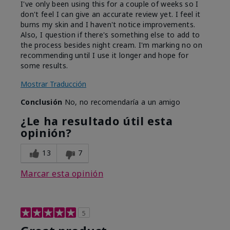
I've only been using this for a couple of weeks so I
don't feel I can give an accurate review yet. I feel it
burns my skin and I haven't notice improvements.
Also, I question if there's something else to add to
the process besides night cream. I'm marking no on
recommending until I use it longer and hope for
some results.
Mostrar Traducción
Conclusión
No, no recomendaría a un amigo
¿Le ha resultado útil esta
opinión?
13
7
Marcar esta opinión
5