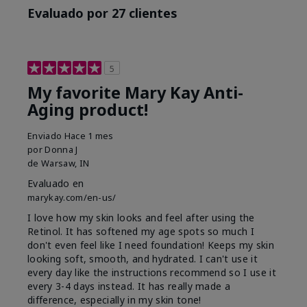
Evaluado por 27 clientes
5
My favorite Mary Kay Anti-
Aging product!
Enviado
Hace 1 mes
por
Donna J
de
Warsaw, IN
Evaluado en
marykay.com/en-us/
I love how my skin looks and feel after using the
Retinol. It has softened my age spots so much I
don't even feel like I need foundation! Keeps my skin
looking soft, smooth, and hydrated. I can't use it
every day like the instructions recommend so I use it
every 3-4 days instead. It has really made a
difference, especially in my skin tone!