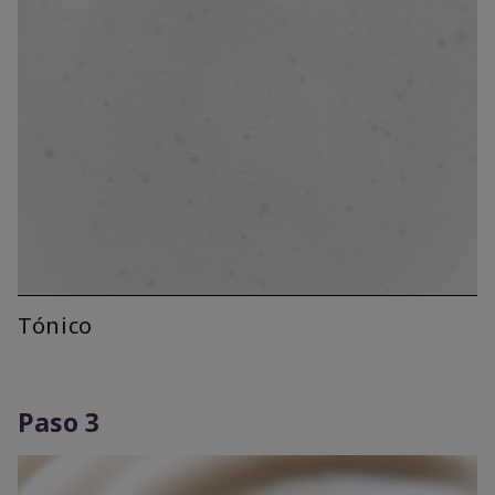
Tónico
Paso 3