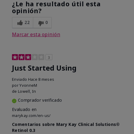
¿Le ha resultado útil esta
opinión?
22
0
Marcar esta opinión
3
Just Started Using
Enviado
Hace 8 meses
por
YvonneM
de
Lowell, In
Comprador verificado
Evaluado en
marykay.com/en-us/
Comentarios sobre Mary Kay Clinical Solutions®
Retinol 0.3