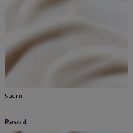
Suero
Paso 4