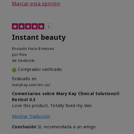
Marcar esta opinión
5
Instant beauty
Enviado
Hace 8 meses
por
Ree
de
Seekonk
Comprador verificado
Evaluado en
marykay.com/en-us/
Comentarios sobre Mary Kay Clinical Solutions®
Retinol 0.3
Love this product. Totally fixed my skin.
Mostrar Traducción
Conclusión
Sí, recomendaría a un amigo