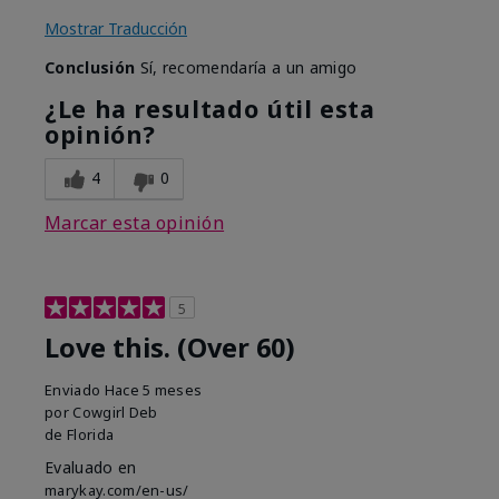
Mostrar Traducción
Conclusión
Sí, recomendaría a un amigo
¿Le ha resultado útil esta
opinión?
4
0
Marcar esta opinión
5
Love this. (Over 60)
Enviado
Hace 5 meses
por
Cowgirl Deb
de
Florida
Evaluado en
marykay.com/en-us/