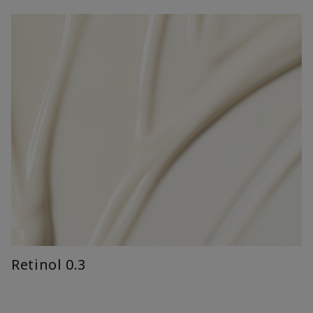
Retinol 0.3