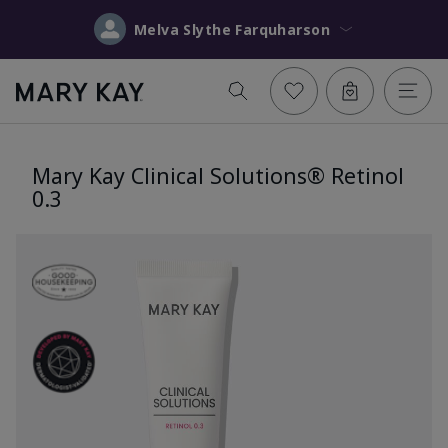
Melva Slythe Farquharson
Mary Kay Clinical Solutions® Retinol
0.3