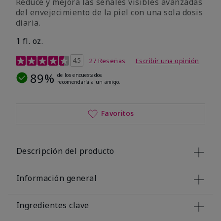
Reduce y mejora las señales visibles avanzadas
del envejecimiento de la piel con una sola dosis
diaria.
1 fl. oz.
Calificación de clientes de 4,1 de 5
4.5
27 Reseñas
Escribir una opinión
89%
de los encuestados
recomendaría a un amigo.
Favoritos
Descripción del producto
Información general
Ingredientes clave