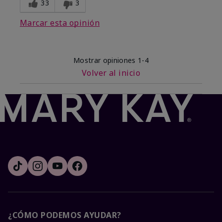
33
3
Marcar esta opinión
Mostrar opiniones
1-4
Volver al inicio
¿CÓMO PODEMOS AYUDAR?