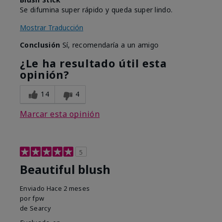
Se difumina super rápido y queda super lindo.
Mostrar Traducción
Conclusión
Sí, recomendaría a un amigo
¿Le ha resultado útil esta
opinión?
14
4
Marcar esta opinión
5
Beautiful blush
Enviado
Hace 2 meses
por
fpw
de
Searcy