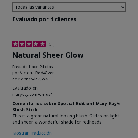
Evaluado por 4 clientes
5
Natural Sheer Glow
Enviado
Hace 24 días
por
Victoria Red4Ever
de
Kennewick, WA
Evaluado en
marykay.com/en-us/
Comentarios sobre Special-Edition† Mary Kay®
Blush Stick
This is a great natural looking blush. Glides on light
and sheer, a wonderful shade for redheads.
Mostrar Traducción