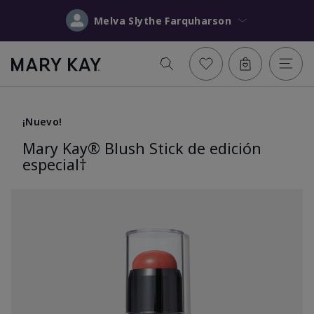
Melva Slythe Farquharson
¡Nuevo!
Mary Kay® Blush Stick de edición
especial†