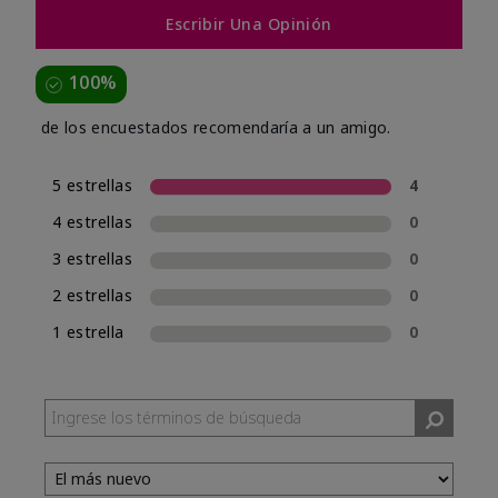
Escribir Una Opinión
100%
de los encuestados recomendaría a un amigo.
5 estrellas
4
4 estrellas
0
3 estrellas
0
2 estrellas
0
1 estrella
0