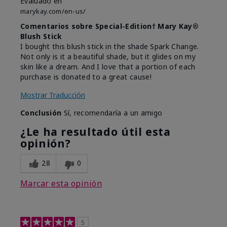
Evaluado en
marykay.com/en-us/
Comentarios sobre Special-Edition† Mary Kay®
Blush Stick
I bought this blush stick in the shade Spark Change.
Not only is it a beautiful shade, but it glides on my
skin like a dream. And I love that a portion of each
purchase is donated to a great cause!
Mostrar Traducción
Conclusión
Sí, recomendaría a un amigo
¿Le ha resultado útil esta
opinión?
28
0
Marcar esta opinión
5