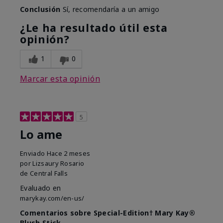
Conclusión
Sí, recomendaría a un amigo
¿Le ha resultado útil esta
opinión?
1
0
Marcar esta opinión
5
Lo ame
Enviado
Hace 2 meses
por
Lizsaury Rosario
de
Central Falls
Evaluado en
marykay.com/en-us/
Comentarios sobre Special-Edition† Mary Kay®
Blush Stick