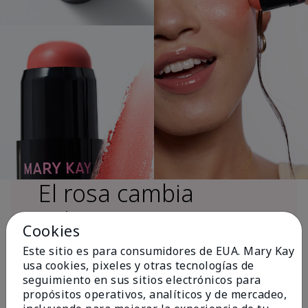
El rosa cambia
vidas®
Cookies
Este sitio es para consumidores de EUA. Mary Kay
usa cookies, pixeles y otras tecnologías de
Más de $18 millones donados a nivel
seguimiento en sus sitios electrónicos para
global desde 2008 para impulsar la
propósitos operativos, analíticos y de mercadeo,