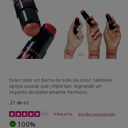
Este rubor en barra no solo da color; también
apoya causas que importan, logrando un
impacto verdaderamente hermoso.
.21 de oz.
Calificación de clientes de 3,1 de 5
5.0
4 Reseñas
Escribir una opinión
100%