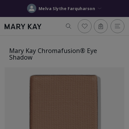
Melva Slythe Farquharson
Mary Kay Chromafusion® Eye
Shadow