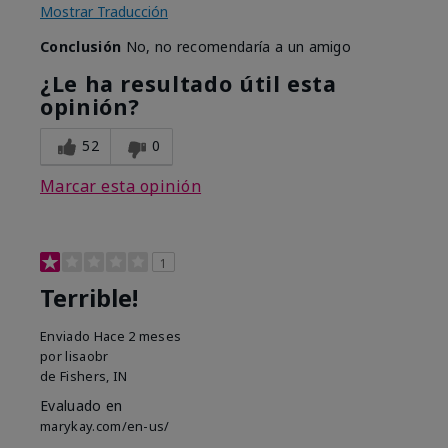
Mostrar Traducción
Conclusión
No, no recomendaría a un amigo
¿Le ha resultado útil esta
opinión?
52
0
Marcar esta opinión
1
Terrible!
Enviado
Hace 2 meses
por
lisaobr
de
Fishers, IN
Evaluado en
marykay.com/en-us/