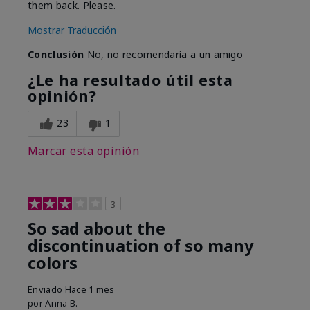
them back. Please.
Mostrar Traducción
Conclusión
No, no recomendaría a un amigo
¿Le ha resultado útil esta
opinión?
23
1
Marcar esta opinión
3
So sad about the
discontinuation of so many
colors
Enviado
Hace 1 mes
por
Anna B.