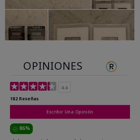
OPINIONES
4.4
182 Reseñas
Escribir Una Opinión
86%