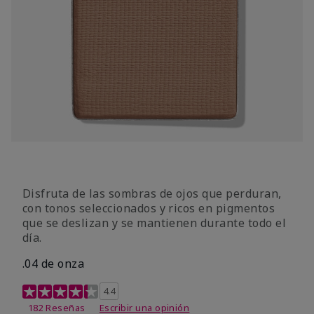
Disfruta de las sombras de ojos que perduran,
con tonos seleccionados y ricos en pigmentos
que se deslizan y se mantienen durante todo el
día.
.04 de onza
Calificación de clientes de 4,2 de 5
4.4
182 Reseñas
Escribir una opinión