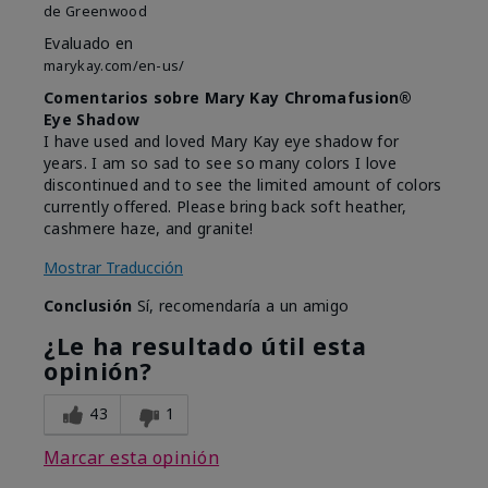
de
Greenwood
Evaluado en
marykay.com/en-us/
Comentarios sobre Mary Kay Chromafusion®
Eye Shadow
I have used and loved Mary Kay eye shadow for
years. I am so sad to see so many colors I love
discontinued and to see the limited amount of colors
currently offered. Please bring back soft heather,
cashmere haze, and granite!
Mostrar Traducción
Conclusión
Sí, recomendaría a un amigo
¿Le ha resultado útil esta
opinión?
43
1
Marcar esta opinión