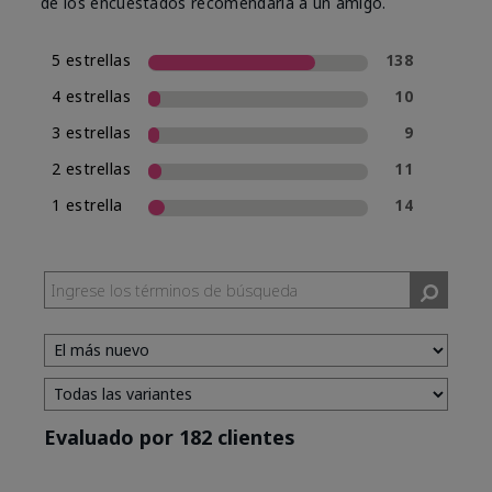
de los encuestados recomendaría a un amigo.
5 estrellas
138
4 estrellas
10
3 estrellas
9
2 estrellas
11
1 estrella
14
Evaluado por 182 clientes