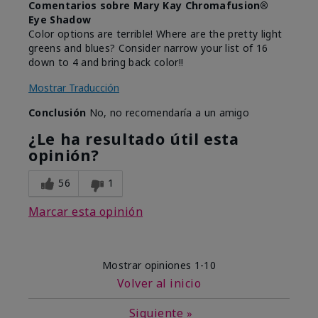
Comentarios sobre Mary Kay Chromafusion®
Eye Shadow
Color options are terrible! Where are the pretty light
greens and blues? Consider narrow your list of 16
down to 4 and bring back color!!
Mostrar Traducción
Conclusión
No, no recomendaría a un amigo
¿Le ha resultado útil esta
opinión?
56
1
Marcar esta opinión
Mostrar opiniones
1-10
Volver al inicio
Siguiente
»