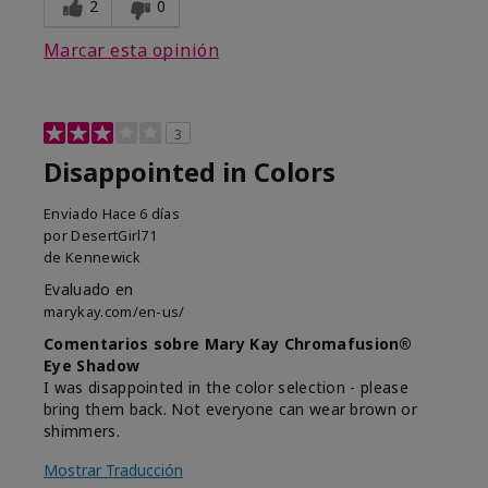
2
0
Marcar esta opinión
3
Disappointed in Colors
Enviado
Hace 6 días
por
DesertGirl71
de
Kennewick
Evaluado en
marykay.com/en-us/
Comentarios sobre Mary Kay Chromafusion®
Eye Shadow
I was disappointed in the color selection - please
bring them back. Not everyone can wear brown or
shimmers.
Mostrar Traducción