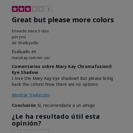
3
Great but please more colors
Enviado
Hace 5 días
por
Josi
de
Shelbyville
Evaluado en
marykay.com/en-us/
Comentarios sobre Mary Kay Chromafusion®
Eye Shadow
I love the Mary Kay eye shadow!! But please bring
back the colors! Now there are no options
Mostrar Traducción
Conclusión
Sí, recomendaría a un amigo
¿Le ha resultado útil esta
opinión?