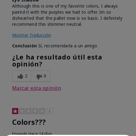
Although this is one of my favorite colors, I always
paired it with the purples we had to offer. Im so
dishearted that the pallet now is so basic. I definitely
recommend this shimmer neutral.
Mostrar Traducción
Conclusión
Sí, recomendaría a un amigo
¿Le ha resultado útil esta
opinión?
2
0
Marcar esta opinión
1
Colors???
Enviado
Hace 14 días