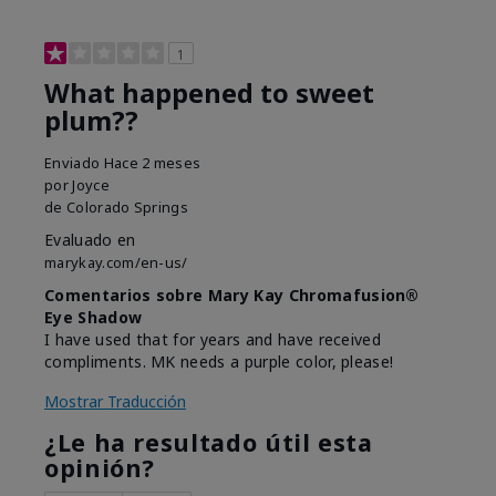
1
What happened to sweet
plum??
Enviado
Hace 2 meses
por
Joyce
de
Colorado Springs
Evaluado en
marykay.com/en-us/
Comentarios sobre Mary Kay Chromafusion®
Eye Shadow
I have used that for years and have received
compliments. MK needs a purple color, please!
Mostrar Traducción
¿Le ha resultado útil esta
opinión?