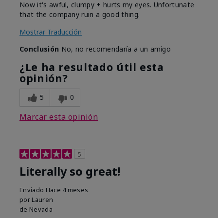
Now it's awful, clumpy + hurts my eyes. Unfortunate
that the company ruin a good thing.
Mostrar Traducción
Conclusión
No, no recomendaría a un amigo
¿Le ha resultado útil esta
opinión?
5
0
Marcar esta opinión
5
Literally so great!
Enviado
Hace 4 meses
por
Lauren
de
Nevada