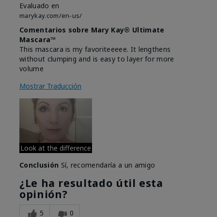
Evaluado en
marykay.com/en-us/
Comentarios sobre Mary Kay® Ultimate
Mascara™
This mascara is my favoriteeeee. It lengthens
without clumping and is easy to layer for more
volume
Mostrar Traducción
Look at the difference
Conclusión
Sí, recomendaría a un amigo
¿Le ha resultado útil esta
opinión?
5
0