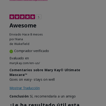
5
Awesome
Enviado
Hace 8 meses
por
Nana
de
Wakefield
Comprador verificado
Evaluado en
marykay.com/en-us/
Comentarios sobre Mary Kay® Ultimate
Mascara™
Goes on easy- stays on well
Mostrar Traducción
Conclusión
Sí, recomendaría a un amigo
¿Le ha resultado útil esta