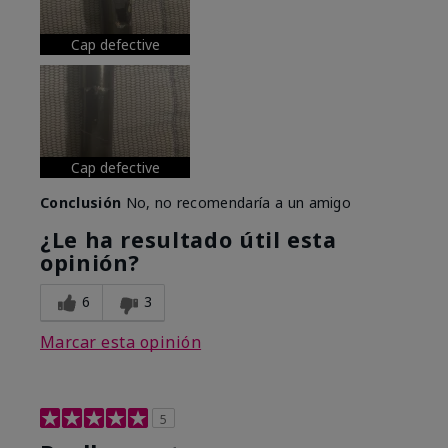
Cap defective
Cap defective
Conclusión
No, no recomendaría a un amigo
¿Le ha resultado útil esta
opinión?
6
3
Marcar esta opinión
5