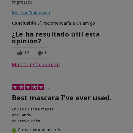
impressed!!
Mostrar Traducción
Conclusión
Sí, recomendaría a un amigo
¿Le ha resultado útil esta
opinión?
12
0
Marcar esta opinión
5
Best mascara I've ever used.
Enviado
Hace 8 meses
por
Sandy
de
Crown Point
Comprador verificado