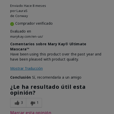
Enviado
Hace 8 meses
por
LauraS
de
Conway
Comprador verificado
Evaluado en
marykay.com/en-us/
Comentarios sobre Mary Kay® Ultimate
Mascara™
Have been using this product over the past year and
have been pleased with product quality.
Mostrar Traducción
Conclusión
Sí, recomendaría a un amigo
¿Le ha resultado útil esta
opinión?
3
1
Marcar esta opinión