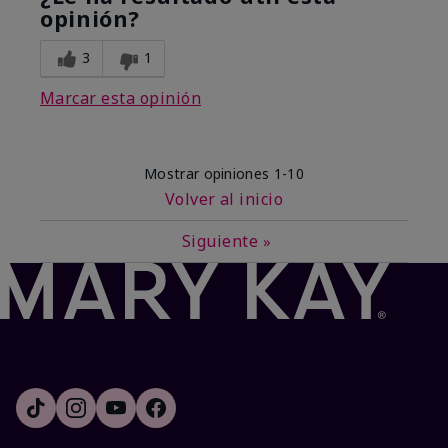
opinión?
3
1
Marcar esta opinión
Mostrar opiniones
1-10
Volver al inicio
Siguiente
»