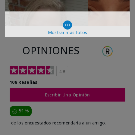
Mostrar más fotos
OPINIONES
4.6
108 Reseñas
Escribir Una Opinión
91%
de los encuestados recomendaría a un amigo.