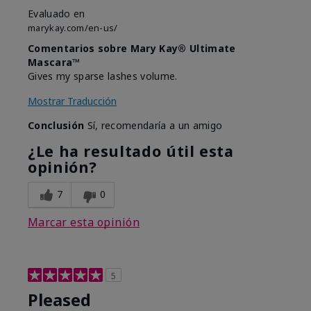
Evaluado en
marykay.com/en-us/
Comentarios sobre Mary Kay® Ultimate
Mascara™
Gives my sparse lashes volume.
Mostrar Traducción
Conclusión
Sí, recomendaría a un amigo
¿Le ha resultado útil esta
opinión?
7
0
Marcar esta opinión
5
Pleased