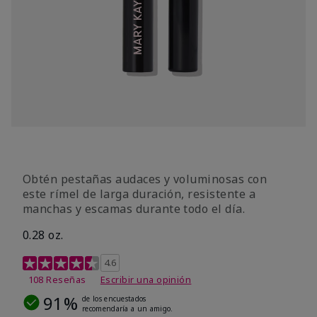
Obtén pestañas audaces y voluminosas con
este rímel de larga duración, resistente a
manchas y escamas durante todo el día.
0.28 oz.
Calificación de clientes de 5 de 5
4.6
108 Reseñas
Escribir una opinión
91%
de los encuestados
recomendaría a un amigo.