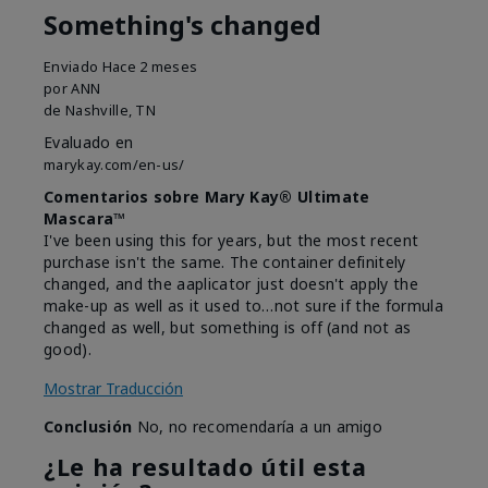
Something's changed
Enviado
Hace 2 meses
por
ANN
de
Nashville, TN
Evaluado en
marykay.com/en-us/
Comentarios sobre Mary Kay® Ultimate
Mascara™
I've been using this for years, but the most recent
purchase isn't the same. The container definitely
changed, and the aaplicator just doesn't apply the
make-up as well as it used to…not sure if the formula
changed as well, but something is off (and not as
good).
Mostrar Traducción
Conclusión
No, no recomendaría a un amigo
¿Le ha resultado útil esta