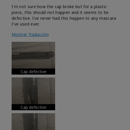
I'm not sure how the cap broke but for a plastic
piece, this should not happen and it seems to be
defective. I've never had this happen to any mascara
I've used ever.
Mostrar Traducción
Cap defective
Cap defective