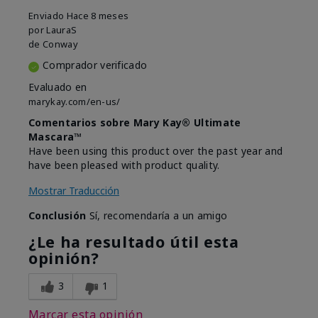
Enviado
Hace 8 meses
por
LauraS
de
Conway
Comprador verificado
Evaluado en
marykay.com/en-us/
Comentarios sobre Mary Kay® Ultimate
Mascara™
Have been using this product over the past year and
have been pleased with product quality.
Mostrar Traducción
Conclusión
Sí, recomendaría a un amigo
¿Le ha resultado útil esta
opinión?
3
1
Marcar esta opinión