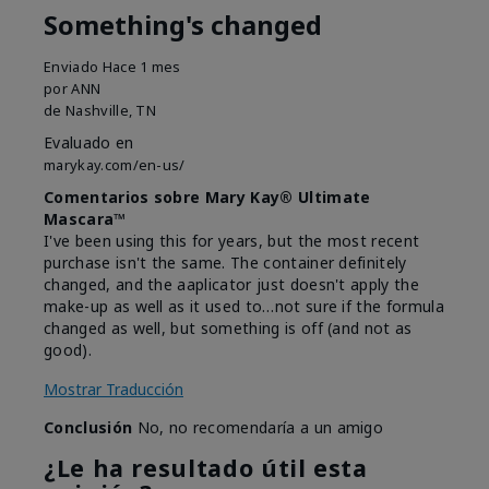
Something's changed
Enviado
Hace 1 mes
por
ANN
de
Nashville, TN
Evaluado en
marykay.com/en-us/
Comentarios sobre Mary Kay® Ultimate
Mascara™
I've been using this for years, but the most recent
purchase isn't the same. The container definitely
changed, and the aaplicator just doesn't apply the
make-up as well as it used to…not sure if the formula
changed as well, but something is off (and not as
good).
Mostrar Traducción
Conclusión
No, no recomendaría a un amigo
¿Le ha resultado útil esta