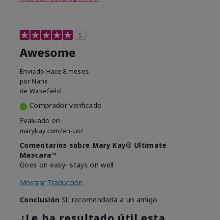
5
Awesome
Enviado
Hace 8 meses
por
Nana
de
Wakefield
Comprador verificado
Evaluado en
marykay.com/en-us/
Comentarios sobre Mary Kay® Ultimate
Mascara™
Goes on easy- stays on well
Mostrar Traducción
Conclusión
Sí, recomendaría a un amigo
¿Le ha resultado útil esta