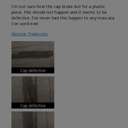
I'm not sure how the cap broke but for a plastic
piece, this should not happen and it seems to be
defective. I've never had this happen to any mascara
I've used ever.
Mostrar Traducción
Cap defective
Cap defective