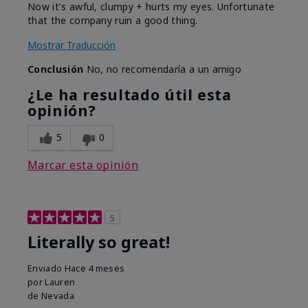
Now it's awful, clumpy + hurts my eyes. Unfortunate
that the company ruin a good thing.
Mostrar Traducción
Conclusión
No, no recomendaría a un amigo
¿Le ha resultado útil esta
opinión?
5
0
Marcar esta opinión
5
Literally so great!
Enviado
Hace 4 meses
por
Lauren
de
Nevada