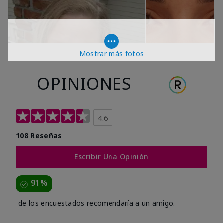
Mostrar más fotos
OPINIONES
4.6
108 Reseñas
Escribir Una Opinión
91%
de los encuestados recomendaría a un amigo.