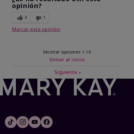
opinión?
3
1
Marcar esta opinión
Mostrar opiniones
1-10
Volver al inicio
Siguiente
»