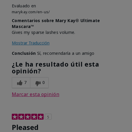
Evaluado en
marykay.com/en-us/
Comentarios sobre Mary Kay® Ultimate
Mascara™
Gives my sparse lashes volume.
Mostrar Traducción
Conclusión
Sí, recomendaría a un amigo
¿Le ha resultado útil esta
opinión?
7
0
Marcar esta opinión
5
Pleased