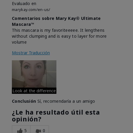
Evaluado en
marykay.com/en-us/
Comentarios sobre Mary Kay® Ultimate
Mascara™
This mascara is my favoriteeeee. It lengthens
without clumping and is easy to layer for more
volume
Mostrar Traducción
Look at the difference
Conclusión
Sí, recomendaría a un amigo
¿Le ha resultado útil esta
opinión?
5
0