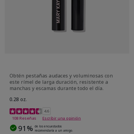
Obtén pestañas audaces y voluminosas con
este rímel de larga duración, resistente a
manchas y escamas durante todo el día.
0.28 oz.
Calificación de clientes de 5 de 5
4.6
108 Reseñas
Escribir una opinión
91%
de los encuestados
recomendaría a un amigo.