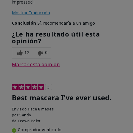
impressed!!
Mostrar Traducción
Conclusión
Sí, recomendaría a un amigo
¿Le ha resultado útil esta
opinión?
12
0
Marcar esta opinión
5
Best mascara I've ever used.
Enviado
Hace 8 meses
por
Sandy
de
Crown Point
Comprador verificado