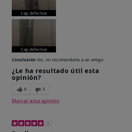
Cap defective
Cap defective
Conclusión
No, no recomendaría a un amigo
¿Le ha resultado útil esta
opinión?
6
3
Marcar esta opinión
5