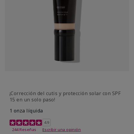
¡Corrección del cutis y protección solar con SPF
15 en un solo paso!
1 onza líquida
Calificación de clientes de 3,7 de 5
4.9
244 Reseñas
Escribir una opinión