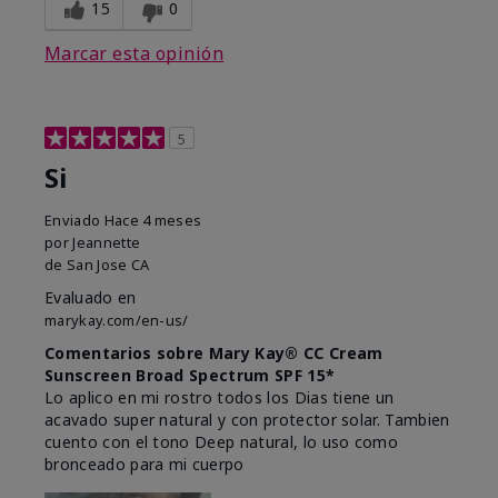
15
0
Marcar esta opinión
5
Si
Enviado
Hace 4 meses
por
Jeannette
de
San Jose CA
Evaluado en
marykay.com/en-us/
Comentarios sobre Mary Kay® CC Cream
Sunscreen Broad Spectrum SPF 15*
Lo aplico en mi rostro todos los Dias tiene un
acavado super natural y con protector solar. Tambien
cuento con el tono Deep natural, lo uso como
bronceado para mi cuerpo