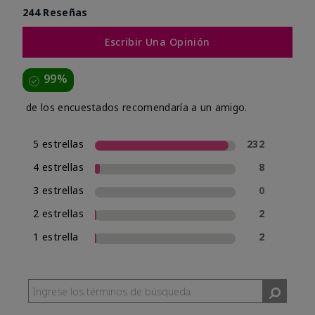
244 Reseñas
Escribir Una Opinión
99%
de los encuestados recomendaría a un amigo.
5 estrellas
232
4 estrellas
8
3 estrellas
0
2 estrellas
2
1 estrella
2