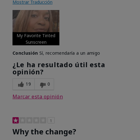
Mostrar Traducción
My Favorite Tinted
Sunscreen
Conclusión
Sí, recomendaría a un amigo
¿Le ha resultado útil esta
opinión?
19
0
Marcar esta opinión
1
Why the change?