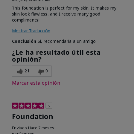
This foundation is perfect for my skin. It makes my
skin look flawless, and I receive many good
compliments!
Mostrar Traducción
Conclusión
Sí, recomendaría a un amigo
¿Le ha resultado útil esta
opinión?
21
0
Marcar esta opinión
5
Foundation
Enviado
Hace 7 meses
por
Frances