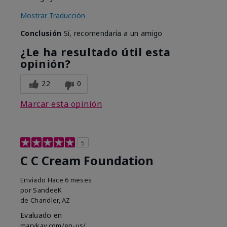
Mostrar Traducción
Conclusión
Sí, recomendaría a un amigo
¿Le ha resultado útil esta
opinión?
22
0
Marcar esta opinión
5
C C Cream Foundation
Enviado
Hace 6 meses
por
SandeeK
de
Chandler, AZ
Evaluado en
marykay.com/en-us/