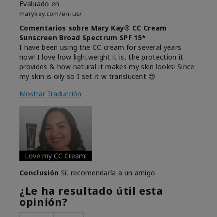
Evaluado en
marykay.com/en-us/
Comentarios sobre Mary Kay® CC Cream
Sunscreen Broad Spectrum SPF 15*
I have been using the CC cream for several years
now! I love how lightweight it is, the protection it
provides & how natural it makes my skin looks! Since
my skin is oily so I set it w translucent 😍
Mostrar Traducción
Love my CC Cream!
Conclusión
Sí, recomendaría a un amigo
¿Le ha resultado útil esta
opinión?