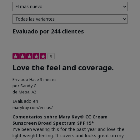
Evaluado por 244 clientes
5
Love the feel and coverage.
Enviado
Hace 3 meses
por
Sandy G
de
Mesa, AZ
Evaluado en
marykay.com/en-us/
Comentarios sobre Mary Kay® CC Cream
Sunscreen Broad Spectrum SPF 15*
I've been wearing this for the past year and love the
light weight feeling. It covers and looks great on my