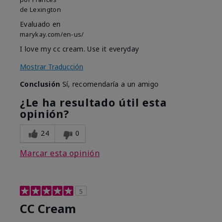
de
Lexington
Evaluado en
marykay.com/en-us/
I love my cc cream. Use it everyday
Mostrar Traducción
Conclusión
Sí, recomendaría a un amigo
¿Le ha resultado útil esta
opinión?
24
0
Marcar esta opinión
5
CC Cream