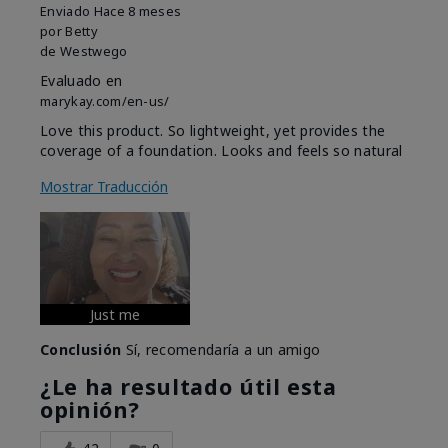
Enviado
Hace 8 meses
por
Betty
de
Westwego
Evaluado en
marykay.com/en-us/
Love this product. So lightweight, yet provides the
coverage of a foundation. Looks and feels so natural
Mostrar Traducción
Just me
Conclusión
Sí, recomendaría a un amigo
¿Le ha resultado útil esta
opinión?