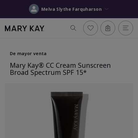
Melva Slythe Farquharson
De mayor venta
Mary Kay® CC Cream Sunscreen
Broad Spectrum SPF 15*