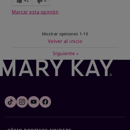
42
0
Marcar esta opinión
Mostrar opiniones
1-10
Volver al inicio
Siguiente
»