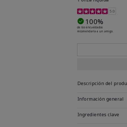
Calificación de clientes 
5.0
100%
de los encuestados
recomendaría a un amigo.
Descripción del produ
Información general
Ingredientes clave