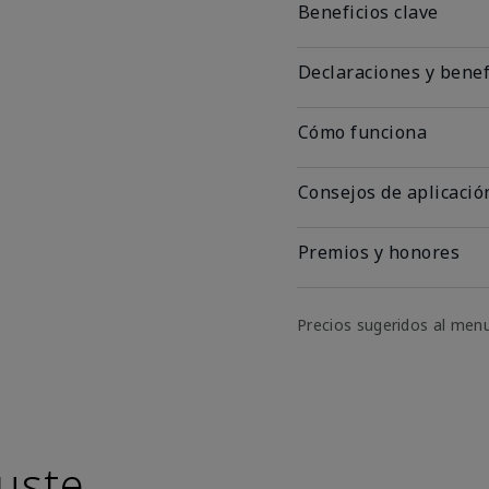
Beneficios clave
Declaraciones y benef
Cómo funciona
Consejos de aplicació
Premios y honores
Precios sugeridos al men
uste