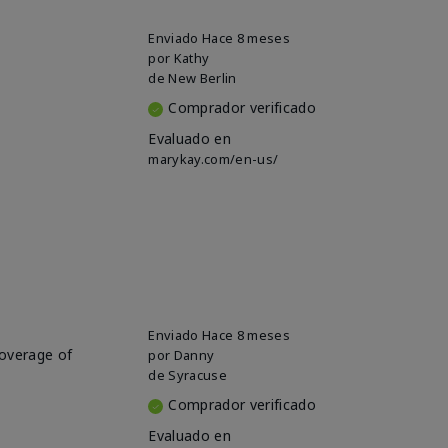
Enviado
Hace 8 meses
por
Kathy
de
New Berlin
Comprador verificado
Evaluado en
marykay.com/en-us/
Enviado
Hace 8 meses
coverage of
por
Danny
de
Syracuse
Comprador verificado
Evaluado en