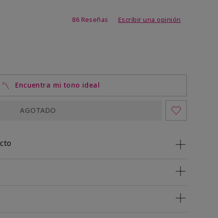
de 3,4 de 5
86 Reseñas
Escribir una opinión
Encuentra mi tono ideal
AGOTADO
cto