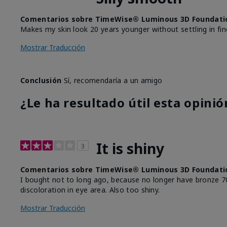
Comentarios sobre TimeWise® Luminous 3D Foundati
Makes my skin look 20 years younger without settling in fine
Mostrar Traducción
Conclusión
Sí, recomendaría a un amigo
¿Le ha resultado útil esta opinió
It is shiny
3
Comentarios sobre TimeWise® Luminous 3D Foundati
I bought not to long ago, because no longer have bronze 70
discoloration in eye area. Also too shiny.
Mostrar Traducción