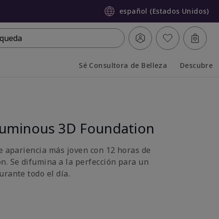
español (Estados Unidos)
queda
Sé Consultora de Belleza
Descubre
Collapsed
Expanded
uminous 3D Foundation
de apariencia más joven con 12 horas de
n. Se difumina a la perfección para un
rante todo el día.