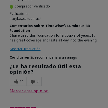
Comprador verificado
Evaluado en
marykay.com/en-us/
Comentarios sobre TimeWise® Luminous 3D
Foundation
I have used this foundation for a couple of years. It
has great coverage and lasts all day into the evening.
Mostrar Traducción
Conclusión
Sí, recomendaría a un amigo
¿Le ha resultado útil esta
opinión?
11
0
Marcar esta opinión