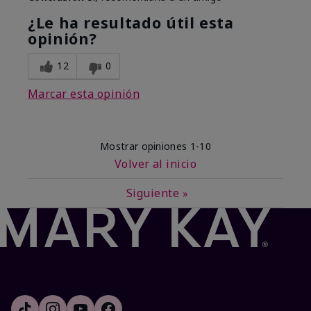
¿Le ha resultado útil esta
opinión?
12
0
Marcar esta opinión
Mostrar opiniones
1-10
Volver al inicio
Siguiente
»