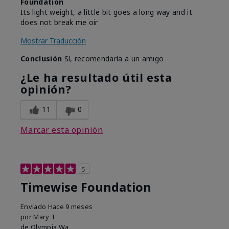
Foundation
Its light weight, a little bit goes a long way and it
does not break me oir
Mostrar Traducción
Conclusión
Sí, recomendaría a un amigo
¿Le ha resultado útil esta
opinión?
11
0
Marcar esta opinión
5
Timewise Foundation
Enviado
Hace 9 meses
por
Mary T
de
Olympia Wa