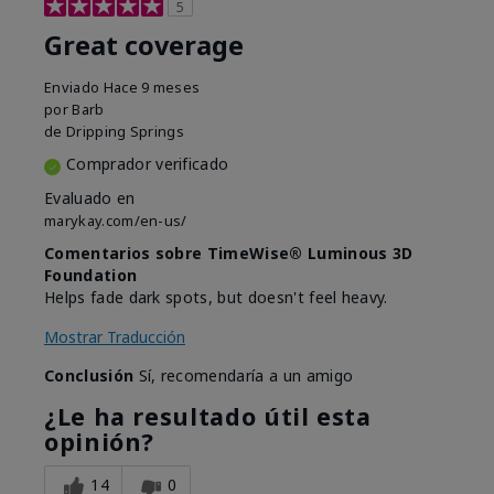
5
Great coverage
Enviado
Hace 9 meses
por
Barb
de
Dripping Springs
Comprador verificado
Evaluado en
marykay.com/en-us/
Comentarios sobre TimeWise® Luminous 3D
Foundation
Helps fade dark spots, but doesn't feel heavy.
Mostrar Traducción
Conclusión
Sí, recomendaría a un amigo
¿Le ha resultado útil esta
opinión?
14
0