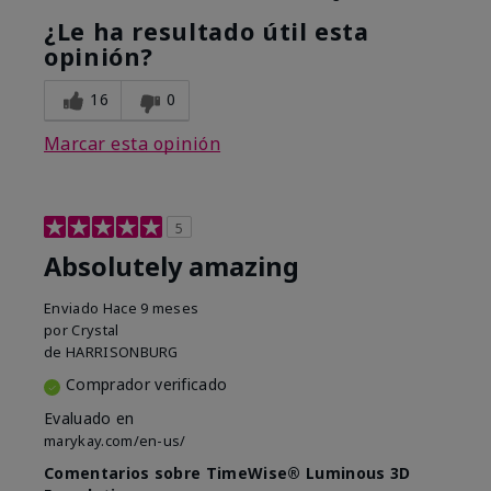
¿Le ha resultado útil esta
opinión?
16
0
Marcar esta opinión
5
Absolutely amazing
Enviado
Hace 9 meses
por
Crystal
de
HARRISONBURG
Comprador verificado
Evaluado en
marykay.com/en-us/
Comentarios sobre TimeWise® Luminous 3D