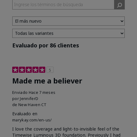
Evaluado por 86 clientes
5
Made me a believer
Enviado
Hace 7 meses
por
JenniferD
de
New Haven CT
Evaluado en
marykay.com/en-us/
I love the coverage and light-to-invisible feel of the
Timewise Luminous 3D foundation. Previously I had