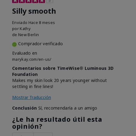
5
Silly smooth
Enviado
Hace 8 meses
por
Kathy
de
New Berlin
Comprador verificado
Evaluado en
marykay.com/en-us/
Comentarios sobre TimeWise® Luminous 3D
Foundation
Makes my skin look 20 years younger without
settling in fine lines!
Mostrar Traducción
Conclusión
Sí, recomendaría a un amigo
¿Le ha resultado útil esta
opinión?