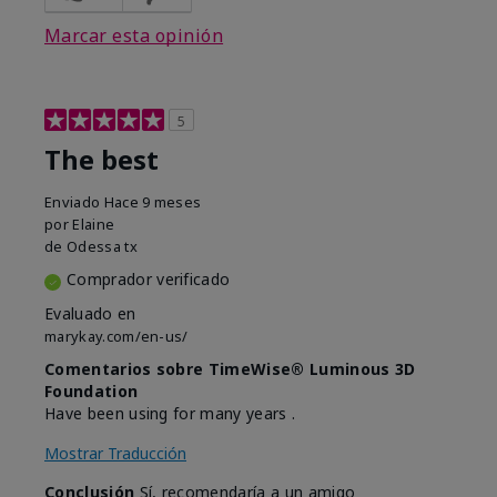
Marcar esta opinión
5
The best
Enviado
Hace 9 meses
por
Elaine
de
Odessa tx
Comprador verificado
Evaluado en
marykay.com/en-us/
Comentarios sobre TimeWise® Luminous 3D
Foundation
Have been using for many years .
Mostrar Traducción
Conclusión
Sí, recomendaría a un amigo