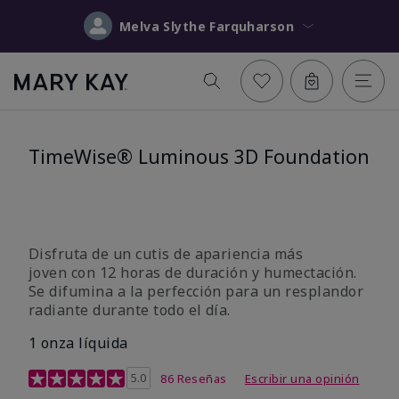
Melva Slythe Farquharson
TimeWise® Luminous 3D Foundation
Disfruta de un cutis de apariencia más
joven con 12 horas de duración y humectación.
Se difumina a la perfección para un resplandor
radiante durante todo el día.
1 onza líquida
Calificación de clientes de 3,4 de 5
5.0
86 Reseñas
Escribir una opinión