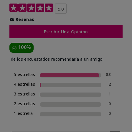
5.0
86 Reseñas
Escribir Una Opinión
100%
de los encuestados recomendaría a un amigo.
5 estrellas
83
4 estrellas
2
3 estrellas
1
2 estrellas
0
1 estrella
0