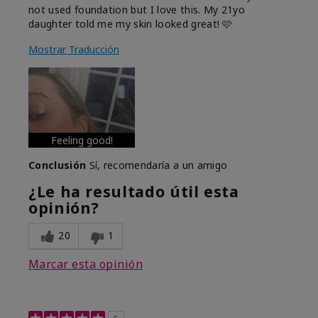
not used foundation but I love this. My 21yo
daughter told me my skin looked great! 🩷
Mostrar Traducción
Feeling good!
Conclusión
Sí, recomendaría a un amigo
¿Le ha resultado útil esta
opinión?
20
1
Marcar esta opinión