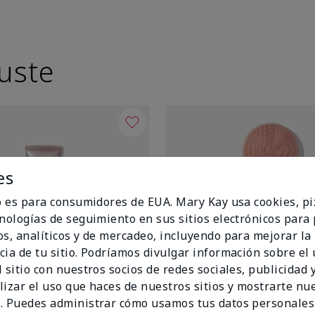
uste
es
io es para consumidores de EUA. Mary Kay usa cookies, pi
cnologías de seguimiento en sus sitios electrónicos para
os, analíticos y de mercadeo, incluyendo para mejorar la
cia de tu sitio. Podríamos divulgar información sobre el
 sitio con nuestros socios de redes sociales, publicidad y
lizar el uso que haces de nuestros sitios y mostrarte nu
. Puedes administrar cómo usamos tus datos personales