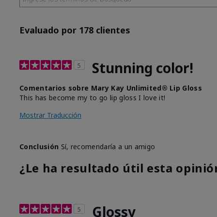
Evaluado por 178 clientes
Stunning color!
5
Comentarios sobre Mary Kay Unlimited® Lip Gloss
This has become my to go lip gloss I love it!
Mostrar Traducción
Conclusión
Sí, recomendaría a un amigo
¿Le ha resultado útil esta opinió
Glossy
5