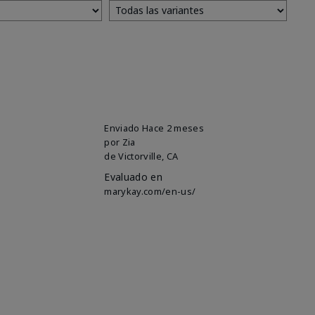
Enviado
Hace 2 meses
por
Zia
de
Victorville, CA
Evaluado en
marykay.com/en-us/