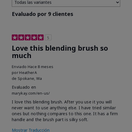
Evaluado por 9 clientes
5
Love this blending brush so
much
Enviado
Hace 8 meses
por
HeatherA
de
Spokane, Wa
Evaluado en
marykay.com/en-us/
I love this blending brush. After you use it you will
never want to use anything else. I have tried similar
ones but nothing compares to this one. It has a firm
handle and the brush part is silky soft.
Mostrar Traducción