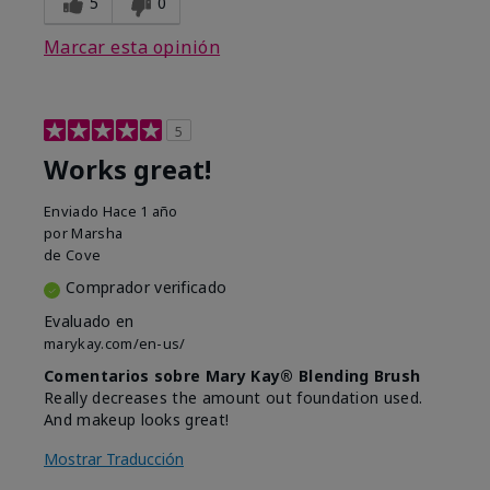
5
0
Marcar esta opinión
5
Works great!
Enviado
Hace 1 año
por
Marsha
de
Cove
Comprador verificado
Evaluado en
marykay.com/en-us/
Comentarios sobre Mary Kay® Blending Brush
Really decreases the amount out foundation used.
And makeup looks great!
Mostrar Traducción