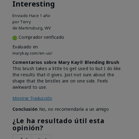
Interesting
Enviado
Hace 1 año
por
Terry
de
Martinsburg, WV
Comprador verificado
Evaluado en
marykay.com/en-us/
Comentarios sobre Mary Kay® Blending Brush
This brush takes a little to get used to but I do like
the results that it gives. Just not sure about the
shape that the bristles are on one side. Feels
awkward to use.
Mostrar Traducción
Conclusión
No, no recomendaría a un amigo
¿Le ha resultado útil esta
opinión?