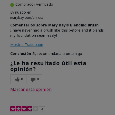
Comprador verificado
Evaluado en
marykay.com/en-us/
Comentarios sobre Mary Kay® Blending Brush
I have never had a brush like this before and it blends
my foundation seamlessly!
Mostrar Traducción
Conclusión
Sí, recomendaría a un amigo
¿Le ha resultado útil esta
opinión?
0
0
Marcar esta opinión
4