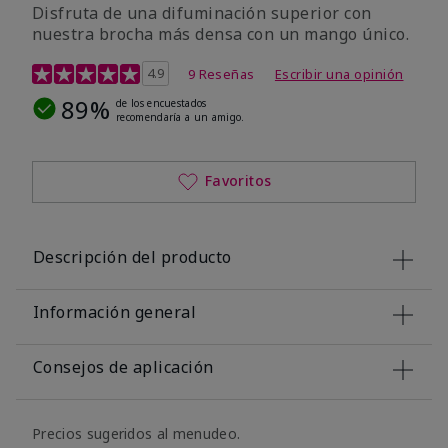
Disfruta de una difuminación superior con
nuestra brocha más densa con un mango único.
Calificación de clientes de 4,4 de 5
4.9
9 Reseñas
Escribir una opinión
89%
de los encuestados
recomendaría a un amigo.
Favoritos
Descripción del producto
Información general
Consejos de aplicación
Precios sugeridos al menudeo.