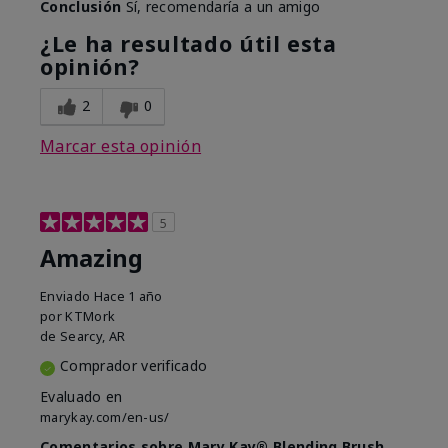
Conclusión
Sí, recomendaría a un amigo
¿Le ha resultado útil esta
opinión?
2
0
Marcar esta opinión
5
Amazing
Enviado
Hace 1 año
por
KTMork
de
Searcy, AR
Comprador verificado
Evaluado en
marykay.com/en-us/
Comentarios sobre Mary Kay® Blending Brush