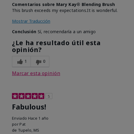
Comentarios sobre Mary Kay® Blending Brush
This brush exceeds my expectations.It is wonderful.
Mostrar Traducción
Conclusión
Sí, recomendaría a un amigo
¿Le ha resultado útil esta
opinión?
1
0
Marcar esta opinión
5
Fabulous!
Enviado
Hace 1 año
por
Pat
de
Tupelo, MS