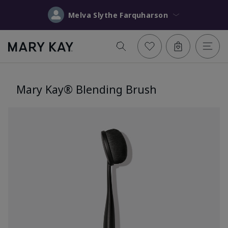
Melva Slythe Farquharson
Mary Kay® Blending Brush