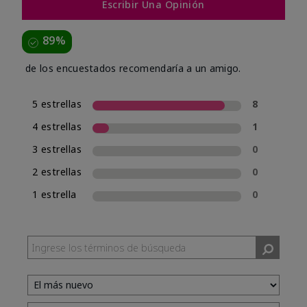
Escribir Una Opinión
89%
de los encuestados recomendaría a un amigo.
5 estrellas
8
4 estrellas
1
3 estrellas
0
2 estrellas
0
1 estrella
0