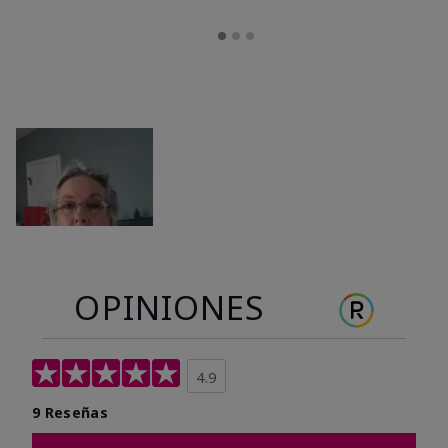
OPINIONES
4.9
9 Reseñas