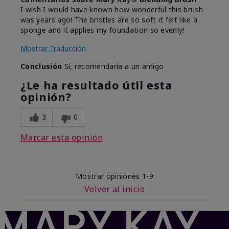
I wish I would have known how wonderful this brush
was years ago! The bristles are so soft it felt like a
sponge and it applies my foundation so evenly!
Mostrar Traducción
Conclusión
Sí, recomendaría a un amigo
¿Le ha resultado útil esta
opinión?
3
0
Marcar esta opinión
Mostrar opiniones
1-9
Volver al inicio