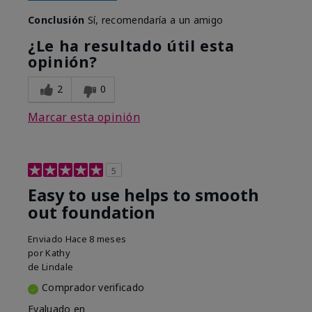
Conclusión
Sí, recomendaría a un amigo
¿Le ha resultado útil esta
opinión?
2
0
Marcar esta opinión
5
Easy to use helps to smooth
out foundation
Enviado
Hace 8 meses
por
Kathy
de
Lindale
Comprador verificado
Evaluado en