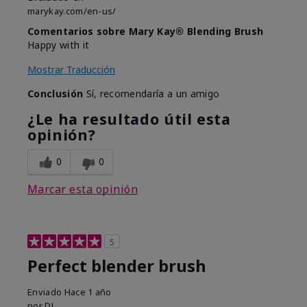
marykay.com/en-us/
Comentarios sobre Mary Kay® Blending Brush
Happy with it
Mostrar Traducción
Conclusión
Sí, recomendaría a un amigo
¿Le ha resultado útil esta
opinión?
0
0
Marcar esta opinión
5
Perfect blender brush
Enviado
Hace 1 año
por
DL