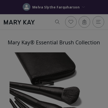
Melva Slythe Farquharson
Mary Kay® Essential Brush Collection