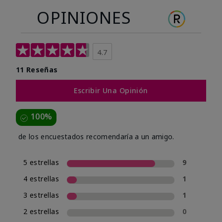
OPINIONES
4.7
11 Reseñas
Escribir Una Opinión
100%
de los encuestados recomendaría a un amigo.
5 estrellas
9
4 estrellas
1
3 estrellas
1
2 estrellas
0