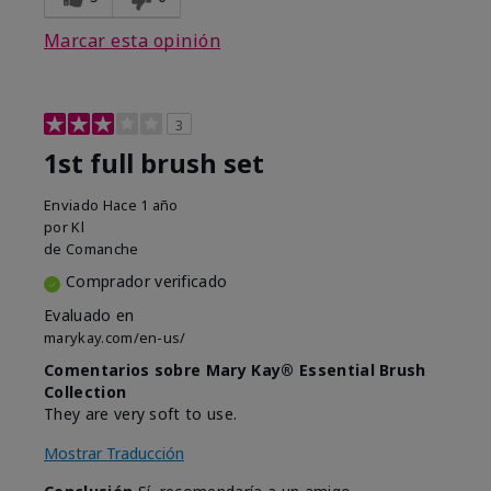
Marcar esta opinión
3
1st full brush set
Enviado
Hace 1 año
por
Kl
de
Comanche
Comprador verificado
Evaluado en
marykay.com/en-us/
Comentarios sobre Mary Kay® Essential Brush
Collection
They are very soft to use.
Mostrar Traducción