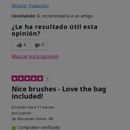
Mostrar Traducción
Conclusión
Sí, recomendaría a un amigo
¿Le ha resultado útil esta
opinión?
6
0
Marcar esta opinión
5
Nice brushes - Love the bag
included!
Enviado
Hace 11 meses
por
Juanita
de
Mountain Home. AR
Comprador verificado