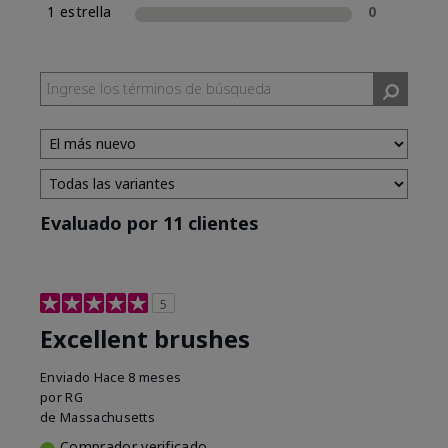
1 estrella
0
Evaluado por 11 clientes
5
Excellent brushes
Enviado
Hace 8 meses
por
RG
de
Massachusetts
Comprador verificado