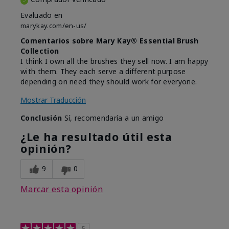
Evaluado en
marykay.com/en-us/
Comentarios sobre Mary Kay® Essential Brush
Collection
I think I own all the brushes they sell now. I am happy
with them. They each serve a different purpose
depending on need they should work for everyone.
Mostrar Traducción
Conclusión
Sí, recomendaría a un amigo
¿Le ha resultado útil esta
opinión?
9
0
Marcar esta opinión
5