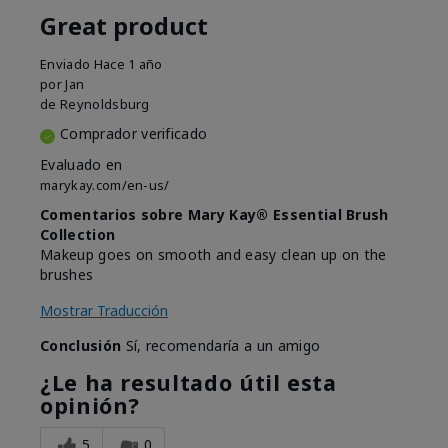
Great product
Enviado
Hace 1 año
por
Jan
de
Reynoldsburg
Comprador verificado
Evaluado en
marykay.com/en-us/
Comentarios sobre Mary Kay® Essential Brush
Collection
Makeup goes on smooth and easy clean up on the
brushes
Mostrar Traducción
Conclusión
Sí, recomendaría a un amigo
¿Le ha resultado útil esta
opinión?
5
0