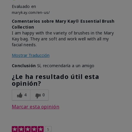
Evaluado en
marykay.com/en-us/
Comentarios sobre Mary Kay® Essential Brush
Collection
I am happy with the variety of brushes in the Mary
Kay bag. They are soft and work well with all my
facial needs.
Mostrar Traducción
Conclusión
Sí, recomendaría a un amigo
¿Le ha resultado útil esta
opinión?
4
0
Marcar esta opinión
5