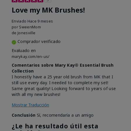
Love my MK Brushes!
Enviado
Hace 9 meses
por
SweenMom
de
Jonesville
Comprador verificado
Evaluado en
marykay.com/en-us/
Comentarios sobre Mary Kay® Essential Brush
Collection
I honestly have a 25 year old brush from MK that I
still use every day. I needed to complete my set!
Same great quality! Looking forward to years of use
with all my new brushes!
Mostrar Traducción
Conclusión
Sí, recomendaría a un amigo
¿Le ha resultado útil esta