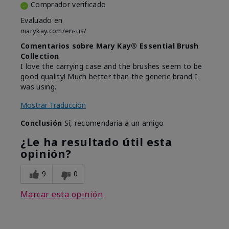
Comprador verificado
Evaluado en
marykay.com/en-us/
Comentarios sobre Mary Kay® Essential Brush
Collection
I love the carrying case and the brushes seem to be
good quality! Much better than the generic brand I
was using.
Mostrar Traducción
Conclusión
Sí, recomendaría a un amigo
¿Le ha resultado útil esta
opinión?
9
0
Marcar esta opinión