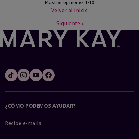
Mostrar opiniones
1-10
Volver al inicio
Siguiente
»
¿CÓMO PODEMOS AYUDAR?
Recibe e-mails