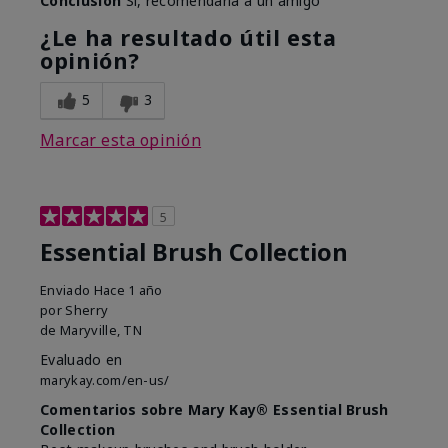
Conclusión
Sí, recomendaría a un amigo
¿Le ha resultado útil esta
opinión?
5
3
Marcar esta opinión
5
Essential Brush Collection
Enviado
Hace 1 año
por
Sherry
de
Maryville, TN
Evaluado en
marykay.com/en-us/
Comentarios sobre Mary Kay® Essential Brush
Collection