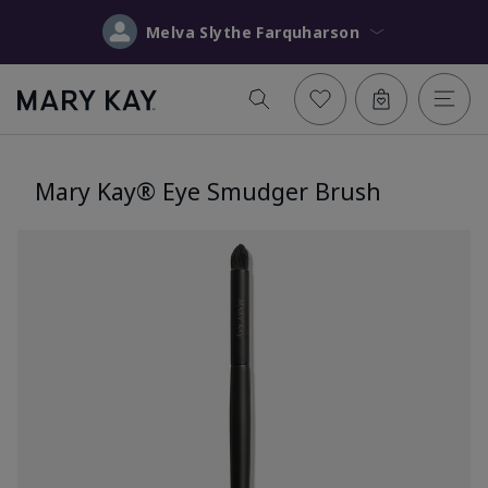
Melva Slythe Farquharson
Mary Kay® Eye Smudger Brush