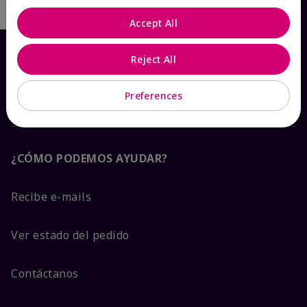
Accept All
Reject All
Preferences
¿CÓMO PODEMOS AYUDAR?
Recibe e-mails
Ver estado del pedido
Contáctanos