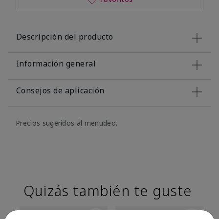
Descripción del producto
Información general
Consejos de aplicación
Precios sugeridos al menudeo.
Quizás también te guste