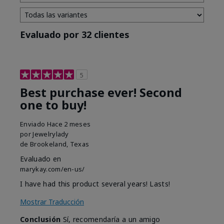
Evaluado por 32 clientes
5
Best purchase ever! Second
one to buy!
Enviado
Hace 2 meses
por
Jewelrylady
de
Brookeland, Texas
Evaluado en
marykay.com/en-us/
I have had this product several years! Lasts!
Mostrar Traducción
Conclusión
Sí, recomendaría a un amigo