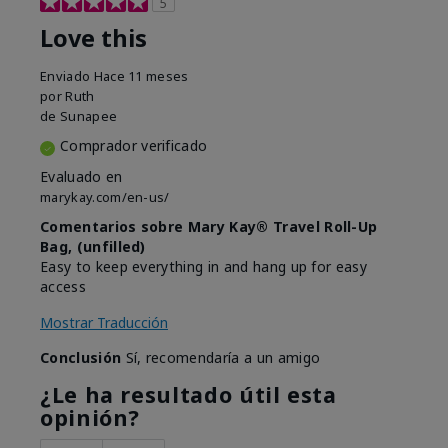
5
Love this
Enviado
Hace 11 meses
por
Ruth
de
Sunapee
Comprador verificado
Evaluado en
marykay.com/en-us/
Comentarios sobre Mary Kay® Travel Roll-Up
Bag, (unfilled)
Easy to keep everything in and hang up for easy
access
Mostrar Traducción
Conclusión
Sí, recomendaría a un amigo
¿Le ha resultado útil esta
opinión?