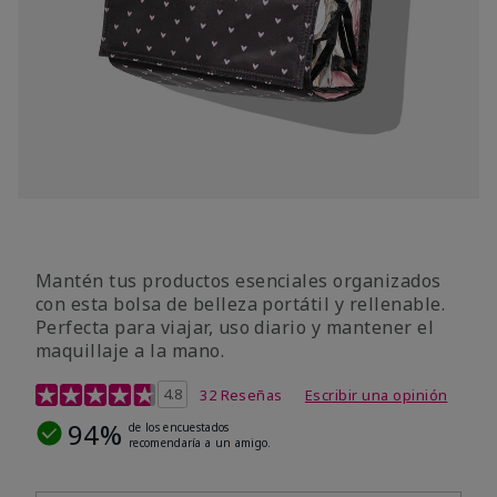
Mantén tus productos esenciales organizados
con esta bolsa de belleza portátil y rellenable.
Perfecta para viajar, uso diario y mantener el
maquillaje a la mano.
Calificación de clientes de 5 de 5
4.8
32 Reseñas
Escribir una opinión
94%
de los encuestados
recomendaría a un amigo.