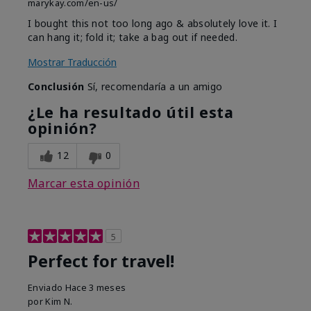
marykay.com/en-us/
I bought this not too long ago & absolutely love it. I
can hang it; fold it; take a bag out if needed.
Mostrar Traducción
Conclusión
Sí, recomendaría a un amigo
¿Le ha resultado útil esta
opinión?
12
0
Marcar esta opinión
5
Perfect for travel!
Enviado
Hace 3 meses
por
Kim N.