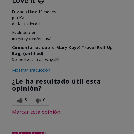
Love it 😍
Enviado
Hace 10 meses
por
Ka
de
N Lauderdale
Evaluado en
marykay.com/en-us/
Comentarios sobre Mary Kay® Travel Roll-Up
Bag, (unfilled)
So perfect in all ways!!!!
Mostrar Traducción
¿Le ha resultado útil esta
opinión?
5
0
Marcar esta opinión