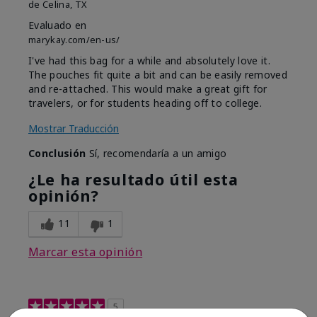
de
Celina, TX
Evaluado en
marykay.com/en-us/
I've had this bag for a while and absolutely love it.
The pouches fit quite a bit and can be easily removed
and re-attached. This would make a great gift for
travelers, or for students heading off to college.
Mostrar Traducción
Conclusión
Sí, recomendaría a un amigo
¿Le ha resultado útil esta
opinión?
11
1
Marcar esta opinión
5