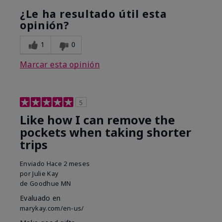
¿Le ha resultado útil esta
opinión?
1
0
Marcar esta opinión
5
Like how I can remove the
pockets when taking shorter
trips
Enviado
Hace 2 meses
por
Julie Kay
de
Goodhue MN
Evaluado en
marykay.com/en-us/