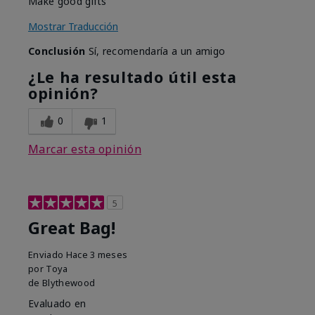
Make good gifts
Mostrar Traducción
Conclusión
Sí, recomendaría a un amigo
¿Le ha resultado útil esta
opinión?
0
1
Marcar esta opinión
5
Great Bag!
Enviado
Hace 3 meses
por
Toya
de
Blythewood
Evaluado en