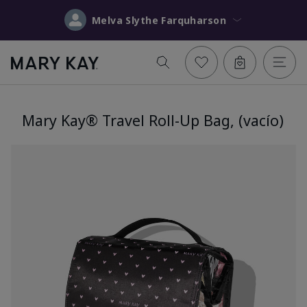
Melva Slythe Farquharson
Mary Kay® Travel Roll-Up Bag, (vacío)