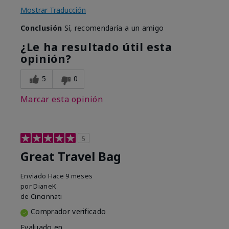
Mostrar Traducción
Conclusión
Sí, recomendaría a un amigo
¿Le ha resultado útil esta
opinión?
5
0
Marcar esta opinión
5
Great Travel Bag
Enviado
Hace 9 meses
por
DianeK
de
Cincinnati
Comprador verificado
Evaluado en