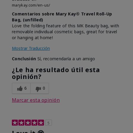
marykay.com/en-us/
Comentarios sobre Mary Kay® Travel Roll-Up
Bag, (unfilled)
Love the folding feature of this MK Beauty bag, with
removable individual cosmetic bags, great for travel
or hanging at home!
Mostrar Traducción
Conclusión
Sí, recomendaría a un amigo
¿Le ha resultado útil esta
opinión?
6
0
Marcar esta opinión
5