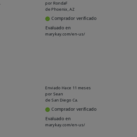
.
por
RondaF
de
Phoenix, AZ
Comprador verificado
Evaluado en
marykay.com/en-us/
Enviado
Hace 11 meses
por
Sean
de
San Diego Ca.
Comprador verificado
Evaluado en
marykay.com/en-us/