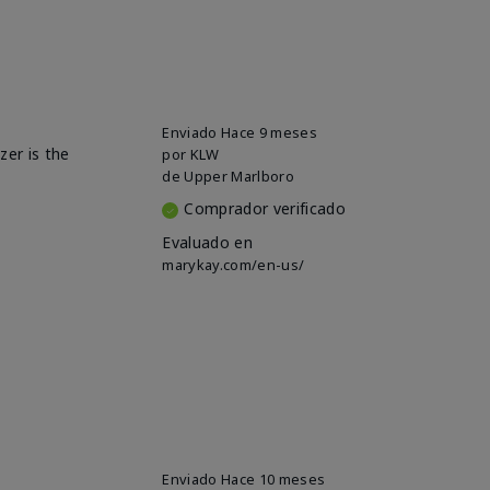
Enviado
Hace 9 meses
zer is the
por
KLW
de
Upper Marlboro
Comprador verificado
Evaluado en
marykay.com/en-us/
Enviado
Hace 10 meses