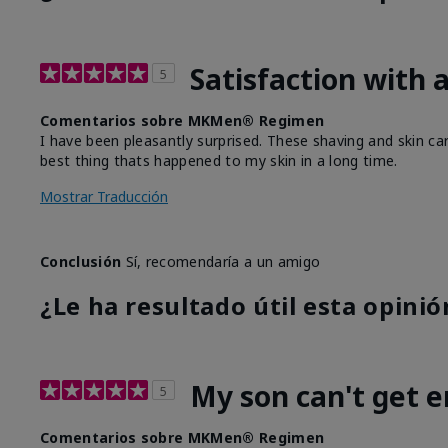
Satisfaction with a
5
Comentarios sobre MKMen® Regimen
I have been pleasantly surprised. These shaving and skin car
best thing thats happened to my skin in a long time.
Mostrar Traducción
Conclusión
Sí, recomendaría a un amigo
¿Le ha resultado útil esta opinió
My son can't get 
5
Comentarios sobre MKMen® Regimen