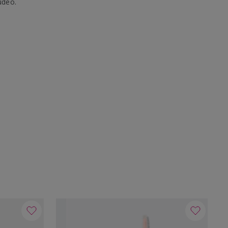
udeo.