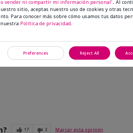
No vender ni compartir mi información personal'.
. Al con
uestro sitio, aceptas nuestro uso de cookies y otras tec
nto. Para conocer más sobre cómo usamos tus datos per
 nuestra
Política de privacidad
.
Preferences
Reject All
Acc
n?
17
2
Marcar esta opinión