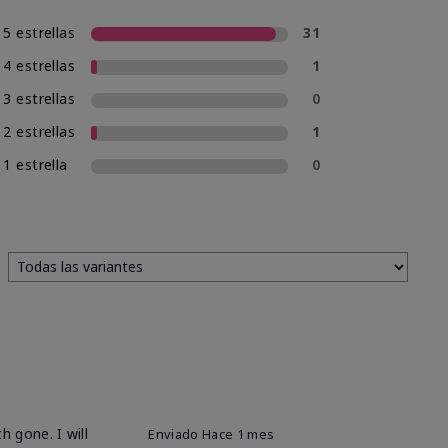
5 estrellas
31
4 estrellas
1
3 estrellas
0
2 estrellas
1
1 estrella
0
h gone. I will
Enviado
Hace 1 mes