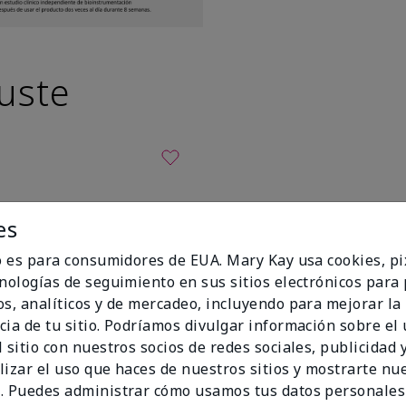
uste
es
io es para consumidores de EUA. Mary Kay usa cookies, pi
cnologías de seguimiento en sus sitios electrónicos para
os, analíticos y de mercadeo, incluyendo para mejorar la
cia de tu sitio. Podríamos divulgar información sobre el
 sitio con nuestros socios de redes sociales, publicidad y
lizar el uso que haces de nuestros sitios y mostrarte nu
. Puedes administrar cómo usamos tus datos personales