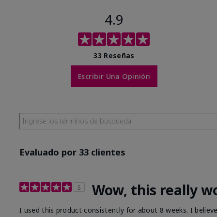
4.9
33 Reseñas
Escribir Una Opinión
Evaluado por 33 clientes
Wow, this really w
5
I used this product consistently for about 8 weeks. I believ