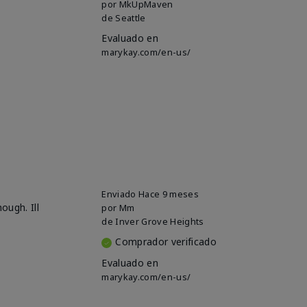
por
MkUpMaven
de
Seattle
Evaluado en
marykay.com/en-us/
Enviado
Hace 9 meses
ough. Ill
por
Mm
de
Inver Grove Heights
Comprador verificado
Evaluado en
marykay.com/en-us/