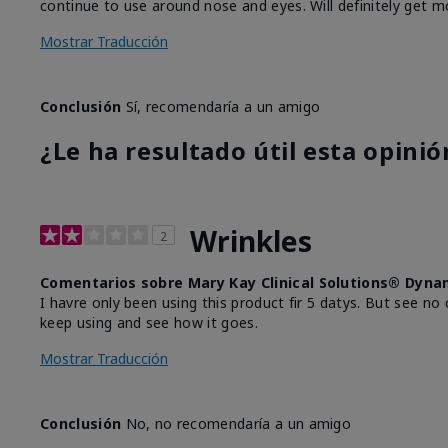
continue to use around nose and eyes. Will definitely get m
Mostrar Traducción
Conclusión
Sí, recomendaría a un amigo
¿Le ha resultado útil esta opinió
Wrinkles
2
Comentarios sobre Mary Kay Clinical Solutions® Dyna
I havre only been using this product fir 5 datys. But see no 
keep using and see how it goes.
Mostrar Traducción
Conclusión
No, no recomendaría a un amigo