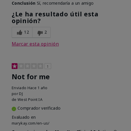
Conclusión
Sí, recomendaría a un amigo
¿Le ha resultado útil esta
opinión?
12
2
Marcar esta opinión
1
Not for me
Enviado
Hace 1 año
por
DJ
de
West Point IA
Comprador verificado
Evaluado en
marykay.com/en-us/