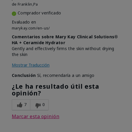
de
Franklin,Pa
Comprador verificado
Evaluado en
marykay.com/en-us/
Comentarios sobre Mary Kay Clinical Solutions®
HA + Ceramide Hydrator
Gently and effectively firms the skin without drying
the skin
Mostrar Traducción
Conclusión
Sí, recomendaría a un amigo
¿Le ha resultado útil esta
opinión?
7
0
Marcar esta opinión