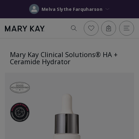
Melva Slythe Farquharson
Mary Kay Clinical Solutions® HA +
Ceramide Hydrator