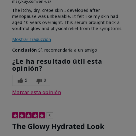
marykay.com/en-us/
The itchy, dry, crepe skin I developed after
menopause was unbearable. It felt like my skin had
aged 10 years overnight. This serum brought back a
youthful glow and physical relief from the symptoms.
Mostrar Traducción
Conclusión
Sí, recomendaría a un amigo
¿Le ha resultado útil esta
opinión?
5
0
Marcar esta opinión
5
The Glowy Hydrated Look