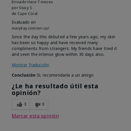
Enviado
Hace 7 meses
por
Stacy S
de
Cape Coral
Evaluado en
marykay.com/en-us/
Since the day this debuted a few years ago, my skin
has been so happy and have received many
compliments from strangers. My friends have tried it
and seen the intense glow within 30 days also.
Mostrar Traducción
Conclusión
Sí, recomendaría a un amigo
¿Le ha resultado útil esta
opinión?
3
0
Marcar esta opinión