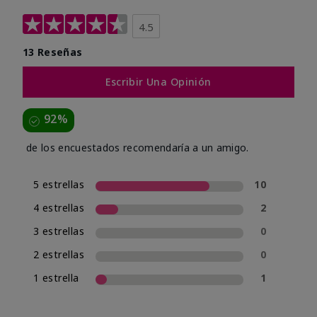
4.5
13 Reseñas
Escribir Una Opinión
92%
de los encuestados recomendaría a un amigo.
5 estrellas
10
4 estrellas
2
3 estrellas
0
2 estrellas
0
1 estrella
1