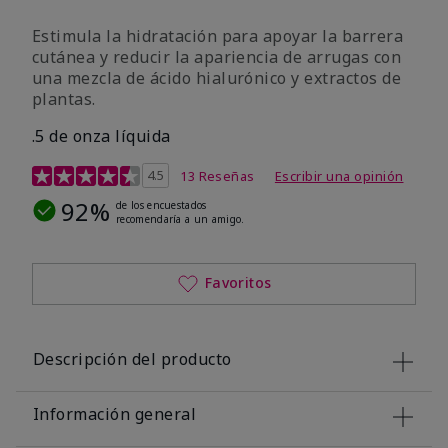
Estimula la hidratación para apoyar la barrera
cutánea y reducir la apariencia de arrugas con
una mezcla de ácido hialurónico y extractos de
plantas.
.5 de onza líquida
Calificación de clientes de 3,2 de 5
4.5
13 Reseñas
Escribir una opinión
92%
de los encuestados
recomendaría a un amigo.
Favoritos
Descripción del producto
Información general