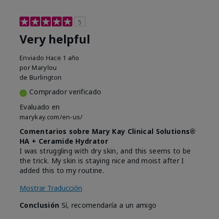
5
Very helpful
Enviado
Hace 1 año
por
Marylou
de
Burlington
Comprador verificado
Evaluado en
marykay.com/en-us/
Comentarios sobre Mary Kay Clinical Solutions®
HA + Ceramide Hydrator
I was struggling with dry skin, and this seems to be
the trick. My skin is staying nice and moist after I
added this to my routine.
Mostrar Traducción
Conclusión
Sí, recomendaría a un amigo