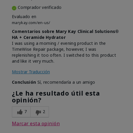
Comprador verificado
Evaluado en
marykay.com/en-us/
Comentarios sobre Mary Kay Clinical Solutions®
HA + Ceramide Hydrator
I was using a morning / evening product in the
TimeWise Repair package, however, I was
replenishing it too often. I switched to this product
and like it very much.
Mostrar Traducción
Conclusión
Sí, recomendaría a un amigo
¿Le ha resultado útil esta
opinión?
7
2
Marcar esta opinión