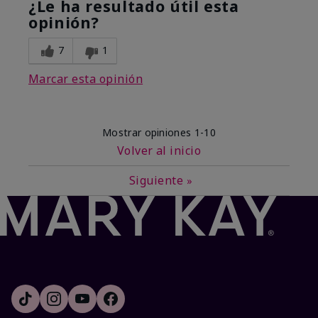
¿Le ha resultado útil esta
opinión?
7
1
Marcar esta opinión
Mostrar opiniones
1-10
Volver al inicio
Siguiente
»