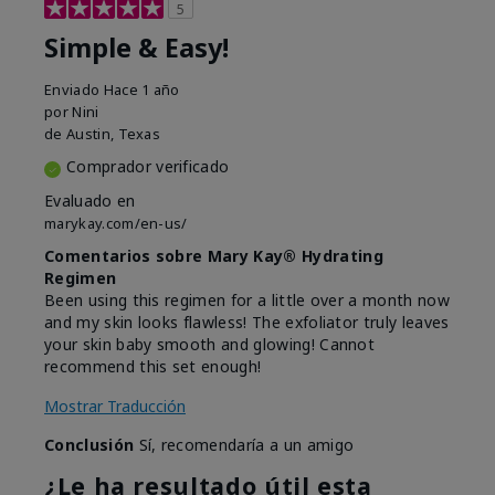
5
Simple & Easy!
Enviado
Hace 1 año
por
Nini
de
Austin, Texas
Comprador verificado
Evaluado en
marykay.com/en-us/
Comentarios sobre Mary Kay® Hydrating
Regimen
Been using this regimen for a little over a month now
and my skin looks flawless! The exfoliator truly leaves
your skin baby smooth and glowing! Cannot
recommend this set enough!
Mostrar Traducción
Conclusión
Sí, recomendaría a un amigo
¿Le ha resultado útil esta