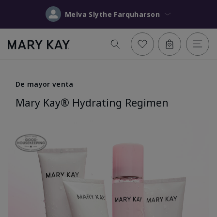
Melva Slythe Farquharson
De mayor venta
Mary Kay® Hydrating Regimen