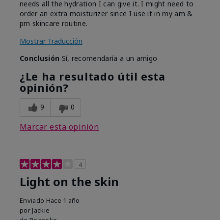
needs all the hydration I can give it. I might need to
order an extra moisturizer since I use it in my am &
pm skincare routine.
Mostrar Traducción
Conclusión
Sí, recomendaría a un amigo
¿Le ha resultado útil esta
opinión?
9
0
Marcar esta opinión
4
Light on the skin
Enviado
Hace 1 año
por
Jackie