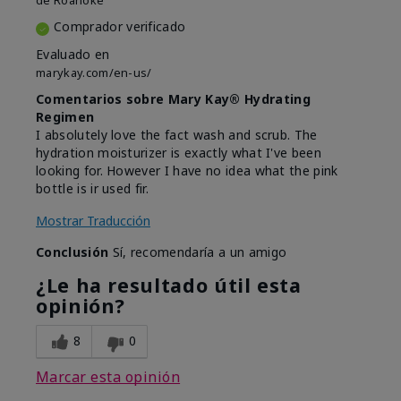
de
Roanoke
Comprador verificado
Evaluado en
marykay.com/en-us/
Comentarios sobre Mary Kay® Hydrating
Regimen
I absolutely love the fact wash and scrub. The
hydration moisturizer is exactly what I've been
looking for. However I have no idea what the pink
bottle is ir used fir.
Mostrar Traducción
Conclusión
Sí, recomendaría a un amigo
¿Le ha resultado útil esta
opinión?
8
0
Marcar esta opinión