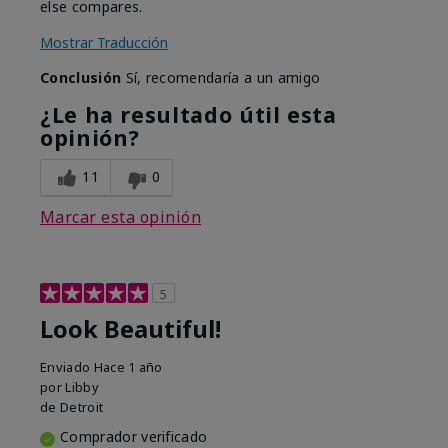
else compares.
Mostrar Traducción
Conclusión
Sí, recomendaría a un amigo
¿Le ha resultado útil esta
opinión?
11
0
Marcar esta opinión
5
Look Beautiful!
Enviado
Hace 1 año
por
Libby
de
Detroit
Comprador verificado