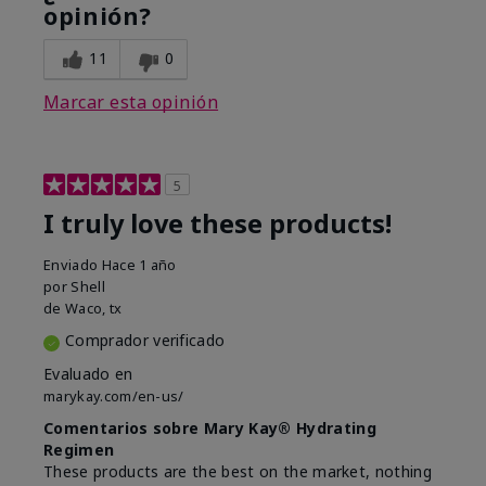
opinión?
11
0
Marcar esta opinión
5
I truly love these products!
Enviado
Hace 1 año
por
Shell
de
Waco, tx
Comprador verificado
Evaluado en
marykay.com/en-us/
Comentarios sobre Mary Kay® Hydrating
Regimen
These products are the best on the market, nothing