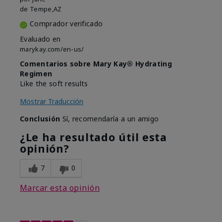
de
Tempe,AZ
Comprador verificado
Evaluado en
marykay.com/en-us/
Comentarios sobre Mary Kay® Hydrating
Regimen
Like the soft results
Mostrar Traducción
Conclusión
Sí, recomendaría a un amigo
¿Le ha resultado útil esta
opinión?
7
0
Marcar esta opinión