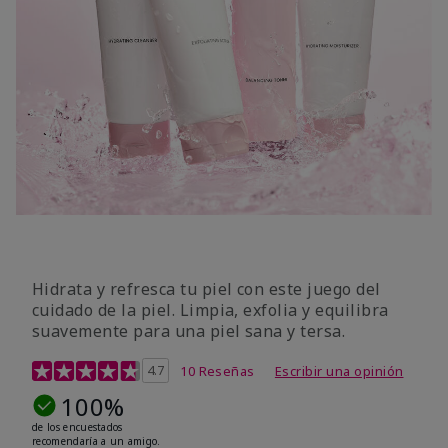
Hidrata y refresca tu piel con este juego del
cuidado de la piel. Limpia, exfolia y equilibra
suavemente para una piel sana y tersa.
Calificación de clientes de 5 de 5
4.7
10 Reseñas
Escribir una opinión
100%
de los encuestados
recomendaría a un amigo.