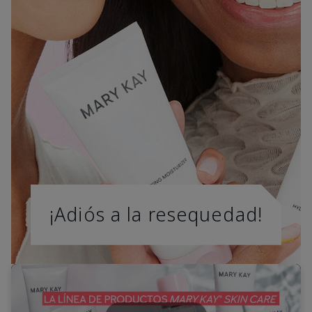
¡Adiós a la resequedad!