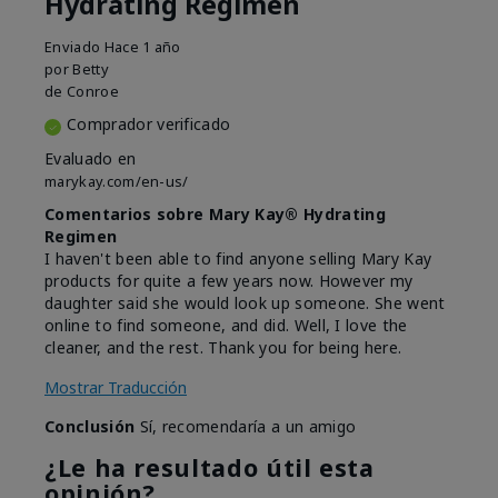
Hydrating Regimen
Enviado
Hace 1 año
por
Betty
de
Conroe
Comprador verificado
Evaluado en
marykay.com/en-us/
Comentarios sobre Mary Kay® Hydrating
Regimen
I haven't been able to find anyone selling Mary Kay
products for quite a few years now. However my
daughter said she would look up someone. She went
online to find someone, and did. Well, I love the
cleaner, and the rest. Thank you for being here.
Mostrar Traducción
Conclusión
Sí, recomendaría a un amigo
¿Le ha resultado útil esta
opinión?