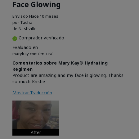
Face Glowing
Enviado
Hace 10 meses
por
Tasha
de
Nashville
Comprador verificado
Evaluado en
marykay.com/en-us/
Comentarios sobre Mary Kay® Hydrating
Regimen
Product are amazing and my face is glowing. Thanks
so much Kristie
Mostrar Traducción
After