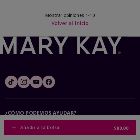
Mostrar opiniones
1-10
Volver al inicio
¿CÓMO PODEMOS AYUDAR?
Añadir a la bolsa
$80.00
Recibe e-mails