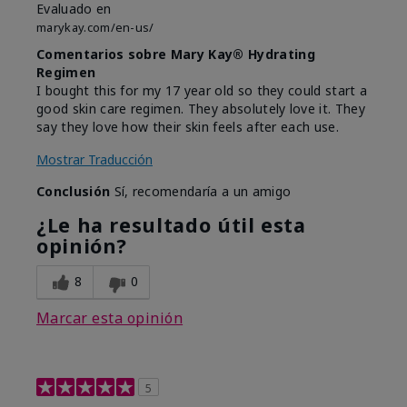
Evaluado en
marykay.com/en-us/
Comentarios sobre Mary Kay® Hydrating
Regimen
I bought this for my 17 year old so they could start a
good skin care regimen. They absolutely love it. They
say they love how their skin feels after each use.
Mostrar Traducción
Conclusión
Sí, recomendaría a un amigo
¿Le ha resultado útil esta
opinión?
8
0
Marcar esta opinión
5