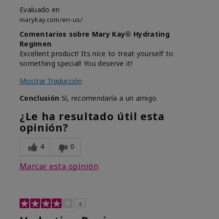
Evaluado en
marykay.com/en-us/
Comentarios sobre Mary Kay® Hydrating
Regimen
Excellent product! Its nice to treat yourself to
something special! You deserve it!
Mostrar Traducción
Conclusión
Sí, recomendaría a un amigo
¿Le ha resultado útil esta
opinión?
4
0
Marcar esta opinión
4