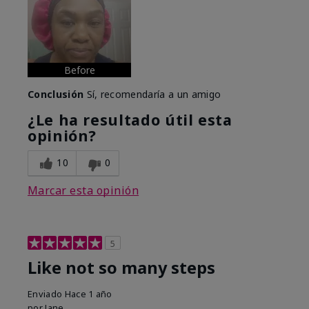
Before
Conclusión
Sí, recomendaría a un amigo
¿Le ha resultado útil esta
opinión?
10
0
Marcar esta opinión
5
Like not so many steps
Enviado
Hace 1 año
por
Jane