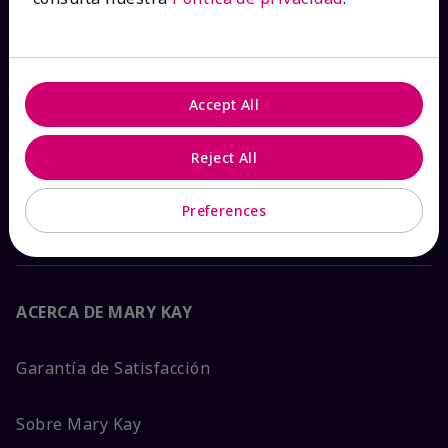
Ver estado del pedido
Contáctanos
Accept All
Catálogos interactivos
Reject All
Preguntas frecuentes
Preferences
ACERCA DE MARY KAY
Garantía de Satisfacción
Sobre Mary Kay