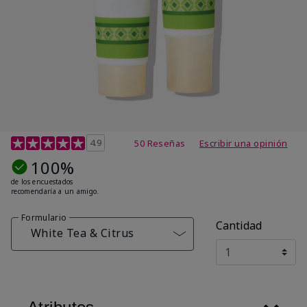
Calificación de clientes de 4,7 de 5
4.9
50 Reseñas
Escribir una opinión
100%
de los encuestados
recomendaría a un amigo.
Formulario
Cantidad
White Tea & Citrus