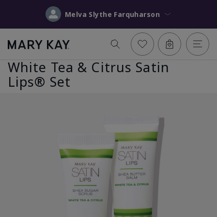
Melva Slythe Farquharson
White Tea & Citrus Satin
Lips® Set