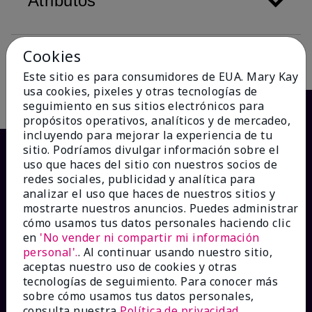
Atributos
Cookies
Descripción
Este sitio es para consumidores de EUA. Mary Kay
usa cookies, pixeles y otras tecnologías de
seguimiento en sus sitios electrónicos para
propósitos operativos, analíticos y de mercadeo,
incluyendo para mejorar la experiencia de tu
sitio. Podríamos divulgar información sobre el
uso que haces del sitio con nuestros socios de
redes sociales, publicidad y analítica para
analizar el uso que haces de nuestros sitios y
mostrarte nuestros anuncios. Puedes administrar
cómo usamos tus datos personales haciendo clic
en
'No vender ni compartir mi información
personal'.
. Al continuar usando nuestro sitio,
¿CÓMO PODEMOS AYUDAR?
aceptas nuestro uso de cookies y otras
tecnologías de seguimiento. Para conocer más
sobre cómo usamos tus datos personales,
Recibe e-mails
consulta nuestra
Política de privacidad
.