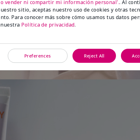
No vender ni compartir mi información personal'.
. Al con
uestro sitio, aceptas nuestro uso de cookies y otras tec
de
nto. Para conocer más sobre cómo usamos tus datos per
 nuestra
Política de privacidad
.
Preferences
Reject All
Acc