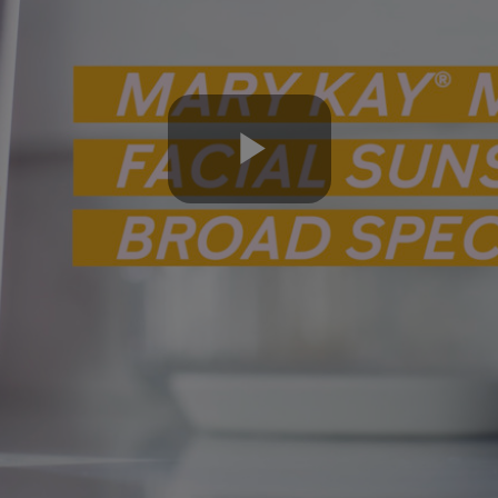
Play
Video