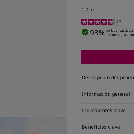
1.7 oz.
Calificación de clientes
4.7
93%
de los encuestados
recomendaría a un
Descripción del produ
Información general
Ingredientes clave
Beneficios clave