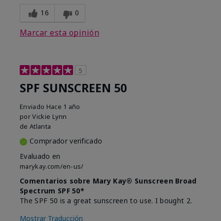
16
0
Marcar esta opinión
5
SPF SUNSCREEN 50
Enviado
Hace 1 año
por
Vickie Lynn
de
Atlanta
Comprador verificado
Evaluado en
marykay.com/en-us/
Comentarios sobre Mary Kay® Sunscreen Broad
Spectrum SPF 50*
The SPF 50 is a great sunscreen to use. I bought 2.
Mostrar Traducción