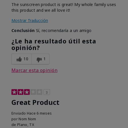
The sunscreen product is great! My whole family uses
this product and we all love it!
Mostrar Traducción
Conclusión
Sí, recomendaría a un amigo
¿Le ha resultado útil esta
opinión?
10
1
Marcar esta opinión
3
Great Product
Enviado
Hace 6 meses
por
Nom Nom
de
Plano, TX