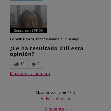
Sunscreen SPF 50
Conclusión
Sí, recomendaría a un amigo
¿Le ha resultado útil esta
opinión?
10
0
Marcar esta opinión
Mostrar opiniones
1-10
Volver al inicio
Siguiente
»