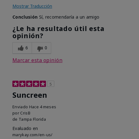
Mostrar Traducción
Conclusión
Sí, recomendaría a un amigo
¿Le ha resultado útil esta
opinión?
6
0
Marcar esta opinión
5
Suncreen
Enviado
Hace 4 meses
por
CrisB
de
Tampa Florida
Evaluado en
marykay.com/en-us/