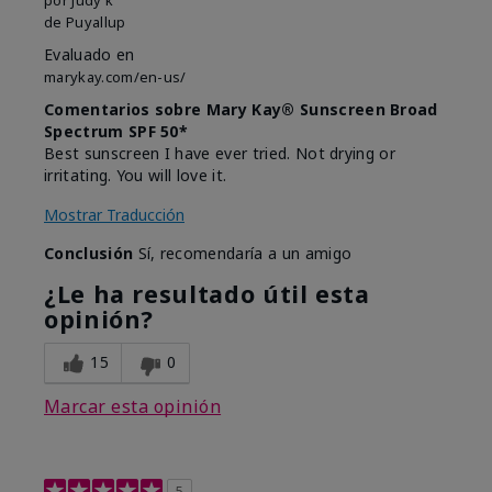
de
Puyallup
Evaluado en
marykay.com/en-us/
Comentarios sobre Mary Kay® Sunscreen Broad
Spectrum SPF 50*
Best sunscreen I have ever tried. Not drying or
irritating. You will love it.
Mostrar Traducción
Conclusión
Sí, recomendaría a un amigo
¿Le ha resultado útil esta
opinión?
15
0
Marcar esta opinión
5