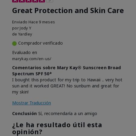
Great Protection and Skin Care
Enviado
Hace 9 meses
por
Jody Y
de
Yardley
Comprador verificado
Evaluado en
marykay.com/en-us/
Comentarios sobre Mary Kay® Sunscreen Broad
Spectrum SPF 50*
I bought this product for my trip to Hawaii .. very hot
sun and it worked GREAT! No sunburn and great for
my skin!
Mostrar Traducción
Conclusión
Sí, recomendaría a un amigo
¿Le ha resultado útil esta
opinión?