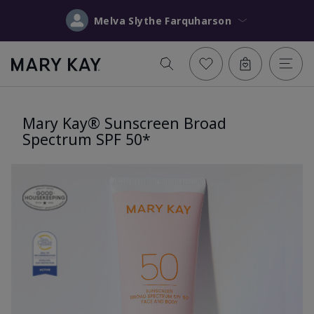
Melva Slythe Farquharson
Mary Kay® Sunscreen Broad
Spectrum SPF 50*