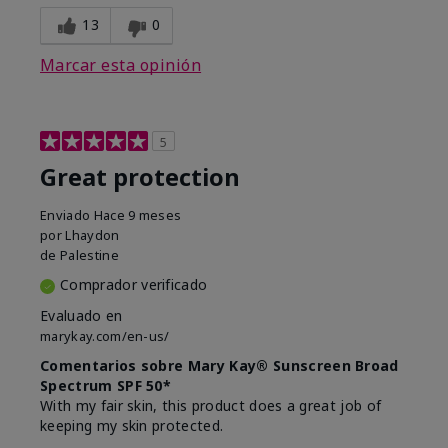
13
0
Marcar esta opinión
5
Great protection
Enviado
Hace 9 meses
por
Lhaydon
de
Palestine
Comprador verificado
Evaluado en
marykay.com/en-us/
Comentarios sobre Mary Kay® Sunscreen Broad
Spectrum SPF 50*
With my fair skin, this product does a great job of
keeping my skin protected.