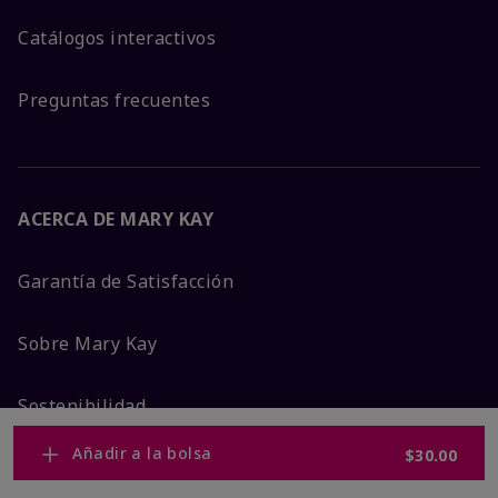
Catálogos interactivos
Preguntas frecuentes
ACERCA DE MARY KAY
Garantía de Satisfacción
Sobre Mary Kay
Sostenibilidad
Añadir a la bolsa
$30.00
Promesa De Producto