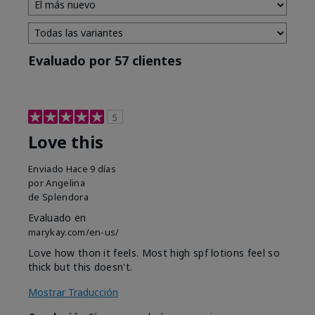
Evaluado por 57 clientes
5
Love this
Enviado
Hace 9 días
por
Angelina
de
Splendora
Evaluado en
marykay.com/en-us/
Love how thon it feels. Most high spf lotions feel so
thick but this doesn't.
Mostrar Traducción