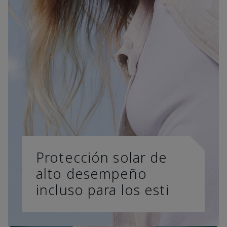
Protección solar de
alto desempeño
incluso para los esti