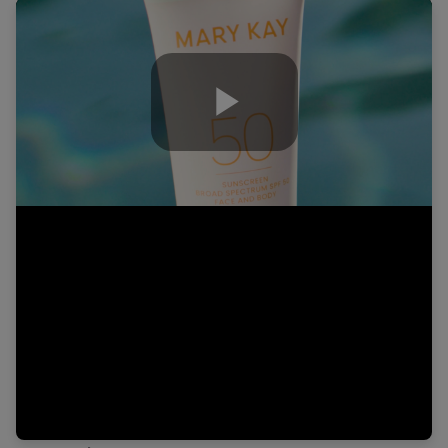
Play
Video