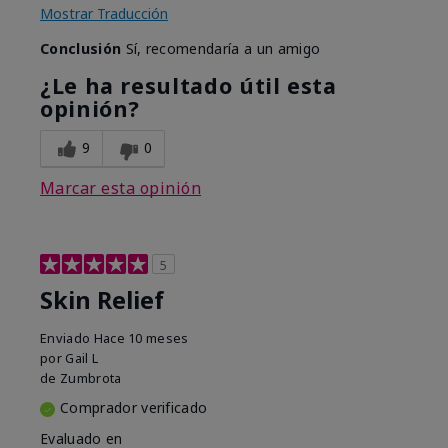
Mostrar Traducción
Conclusión
Sí, recomendaría a un amigo
¿Le ha resultado útil esta
opinión?
9
0
Marcar esta opinión
5
Skin Relief
Enviado
Hace 10 meses
por
Gail L
de
Zumbrota
Comprador verificado
Evaluado en