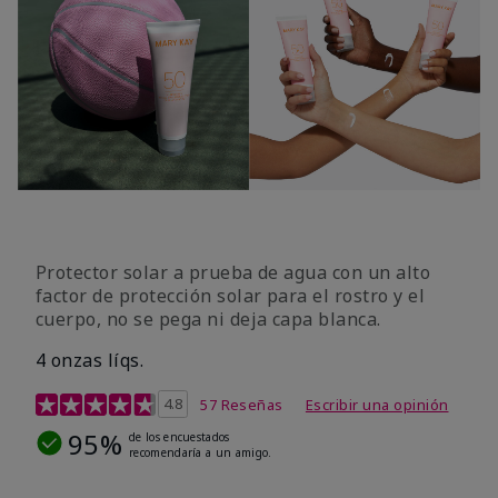
Protector solar a prueba de agua con un alto
factor de protección solar para el rostro y el
cuerpo, no se pega ni deja capa blanca.
4 onzas líqs.
Calificación de clientes de 4,2 de 5
4.8
57 Reseñas
Escribir una opinión
95%
de los encuestados
recomendaría a un amigo.