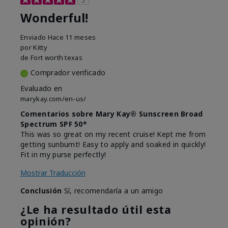
Wonderful!
Enviado
Hace 11 meses
por
Kitty
de
Fort worth texas
Comprador verificado
Evaluado en
marykay.com/en-us/
Comentarios sobre Mary Kay® Sunscreen Broad
Spectrum SPF 50*
This was so great on my recent cruise! Kept me from
getting sunburnt! Easy to apply and soaked in quickly!
Fit in my purse perfectly!
Mostrar Traducción
Conclusión
Sí, recomendaría a un amigo
¿Le ha resultado útil esta
opinión?