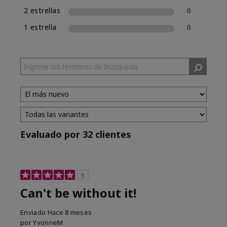
2 estrellas
0
1 estrella
0
Evaluado por 32 clientes
5
Can't be without it!
Enviado
Hace 8 meses
por
YvonneM