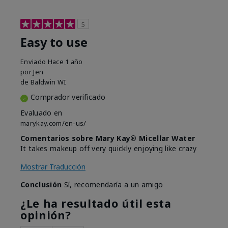
5
Easy to use
Enviado
Hace 1 año
por
Jen
de
Baldwin WI
Comprador verificado
Evaluado en
marykay.com/en-us/
Comentarios sobre Mary Kay® Micellar Water
It takes makeup off very quickly enjoying like crazy
Mostrar Traducción
Conclusión
Sí, recomendaría a un amigo
¿Le ha resultado útil esta
opinión?