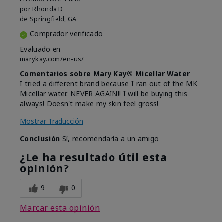
por
Rhonda D
de
Springfield, GA
Comprador verificado
Evaluado en
marykay.com/en-us/
Comentarios sobre Mary Kay® Micellar Water
I tried a different brand because I ran out of the MK
Micellar water. NEVER AGAIN!! I will be buying this
always! Doesn't make my skin feel gross!
Mostrar Traducción
Conclusión
Sí, recomendaría a un amigo
¿Le ha resultado útil esta
opinión?
9
0
Marcar esta opinión