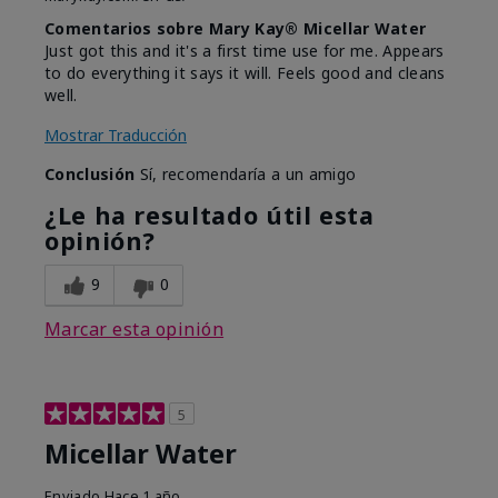
Comentarios sobre Mary Kay® Micellar Water
Just got this and it's a first time use for me. Appears
to do everything it says it will. Feels good and cleans
well.
Mostrar Traducción
Conclusión
Sí, recomendaría a un amigo
¿Le ha resultado útil esta
opinión?
9
0
Marcar esta opinión
5
Micellar Water
Enviado
Hace 1 año