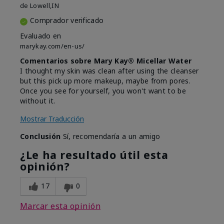
de
Lowell,IN
Comprador verificado
Evaluado en
marykay.com/en-us/
Comentarios sobre Mary Kay® Micellar Water
I thought my skin was clean after using the cleanser
but this pick up more makeup, maybe from pores.
Once you see for yourself, you won't want to be
without it.
Mostrar Traducción
Conclusión
Sí, recomendaría a un amigo
¿Le ha resultado útil esta
opinión?
17
0
Marcar esta opinión