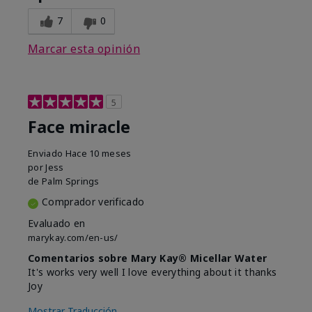
7
0
Marcar esta opinión
5
Face miracle
Enviado
Hace 10 meses
por
Jess
de
Palm Springs
Comprador verificado
Evaluado en
marykay.com/en-us/
Comentarios sobre Mary Kay® Micellar Water
It's works very well I love everything about it thanks
Joy
Mostrar Traducción