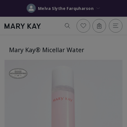
Melva Slythe Farquharson
Mary Kay® Micellar Water