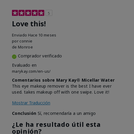
5
Love this!
Enviado
Hace 10 meses
por
connie
de
Monroe
Comprador verificado
Evaluado en
marykay.com/en-us/
Comentarios sobre Mary Kay® Micellar Water
This eye makeup remover is the best I have ever
used. takes makeup off with one swipe. Love it!
Mostrar Traducción
Conclusión
Sí, recomendaría a un amigo
¿Le ha resultado útil esta
opinión?