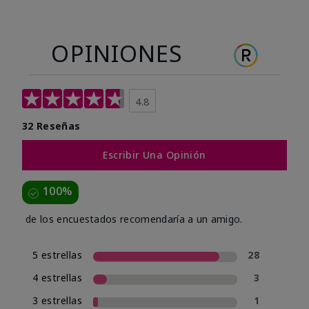
OPINIONES
4.8
32 Reseñas
Escribir Una Opinión
100%
de los encuestados recomendaría a un amigo.
5 estrellas
28
4 estrellas
3
3 estrellas
1