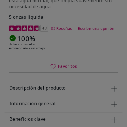
esta agua micelar, que limpia suavemente sin
necesidad de agua.
5 onzas liquida
Calificación de clientes de 5 de 5
4.8
32 Reseñas
Escribir una opinión
100%
de los encuestados
recomendaría a un amigo.
Favoritos
Descripción del producto
Información general
Beneficios clave