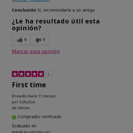
Conclusión
Sí, recomendaría a un amigo
¿Le ha resultado útil esta
opinión?
6
0
Marcar esta opinión
5
First time
Enviado
Hace 11 meses
por
Schulzie
de
Adrian
Comprador verificado
Evaluado en
marykay.com/en-us/