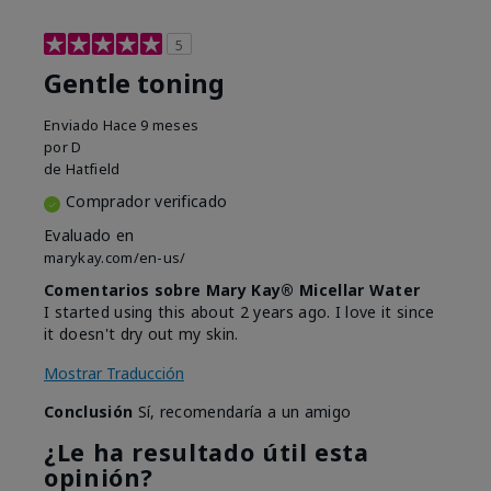
5
Gentle toning
Enviado
Hace 9 meses
por
D
de
Hatfield
Comprador verificado
Evaluado en
marykay.com/en-us/
Comentarios sobre Mary Kay® Micellar Water
I started using this about 2 years ago. I love it since
it doesn't dry out my skin.
Mostrar Traducción
Conclusión
Sí, recomendaría a un amigo
¿Le ha resultado útil esta
opinión?