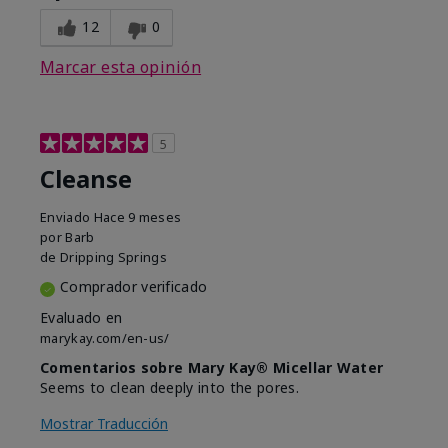
12
0
Marcar esta opinión
5
Cleanse
Enviado
Hace 9 meses
por
Barb
de
Dripping Springs
Comprador verificado
Evaluado en
marykay.com/en-us/
Comentarios sobre Mary Kay® Micellar Water
Seems to clean deeply into the pores.
Mostrar Traducción