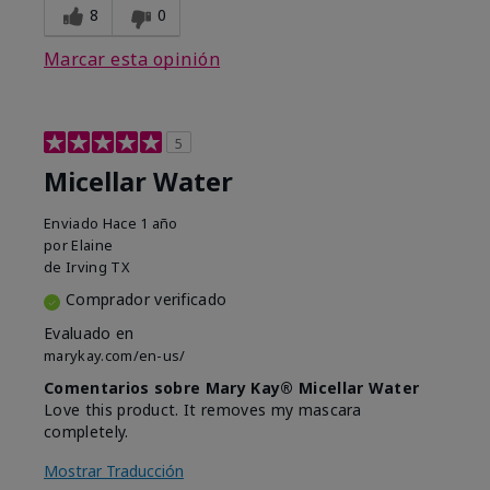
8
0
Marcar esta opinión
5
Micellar Water
Enviado
Hace 1 año
por
Elaine
de
Irving TX
Comprador verificado
Evaluado en
marykay.com/en-us/
Comentarios sobre Mary Kay® Micellar Water
Love this product. It removes my mascara
completely.
Mostrar Traducción