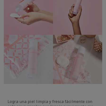
Logra una piel limpia y fresca fácilmente con