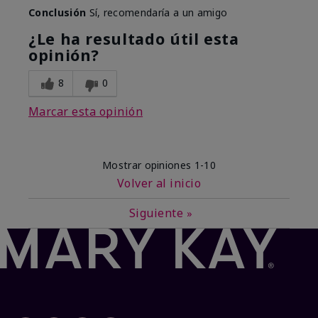
Conclusión
Sí, recomendaría a un amigo
¿Le ha resultado útil esta
opinión?
8
0
Marcar esta opinión
Mostrar opiniones
1-10
Volver al inicio
Siguiente
»