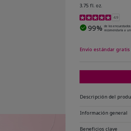
3.75 fl. oz.
Calificación de clientes 
4.9
99%
de los encuestados
recomendaría a un
Envío estándar grati
Descripción del produ
Información general
Beneficios clave