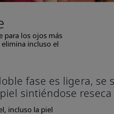
e
e para los ojos más
 elimina incluso el
oble fase es ligera, se
 piel sintiéndose reseca
, incluso la piel