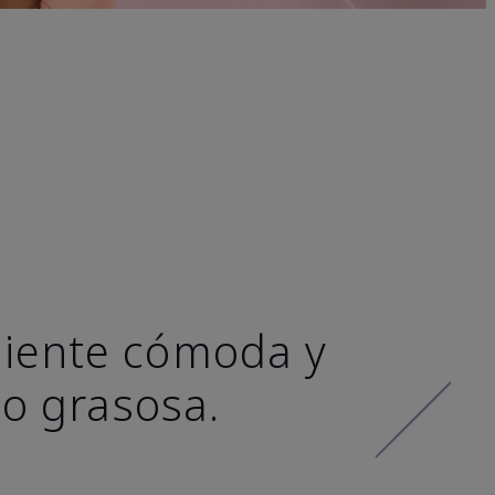
 siente cómoda y
 o grasosa.