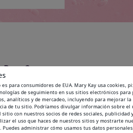
Paso 2
es
io es para consumidores de EUA. Mary Kay usa cookies, pi
cnologías de seguimiento en sus sitios electrónicos para
os, analíticos y de mercadeo, incluyendo para mejorar la
cia de tu sitio. Podríamos divulgar información sobre el
 sitio con nuestros socios de redes sociales, publicidad y
lizar el uso que haces de nuestros sitios y mostrarte nu
. Puedes administrar cómo usamos tus datos personales