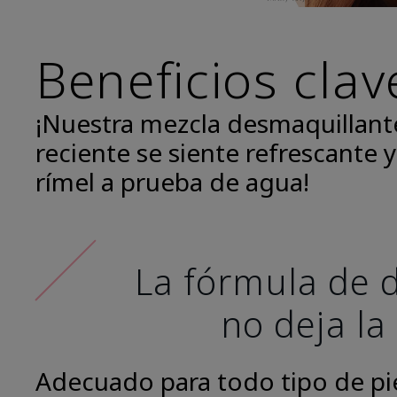
Beneficios clav
¡Nuestra mezcla desmaquillant
reciente se siente refrescante y
rímel a prueba de agua!
La fórmula de d
no deja la
Adecuado para todo tipo de piel