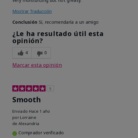
Very moisturizing but not greasy.
Mostrar Traducción
Conclusión
Sí, recomendaría a un amigo
¿Le ha resultado útil esta
opinión?
4
0
Marcar esta opinión
5
Smooth
Enviado
Hace 1 año
por
Lorraine
de
Alexandria
Comprador verificado