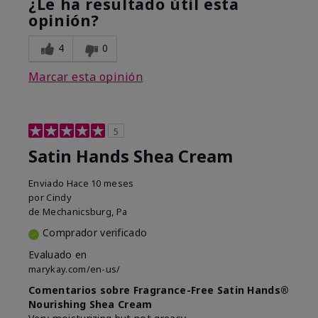
¿Le ha resultado útil esta
opinión?
4
0
Marcar esta opinión
5
Satin Hands Shea Cream
Enviado
Hace 10 meses
por
Cindy
de
Mechanicsburg, Pa
Comprador verificado
Evaluado en
marykay.com/en-us/
Comentarios sobre Fragrance-Free Satin Hands®
Nourishing Shea Cream