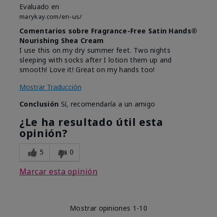
Evaluado en
marykay.com/en-us/
Comentarios sobre Fragrance-Free Satin Hands®
Nourishing Shea Cream
I use this on my dry summer feet. Two nights
sleeping with socks after I lotion them up and
smooth! Love it! Great on my hands too!
Mostrar Traducción
Conclusión
Sí, recomendaría a un amigo
¿Le ha resultado útil esta
opinión?
5
0
Marcar esta opinión
Mostrar opiniones
1-10