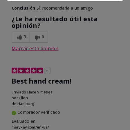
Conclusión
Sí, recomendaría a un amigo
¿Le ha resultado útil esta
opinión?
3
0
Marcar esta opinión
5
Best hand cream!
Enviado
Hace 9 meses
por
Ellen
de
Hamburg
Comprador verificado
Evaluado en
marykay.com/en-us/