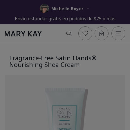
Michelle Boyer
Envío estándar gratis en pedidos de $75 o más
Fragrance-Free Satin Hands®
Nourishing Shea Cream