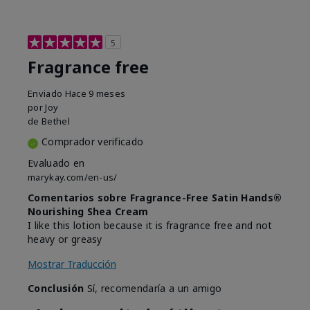
5
Fragrance free
Enviado
Hace 9 meses
por
Joy
de
Bethel
Comprador verificado
Evaluado en
marykay.com/en-us/
Comentarios sobre Fragrance-Free Satin Hands®
Nourishing Shea Cream
I like this lotion because it is fragrance free and not
heavy or greasy
Mostrar Traducción
Conclusión
Sí, recomendaría a un amigo