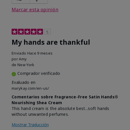
Marcar esta opinión
5
My hands are thankful
Enviado
Hace 9 meses
por
Amy
de
New York
Comprador verificado
Evaluado en
marykay.com/en-us/
Comentarios sobre Fragrance-Free Satin Hands®
Nourishing Shea Cream
This hand cream is the absolute best...soft hands
without unwanted perfumes.
Mostrar Traducción