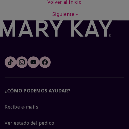
Volver al inicio
Siguiente
»
¿CÓMO PODEMOS AYUDAR?
Recibe e-mails
Ver estado del pedido