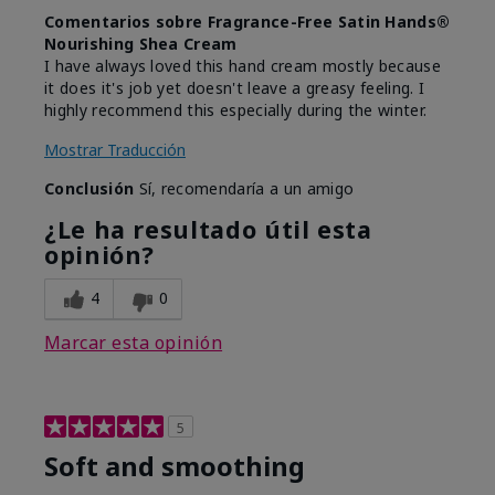
Comentarios sobre Fragrance-Free Satin Hands®
Nourishing Shea Cream
I have always loved this hand cream mostly because
it does it's job yet doesn't leave a greasy feeling. I
highly recommend this especially during the winter.
Mostrar Traducción
Conclusión
Sí, recomendaría a un amigo
¿Le ha resultado útil esta
opinión?
4
0
Marcar esta opinión
5
Soft and smoothing