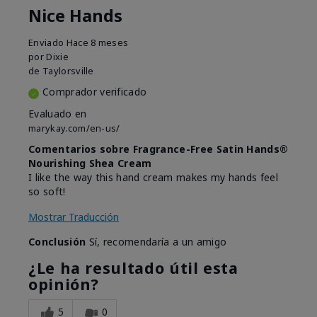
Nice Hands
Enviado
Hace 8 meses
por
Dixie
de
Taylorsville
Comprador verificado
Evaluado en
marykay.com/en-us/
Comentarios sobre Fragrance-Free Satin Hands®
Nourishing Shea Cream
I like the way this hand cream makes my hands feel
so soft!
Mostrar Traducción
Conclusión
Sí, recomendaría a un amigo
¿Le ha resultado útil esta
opinión?
5
0