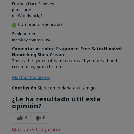
Enviado
Hace 9 meses
por
Laurie
de
Woodstock, IL
Comprador verificado
Evaluado en
marykay.com/en-us/
Comentarios sobre Fragrance-Free Satin Hands®
Nourishing Shea Cream
This is the queen of hand creams. If you are a hand
cream user, grab this one!
Mostrar Traducción
Conclusión
Sí, recomendaría a un amigo
¿Le ha resultado útil esta
opinión?
3
0
Marcar esta opinión