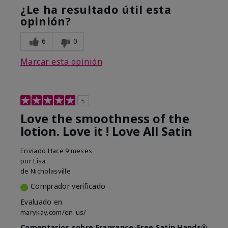
¿Le ha resultado útil esta
opinión?
6
0
Marcar esta opinión
5
Love the smoothness of the
lotion. Love it ! Love All Satin
Enviado
Hace 9 meses
por
Lisa
de
Nicholasville
Comprador verificado
Evaluado en
marykay.com/en-us/
Comentarios sobre Fragrance-Free Satin Hands®