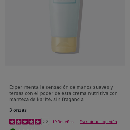
Experimenta la sensación de manos suaves y
tersas con el poder de esta crema nutritiva con
manteca de karité, sin fragancia.
3 onzas
Calificación de clientes de 5 de 5
5.0
19 Reseñas
Escribir una opinión