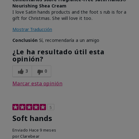
Nourishing Shea Cream
I love Satin hands products and the foot s rub is for a
gift for Christmas. She will love it too.
Mostrar Traducción
Conclusión
Sí, recomendaría a un amigo
¿Le ha resultado útil esta
opinión?
3
0
Marcar esta opinión
5
Soft hands
Enviado
Hace 9 meses
por
Clarebear