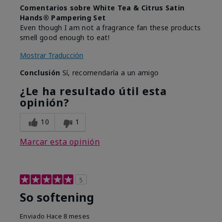
Comentarios sobre White Tea & Citrus Satin
Hands® Pampering Set
Even though I am not a fragrance fan these products
smell good enough to eat!
Mostrar Traducción
Conclusión
Sí, recomendaría a un amigo
¿Le ha resultado útil esta
opinión?
10
1
Marcar esta opinión
5
So softening
Enviado
Hace 8 meses