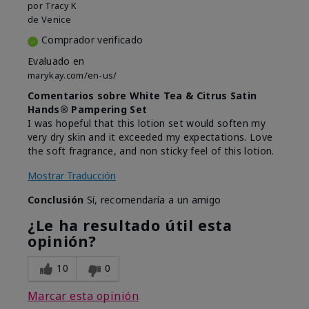
por
Tracy K
de
Venice
Comprador verificado
Evaluado en
marykay.com/en-us/
Comentarios sobre White Tea & Citrus Satin
Hands® Pampering Set
I was hopeful that this lotion set would soften my
very dry skin and it exceeded my expectations. Love
the soft fragrance, and non sticky feel of this lotion.
Mostrar Traducción
Conclusión
Sí, recomendaría a un amigo
¿Le ha resultado útil esta
opinión?
10
0
Marcar esta opinión