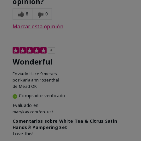
opinión?
8
0
Marcar esta opinión
5
Wonderful
Enviado
Hace 9 meses
por
karla ann rosenthal
de
Mead OK
Comprador verificado
Evaluado en
marykay.com/en-us/
Comentarios sobre White Tea & Citrus Satin
Hands® Pampering Set
Love this!