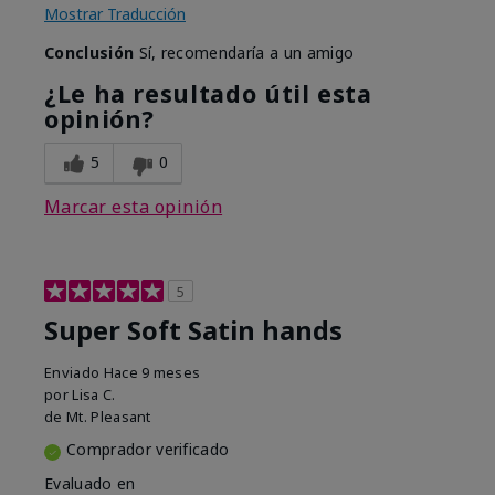
Mostrar Traducción
Conclusión
Sí, recomendaría a un amigo
¿Le ha resultado útil esta
opinión?
5
0
Marcar esta opinión
5
Super Soft Satin hands
Enviado
Hace 9 meses
por
Lisa C.
de
Mt. Pleasant
Comprador verificado
Evaluado en