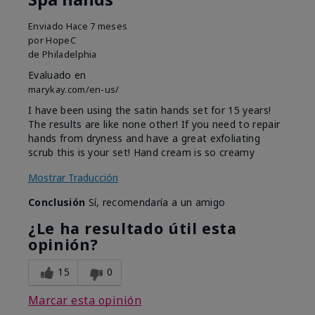
Enviado
Hace 7 meses
por
HopeC
de
Philadelphia
Evaluado en
marykay.com/en-us/
I have been using the satin hands set for 15 years!
The results are like none other! If you need to repair
hands from dryness and have a great exfoliating
scrub this is your set! Hand cream is so creamy
Mostrar Traducción
Conclusión
Sí, recomendaría a un amigo
¿Le ha resultado útil esta
opinión?
15
0
Marcar esta opinión