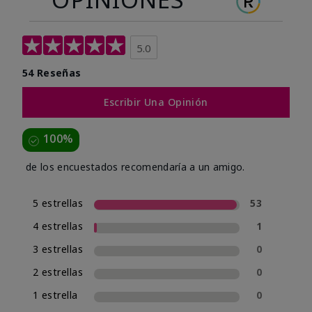
5.0
54 Reseñas
Escribir Una Opinión
100%
de los encuestados recomendaría a un amigo.
5 estrellas
53
4 estrellas
1
3 estrellas
0
2 estrellas
0
1 estrella
0