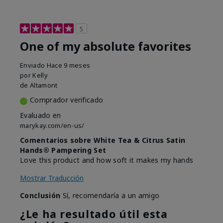
5
One of my absolute favorites
Enviado
Hace 9 meses
por
Kelly
de
Altamont
Comprador verificado
Evaluado en
marykay.com/en-us/
Comentarios sobre White Tea & Citrus Satin
Hands® Pampering Set
Love this product and how soft it makes my hands
Mostrar Traducción
Conclusión
Sí, recomendaría a un amigo
¿Le ha resultado útil esta