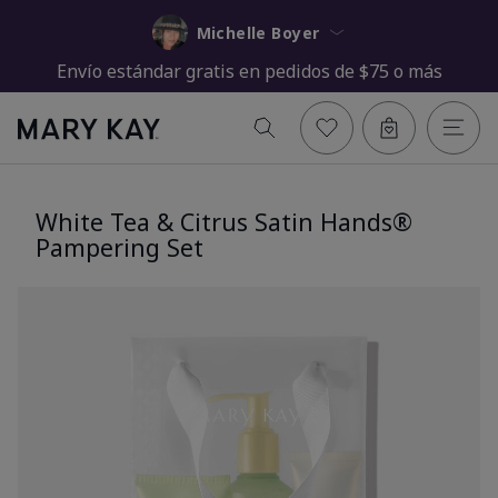
Michelle Boyer
Envío estándar gratis en pedidos de $75 o más
White Tea & Citrus Satin Hands®
Pampering Set