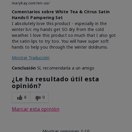
marykay.com/en-us/
Comentarios sobre White Tea & Citrus Satin
Hands® Pampering Set
I absolutely love this product - especially in the
winter b/c my hands get SO dry from the cold
weather. I love this product so much that I also got
the satin lips to try too. You will have super soft
hands to help you through the winter doldrums.
Mostrar Traducción
Conclusión
Sí, recomendaría a un amigo
¿Le ha resultado útil esta
opinión?
6
0
Marcar esta opinión
Mostrar opiniones
1-10