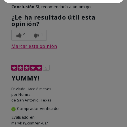
Conclusión
Sí, recomendaría a un amigo
¿Le ha resultado útil esta
opinión?
9
1
Marcar esta opinión
5
YUMMY!
Enviado
Hace 8 meses
por
Norma
de
San Antonio, Texas
Comprador verificado
Evaluado en
marykay.com/en-us/