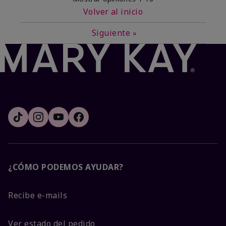
Volver al inicio
Siguiente
»
¿CÓMO PODEMOS AYUDAR?
Recibe e-mails
Ver estado del pedido