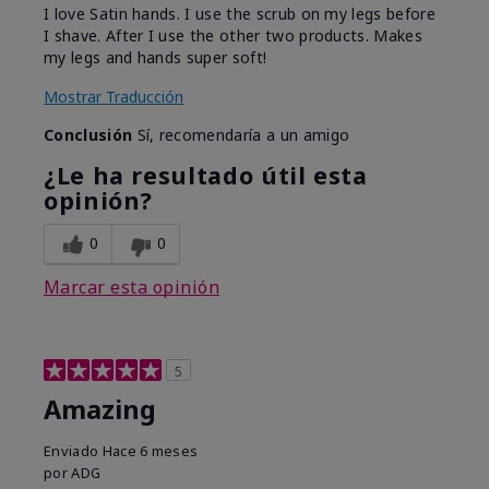
I love Satin hands. I use the scrub on my legs before
I shave. After I use the other two products. Makes
my legs and hands super soft!
Mostrar Traducción
Conclusión
Sí, recomendaría a un amigo
¿Le ha resultado útil esta
opinión?
0
0
Marcar esta opinión
5
Amazing
Enviado
Hace 6 meses
por
ADG