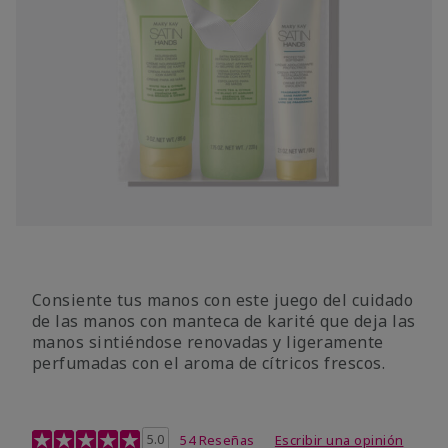
Consiente tus manos con este juego del cuidado
de las manos con manteca de karité que deja las
manos sintiéndose renovadas y ligeramente
perfumadas con el aroma de cítricos frescos.
Calificación de clientes de 4,7 de 5
5.0
54 Reseñas
Escribir una opinión