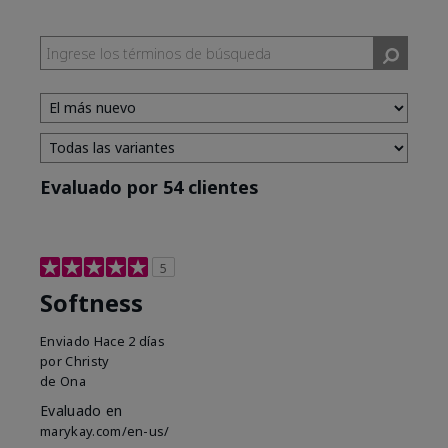
Evaluado por 54 clientes
5
Softness
Enviado
Hace 2 días
por
Christy
de
Ona
Evaluado en
marykay.com/en-us/