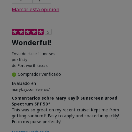
Marcar esta opinión
5
Wonderful!
Enviado
Hace 11 meses
por
Kitty
de
Fort worth texas
Comprador verificado
Evaluado en
marykay.com/en-us/
Comentarios sobre Mary Kay® Sunscreen Broad
Spectrum SPF 50*
This was so great on my recent cruise! Kept me from
getting sunburnt! Easy to apply and soaked in quickly!
Fit in my purse perfectly!