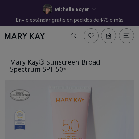
Michelle Boyer
Envío estándar gratis en pedidos de $75 o más
Mary Kay® Sunscreen Broad
Spectrum SPF 50*