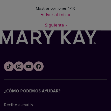
Mostrar opiniones
1-10
Volver al inicio
Siguiente
»
¿CÓMO PODEMOS AYUDAR?
Recibe e-mails