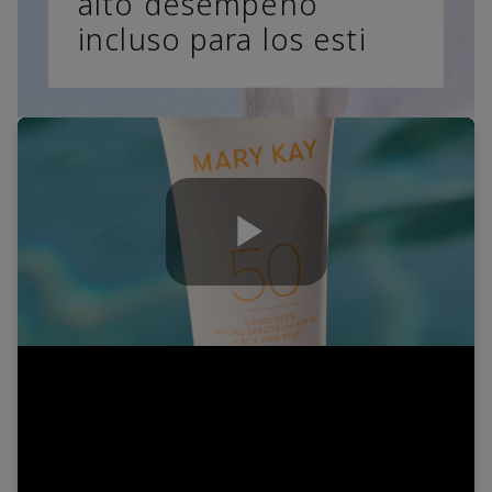
alto desempeño
incluso para los esti
Play
Video