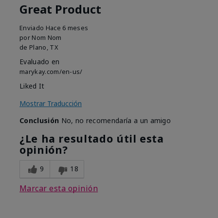
Great Product
Enviado
Hace 6 meses
por
Nom Nom
de
Plano, TX
Evaluado en
marykay.com/en-us/
Liked It
Mostrar Traducción
Conclusión
No, no recomendaría a un amigo
¿Le ha resultado útil esta
opinión?
9
18
Marcar esta opinión