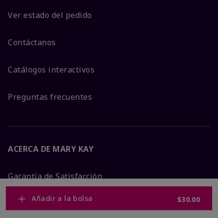
Ver estado del pedido
Contáctanos
Catálogos interactivos
Preguntas frecuentes
ACERCA DE MARY KAY
Garantía de Satisfacción
Añadir a la bolsa
$30.00
Sobre Mary Kay