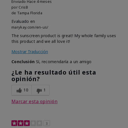
Enviado
Hace 4 meses
por
CrisB
de
Tampa Florida
Evaluado en
marykay.com/en-us/
The sunscreen product is great! My whole family uses
this product and we all love it!
Mostrar Traducción
Conclusión
Sí, recomendaría a un amigo
¿Le ha resultado útil esta
opinión?
10
1
Marcar esta opinión
3