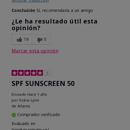
Mostrar Traducción
Conclusión
Sí, recomendaría a un amigo
¿Le ha resultado útil esta
opinión?
16
0
Marcar esta opinión
5
SPF SUNSCREEN 50
Enviado
Hace 1 año
por
Vickie Lynn
de
Atlanta
Comprador verificado
Evaluado en
marykay.com/en-us/