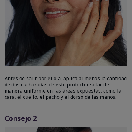
Antes de salir por el día, aplica al menos la cantidad
de dos cucharadas de este protector solar de
manera uniforme en las áreas expuestas, como la
cara, el cuello, el pecho y el dorso de las manos.
Consejo 2