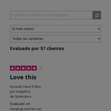
Evaluado por 57 clientes
5
Love this
Enviado
Hace 9 días
por
Angelina
de
Splendora
Evaluado en
marykay.com/en-us/