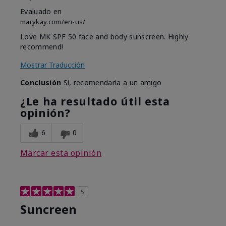
Evaluado en
marykay.com/en-us/
Love MK SPF 50 face and body sunscreen. Highly
recommend!
Mostrar Traducción
Conclusión
Sí, recomendaría a un amigo
¿Le ha resultado útil esta
opinión?
6
0
Marcar esta opinión
5
Suncreen