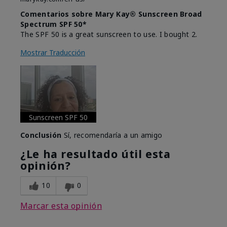
Comentarios sobre Mary Kay® Sunscreen Broad
Spectrum SPF 50*
The SPF 50 is a great sunscreen to use. I bought 2.
Mostrar Traducción
Sunscreen SPF 50
Conclusión
Sí, recomendaría a un amigo
¿Le ha resultado útil esta
opinión?
10
0
Marcar esta opinión