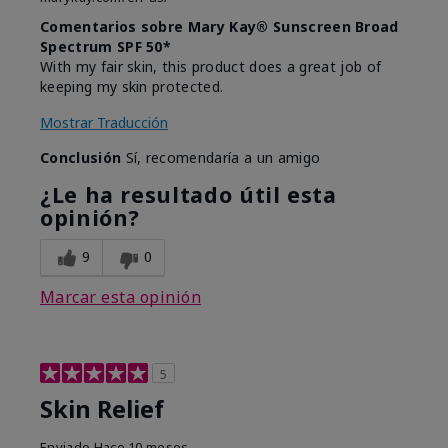
Comentarios sobre Mary Kay® Sunscreen Broad
Spectrum SPF 50*
With my fair skin, this product does a great job of
keeping my skin protected.
Mostrar Traducción
Conclusión
Sí, recomendaría a un amigo
¿Le ha resultado útil esta
opinión?
9
0
Marcar esta opinión
5
Skin Relief
Enviado
Hace 10 meses