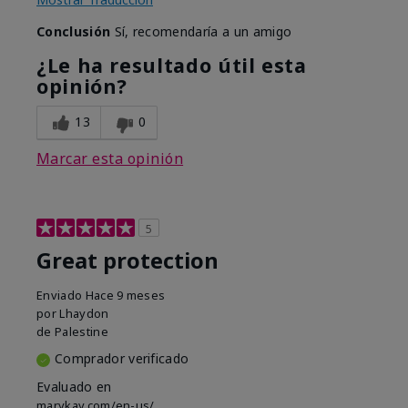
Conclusión
Sí, recomendaría a un amigo
¿Le ha resultado útil esta
opinión?
13
0
Marcar esta opinión
5
Great protection
Enviado
Hace 9 meses
por
Lhaydon
de
Palestine
Comprador verificado
Evaluado en
marykay.com/en-us/