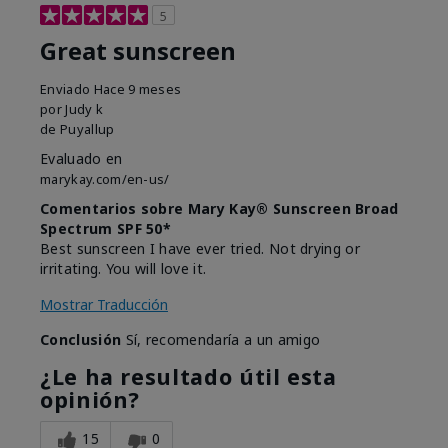
5
Great sunscreen
Enviado
Hace 9 meses
por
Judy k
de
Puyallup
Evaluado en
marykay.com/en-us/
Comentarios sobre Mary Kay® Sunscreen Broad
Spectrum SPF 50*
Best sunscreen I have ever tried. Not drying or
irritating. You will love it.
Mostrar Traducción
Conclusión
Sí, recomendaría a un amigo
¿Le ha resultado útil esta
opinión?
15
0