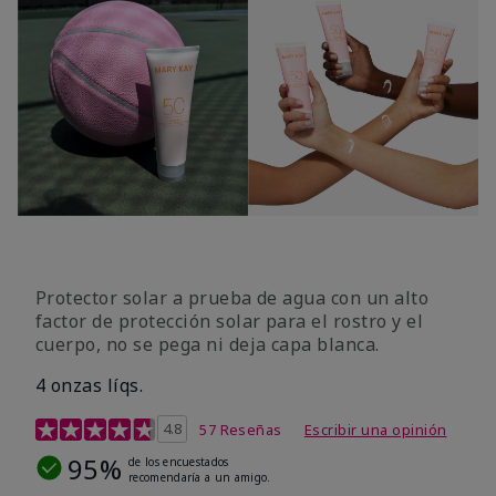
Protector solar a prueba de agua con un alto
factor de protección solar para el rostro y el
cuerpo, no se pega ni deja capa blanca.
4 onzas líqs.
Calificación de clientes de 4,2 de 5
4.8
57 Reseñas
Escribir una opinión
95%
de los encuestados
recomendaría a un amigo.