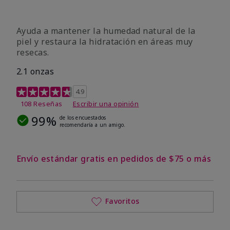
Ayuda a mantener la humedad natural de la
piel y restaura la hidratación en áreas muy
resecas.
2.1 onzas
Calificación de clientes de 5 de 5
4.9
108 Reseñas
Escribir una opinión
99%
de los encuestados
recomendaría a un amigo.
Envío estándar gratis en pedidos de $75 o más
Favoritos