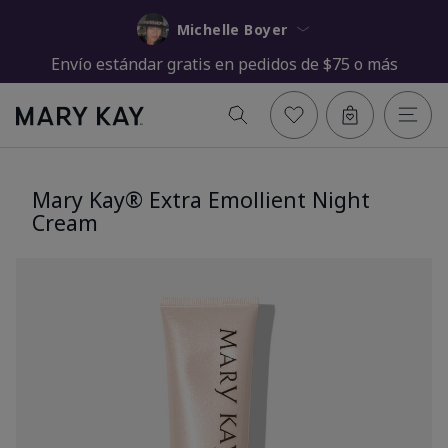
Michelle Boyer
Envío estándar gratis en pedidos de $75 o más
Mary Kay® Extra Emollient Night
Cream