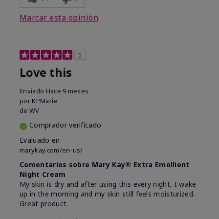
Marcar esta opinión
5
Love this
Enviado
Hace 9 meses
por
KPMarie
de
WV
Comprador verificado
Evaluado en
marykay.com/en-us/
Comentarios sobre Mary Kay® Extra Emollient
Night Cream
My skin is dry and after using this every night, I wake
up in the morning and my skin still feels moisturized.
Great product.