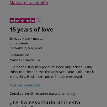
Marcar esta opinión
5
15 years of love
Enviado
Hace 4 meses
por
Kimberly
de
Waldorf, Maryland
Evaluado en
marykay.com/en-us/
I've been using this product since high school. Only
thing that helped me through Accutane. Still using it
in my 30s. Best moisturizer I have ever used.
Mostrar Traducción
Conclusión
Sí, recomendaría a un amigo
¿Le ha resultado útil esta