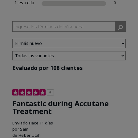
1 estrella
0
Evaluado por 108 clientes
5
Fantastic during Accutane
Treatment
Enviado
Hace 11 días
por
Sam
de
Heber Utah