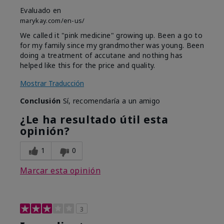
Evaluado en
marykay.com/en-us/
We called it "pink medicine" growing up. Been a go to
for my family since my grandmother was young. Been
doing a treatment of accutane and nothing has
helped like this for the price and quality.
Mostrar Traducción
Conclusión
Sí, recomendaría a un amigo
¿Le ha resultado útil esta
opinión?
1
0
Marcar esta opinión
3