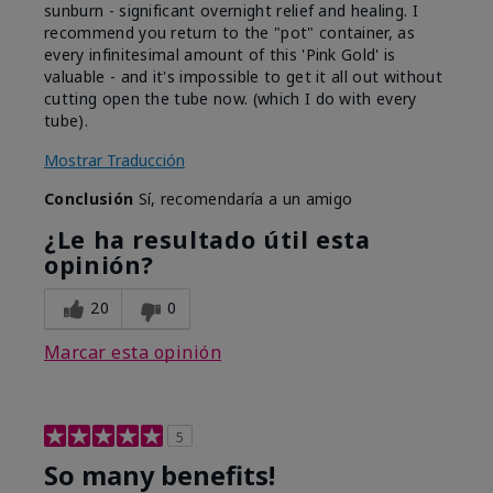
sunburn - significant overnight relief and healing. I
recommend you return to the "pot" container, as
every infinitesimal amount of this 'Pink Gold' is
valuable - and it's impossible to get it all out without
cutting open the tube now. (which I do with every
tube).
Mostrar Traducción
Conclusión
Sí, recomendaría a un amigo
¿Le ha resultado útil esta
opinión?
20
0
Marcar esta opinión
5
So many benefits!