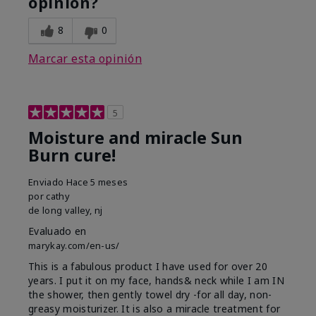
opinión?
8
0
Marcar esta opinión
5
Moisture and miracle Sun
Burn cure!
Enviado
Hace 5 meses
por
cathy
de
long valley, nj
Evaluado en
marykay.com/en-us/
This is a fabulous product I have used for over 20
years. I put it on my face, hands& neck while I am IN
the shower, then gently towel dry -for all day, non-
greasy moisturizer. It is also a miracle treatment for