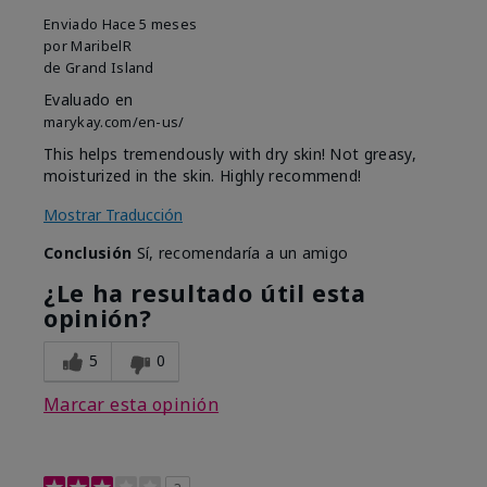
Enviado
Hace 5 meses
por
MaribelR
de
Grand Island
Evaluado en
marykay.com/en-us/
This helps tremendously with dry skin! Not greasy,
moisturized in the skin. Highly recommend!
Mostrar Traducción
Conclusión
Sí, recomendaría a un amigo
¿Le ha resultado útil esta
opinión?
5
0
Marcar esta opinión