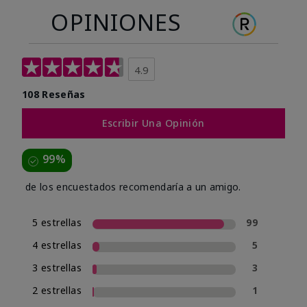
OPINIONES
4.9
108 Reseñas
Escribir Una Opinión
99%
de los encuestados recomendaría a un amigo.
5 estrellas
99
4 estrellas
5
3 estrellas
3
2 estrellas
1