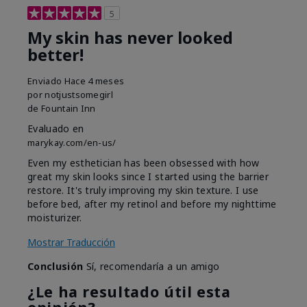
5
My skin has never looked
better!
Enviado
Hace 4 meses
por
notjustsomegirl
de
Fountain Inn
Evaluado en
marykay.com/en-us/
Even my esthetician has been obsessed with how
great my skin looks since I started using the barrier
restore. It's truly improving my skin texture. I use
before bed, after my retinol and before my nighttime
moisturizer.
Mostrar Traducción
Conclusión
Sí, recomendaría a un amigo
¿Le ha resultado útil esta