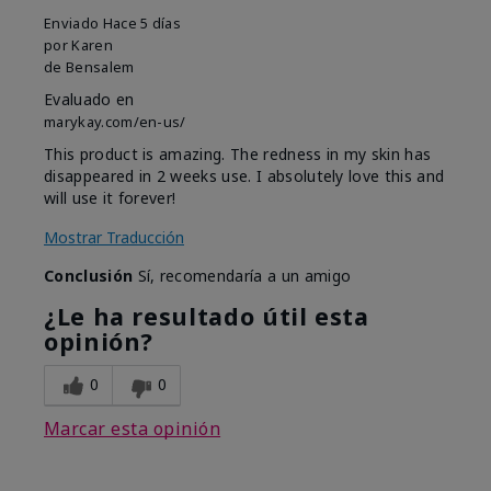
Enviado
Hace 5 días
por
Karen
de
Bensalem
Evaluado en
marykay.com/en-us/
This product is amazing. The redness in my skin has
disappeared in 2 weeks use. I absolutely love this and
will use it forever!
Mostrar Traducción
Conclusión
Sí, recomendaría a un amigo
¿Le ha resultado útil esta
opinión?
0
0
Marcar esta opinión