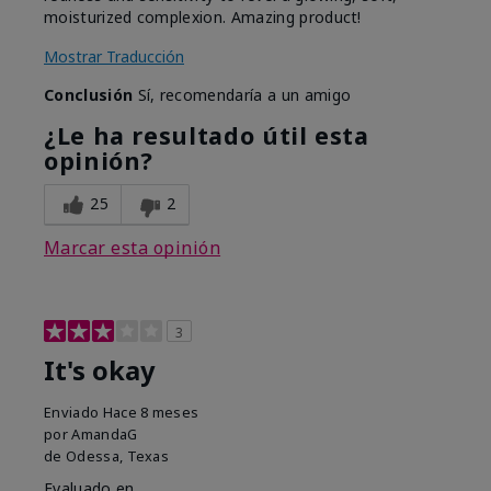
moisturized complexion. Amazing product!
Mostrar Traducción
Conclusión
Sí, recomendaría a un amigo
¿Le ha resultado útil esta
opinión?
25
2
Marcar esta opinión
3
It's okay
Enviado
Hace 8 meses
por
AmandaG
de
Odessa, Texas
Evaluado en