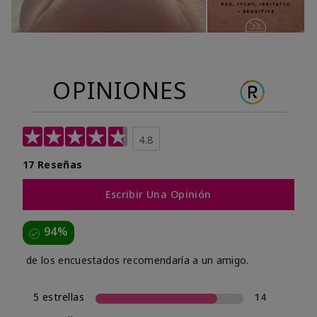
OPINIONES
4.8
17 Reseñas
Escribir Una Opinión
94%
de los encuestados recomendaría a un amigo.
5 estrellas
14