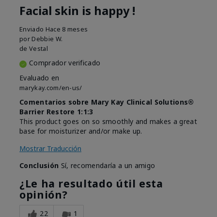
Facial skin is happy !
Enviado
Hace 8 meses
por
Debbie W.
de
Vestal
Comprador verificado
Evaluado en
marykay.com/en-us/
Comentarios sobre Mary Kay Clinical Solutions®
Barrier Restore 1:1:3
This product goes on so smoothly and makes a great
base for moisturizer and/or make up.
Mostrar Traducción
Conclusión
Sí, recomendaría a un amigo
¿Le ha resultado útil esta
opinión?
22
1