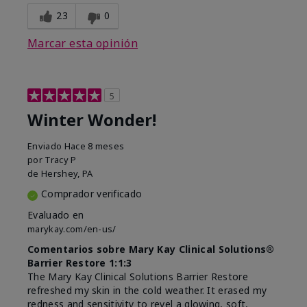
23
0
Marcar esta opinión
5
Winter Wonder!
Enviado
Hace 8 meses
por
Tracy P
de
Hershey, PA
Comprador verificado
Evaluado en
marykay.com/en-us/
Comentarios sobre Mary Kay Clinical Solutions®
Barrier Restore 1:1:3
The Mary Kay Clinical Solutions Barrier Restore
refreshed my skin in the cold weather. It erased my
redness and sensitivity to revel a glowing, soft,