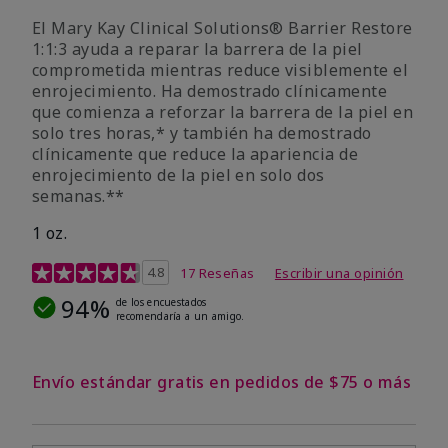
El Mary Kay Clinical Solutions® Barrier Restore
1:1:3 ayuda a reparar la barrera de la piel
comprometida mientras reduce visiblemente el
enrojecimiento. Ha demostrado clínicamente
que comienza a reforzar la barrera de la piel en
solo tres horas,* y también ha demostrado
clínicamente que reduce la apariencia de
enrojecimiento de la piel en solo dos
semanas.**
1 oz.
Calificación de clientes de 5 de 5
4.8
17 Reseñas
Escribir una opinión
94%
de los encuestados
recomendaría a un amigo.
Envío estándar gratis en pedidos de $75 o más