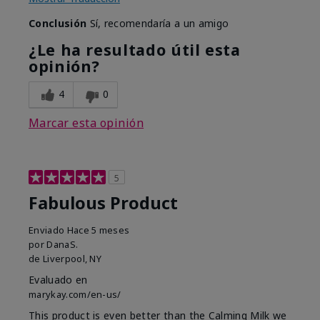
Conclusión
Sí, recomendaría a un amigo
¿Le ha resultado útil esta
opinión?
4
0
Marcar esta opinión
5
Fabulous Product
Enviado
Hace 5 meses
por
DanaS.
de
Liverpool, NY
Evaluado en
marykay.com/en-us/
This product is even better than the Calming Milk we