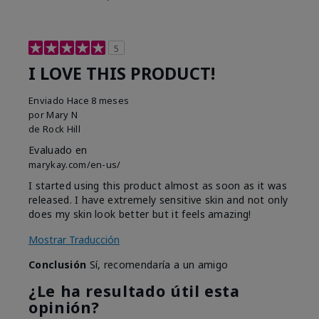
5
I LOVE THIS PRODUCT!
Enviado
Hace 8 meses
por
Mary N
de
Rock Hill
Evaluado en
marykay.com/en-us/
I started using this product almost as soon as it was
released. I have extremely sensitive skin and not only
does my skin look better but it feels amazing!
Mostrar Traducción
Conclusión
Sí, recomendaría a un amigo
¿Le ha resultado útil esta
opinión?