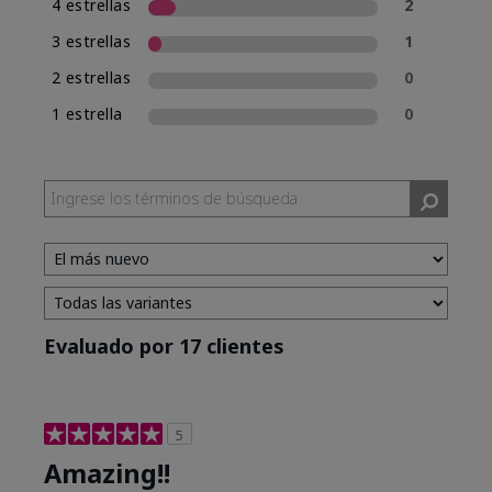
4 estrellas
2
3 estrellas
1
2 estrellas
0
1 estrella
0
Evaluado por 17 clientes
5
Amazing!!