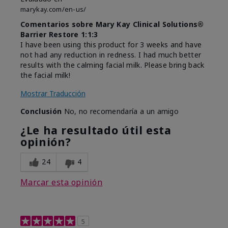
marykay.com/en-us/
Comentarios sobre Mary Kay Clinical Solutions®
Barrier Restore 1:1:3
I have been using this product for 3 weeks and have
not had any reduction in redness. I had much better
results with the calming facial milk. Please bring back
the facial milk!
Mostrar Traducción
Conclusión
No, no recomendaría a un amigo
¿Le ha resultado útil esta
opinión?
24
4
Marcar esta opinión
5