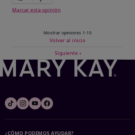
Marcar esta opinión
Mostrar opiniones
1-10
Volver al inicio
Siguiente
»
¿CÓMO PODEMOS AYUDAR?