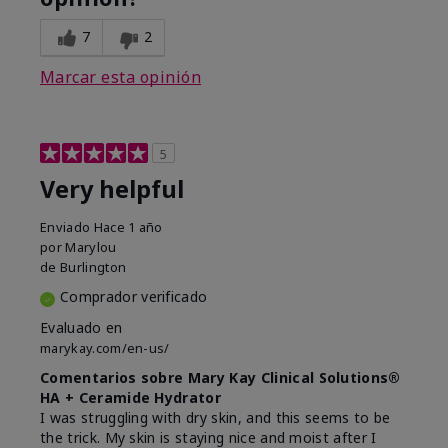
7
2
Marcar esta opinión
5
Very helpful
Enviado
Hace 1 año
por
Marylou
de
Burlington
Comprador verificado
Evaluado en
marykay.com/en-us/
Comentarios sobre Mary Kay Clinical Solutions®
HA + Ceramide Hydrator
I was struggling with dry skin, and this seems to be
the trick. My skin is staying nice and moist after I