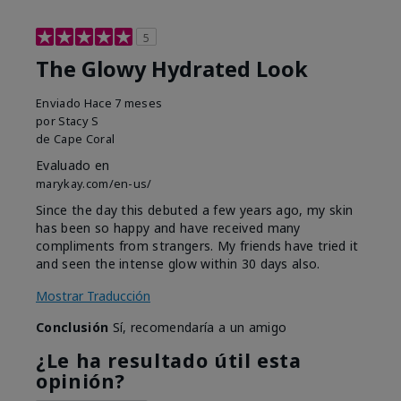
5
The Glowy Hydrated Look
Enviado
Hace 7 meses
por
Stacy S
de
Cape Coral
Evaluado en
marykay.com/en-us/
Since the day this debuted a few years ago, my skin
has been so happy and have received many
compliments from strangers. My friends have tried it
and seen the intense glow within 30 days also.
Mostrar Traducción
Conclusión
Sí, recomendaría a un amigo
¿Le ha resultado útil esta
opinión?