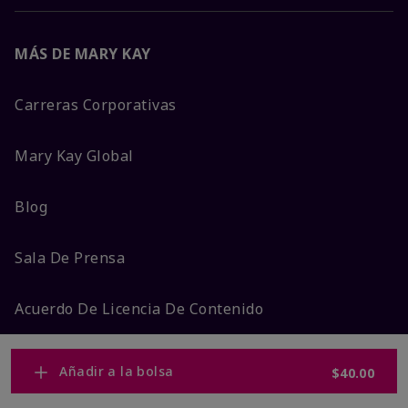
MÁS DE MARY KAY
Carreras Corporativas
Mary Kay Global
Blog
Sala De Prensa
Acuerdo De Licencia De Contenido
Ingreso Consultora
Añadir a la bolsa
$40.00