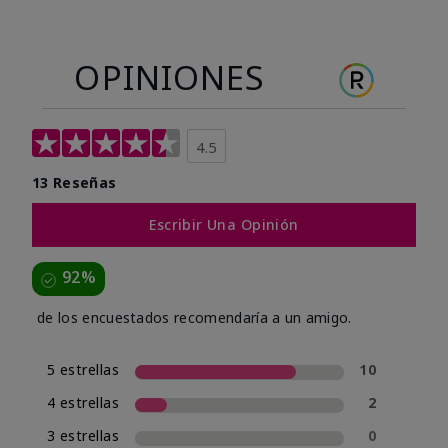
OPINIONES
4.5
13 Reseñas
Escribir Una Opinión
92%
de los encuestados recomendaría a un amigo.
5 estrellas
10
4 estrellas
2
3 estrellas
0