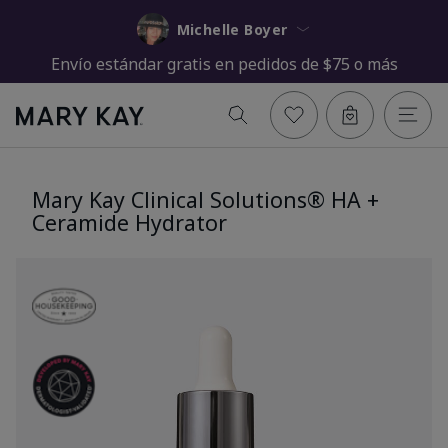
Michelle Boyer
Envío estándar gratis en pedidos de $75 o más
Mary Kay Clinical Solutions® HA +
Ceramide Hydrator