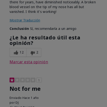
there for years, have diminished noticeably. A broken
blood vessel on the tip of my nose has all but
vanished. I think it's working!
Mostrar Traducción
Conclusión
Sí, recomendaría a un amigo
¿Le ha resultado útil esta
opinión?
12
2
Marcar esta opinión
1
Not for me
Enviado
Hace 1 año
por
DJ