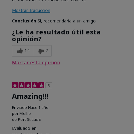
Mostrar Traducción
Conclusión
Sí, recomendaría a un amigo
¿Le ha resultado útil esta
opinión?
14
2
Marcar esta opinión
5
Amazing!!!
Enviado
Hace 1 año
por
Mellie
de
Port St Lucie
Evaluado en