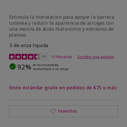
Estimula la hidratación para apoyar la barrera
cutánea y reducir la apariencia de arrugas con
una mezcla de ácido hialurónico y extractos de
plantas.
.5 de onza líquida
Calificación de clientes de 3,2 de 5
4.5
13 Reseñas
Escribir una opinión
92%
de los encuestados
recomendaría a un amigo.
Envío estándar gratis en pedidos de $75 o más
Favoritos