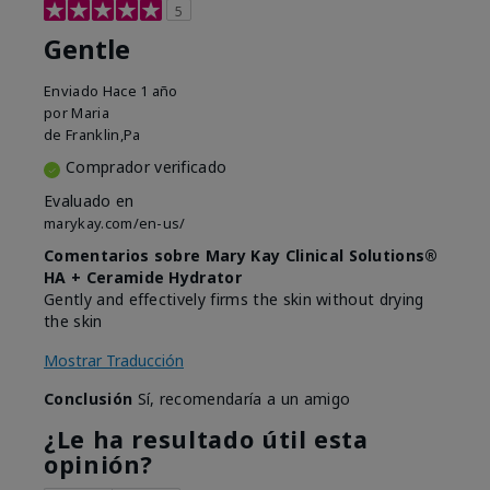
5
Gentle
Enviado
Hace 1 año
por
Maria
de
Franklin,Pa
Comprador verificado
Evaluado en
marykay.com/en-us/
Comentarios sobre Mary Kay Clinical Solutions®
HA + Ceramide Hydrator
Gently and effectively firms the skin without drying
the skin
Mostrar Traducción
Conclusión
Sí, recomendaría a un amigo
¿Le ha resultado útil esta
opinión?