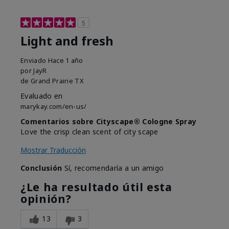
5
Light and fresh
Enviado
Hace 1 año
por
JayR
de
Grand Prairie TX
Evaluado en
marykay.com/en-us/
Comentarios sobre Cityscape® Cologne Spray
Love the crisp clean scent of city scape
Mostrar Traducción
Conclusión
Sí, recomendaría a un amigo
¿Le ha resultado útil esta
opinión?
13
3