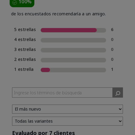
100%
de los encuestados recomendaría a un amigo.
5 estrellas
6
4 estrellas
0
3 estrellas
0
2 estrellas
0
1 estrella
1
Evaluado por 7 clientes