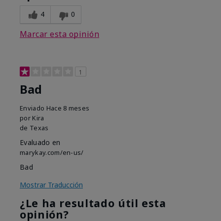
4
0
Marcar esta opinión
1
Bad
Enviado
Hace 8 meses
por
Kira
de
Texas
Evaluado en
marykay.com/en-us/
Bad
Mostrar Traducción
¿Le ha resultado útil esta
opinión?