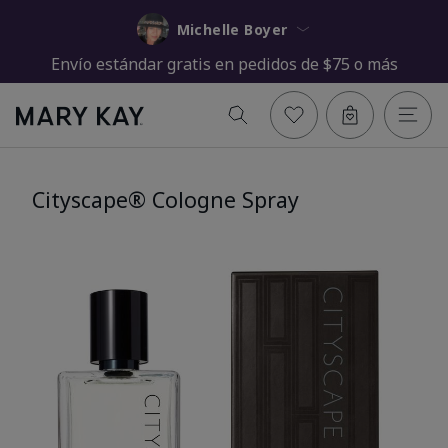
Michelle Boyer
Envío estándar gratis en pedidos de $75 o más
Cityscape® Cologne Spray