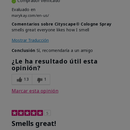
Comprador verificado
Evaluado en
marykay.com/en-us/
Comentarios sobre Cityscape® Cologne Spray
smells great everyone likes how I smell
Mostrar Traducción
Conclusión
Sí, recomendaría a un amigo
¿Le ha resultado útil esta
opinión?
13
1
Marcar esta opinión
5
Smells great!