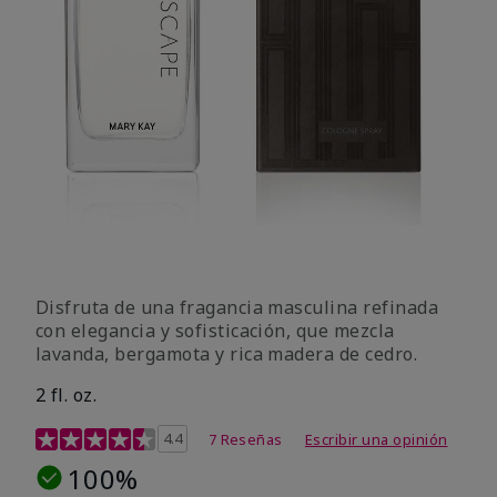
Disfruta de una fragancia masculina refinada
con elegancia y sofisticación, que mezcla
lavanda, bergamota y rica madera de cedro.
2 fl. oz.
Calificación de clientes de 4,7 de 5
4.4
7 Reseñas
Escribir una opinión
100%