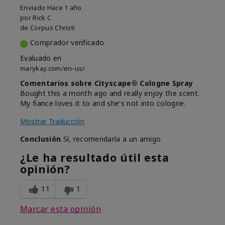
Enviado
Hace 1 año
por
Rick C
de
Corpus Christi
Comprador verificado
Evaluado en
marykay.com/en-us/
Comentarios sobre Cityscape® Cologne Spray
Bought this a month ago and really enjoy the scent.
My fiance loves it to and she's not into cologne.
Mostrar Traducción
Conclusión
Sí, recomendaría a un amigo
¿Le ha resultado útil esta
opinión?
11
1
Marcar esta opinión