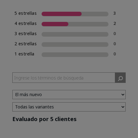
5 estrellas
3
4 estrellas
2
3 estrellas
0
2 estrellas
0
1 estrella
0
Evaluado por 5 clientes