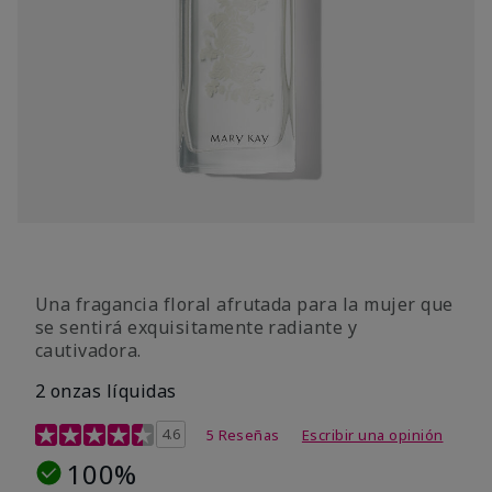
Una fragancia floral afrutada para la mujer que
se sentirá exquisitamente radiante y
cautivadora.
2 onzas líquidas
Calificación de clientes de 3,7 de 5
4.6
5 Reseñas
Escribir una opinión
100%