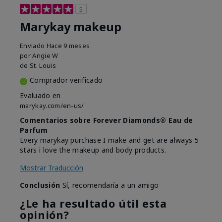
5
Marykay makeup
Enviado
Hace 9 meses
por
Angie W
de
St. Louis
Comprador verificado
Evaluado en
marykay.com/en-us/
Comentarios sobre Forever Diamonds® Eau de
Parfum
Every marykay purchase I make and get are always 5
stars i love the makeup and body products.
Mostrar Traducción
Conclusión
Sí, recomendaría a un amigo
¿Le ha resultado útil esta
opinión?