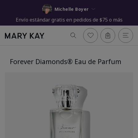
Michelle Boyer
Envío estándar gratis en pedidos de $75 o más
Forever Diamonds® Eau de Parfum