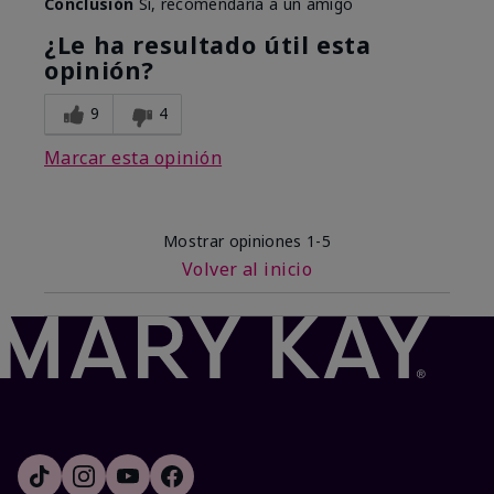
Conclusión
Sí, recomendaría a un amigo
¿Le ha resultado útil esta
opinión?
9
4
Marcar esta opinión
Mostrar opiniones
1-5
Volver al inicio