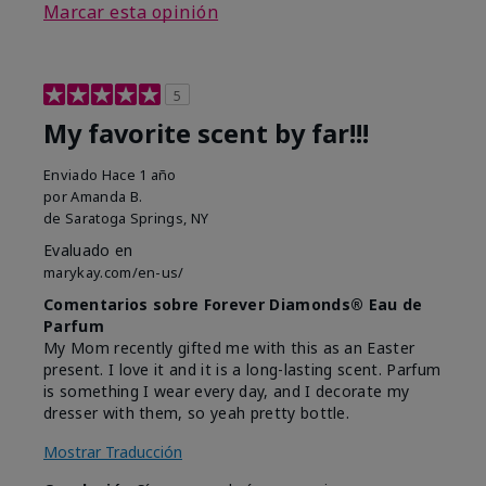
Marcar esta opinión
5
My favorite scent by far!!!
Enviado
Hace 1 año
por
Amanda B.
de
Saratoga Springs, NY
Evaluado en
marykay.com/en-us/
Comentarios sobre Forever Diamonds® Eau de
Parfum
My Mom recently gifted me with this as an Easter
present. I love it and it is a long-lasting scent. Parfum
is something I wear every day, and I decorate my
dresser with them, so yeah pretty bottle.
Mostrar Traducción