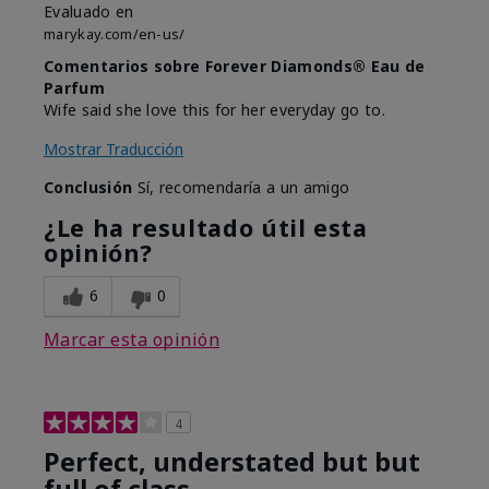
Evaluado en
marykay.com/en-us/
Comentarios sobre Forever Diamonds® Eau de
Parfum
Wife said she love this for her everyday go to.
Mostrar Traducción
Conclusión
Sí, recomendaría a un amigo
¿Le ha resultado útil esta
opinión?
6
0
Marcar esta opinión
4
Perfect, understated but but