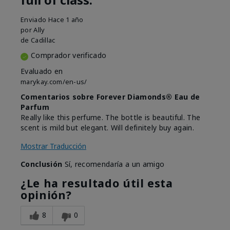
full of class.
Enviado
Hace 1 año
por
Ally
de
Cadillac
Comprador verificado
Evaluado en
marykay.com/en-us/
Comentarios sobre Forever Diamonds® Eau de
Parfum
Really like this perfume. The bottle is beautiful. The
scent is mild but elegant. Will definitely buy again.
Mostrar Traducción
Conclusión
Sí, recomendaría a un amigo
¿Le ha resultado útil esta
opinión?
8
0