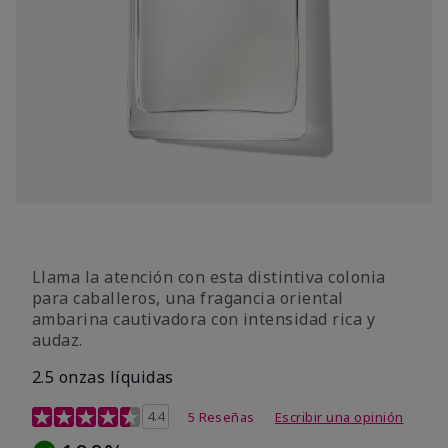
Llama la atención con esta distintiva colonia
para caballeros, una fragancia oriental
ambarina cautivadora con intensidad rica y
audaz.
2.5 onzas líquidas
Calificación de clientes de 4,8 de 5
4.4
5 Reseñas
Escribir una opinión