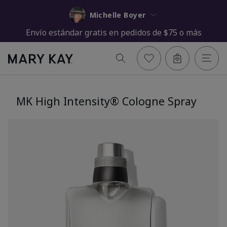
Michelle Boyer
Envío estándar gratis en pedidos de $75 o más
MK High Intensity® Cologne Spray