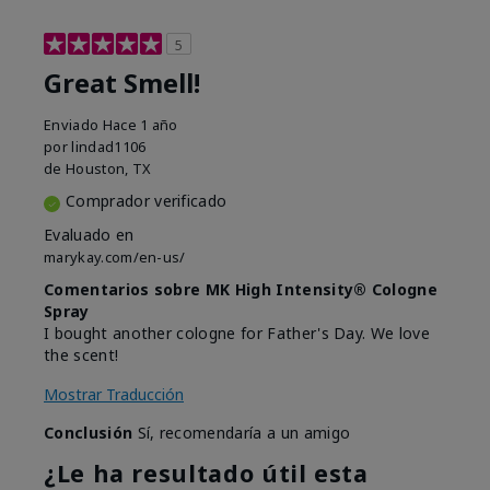
5
Great Smell!
Enviado
Hace 1 año
por
lindad1106
de
Houston, TX
Comprador verificado
Evaluado en
marykay.com/en-us/
Comentarios sobre MK High Intensity® Cologne
Spray
I bought another cologne for Father's Day. We love
the scent!
Mostrar Traducción
Conclusión
Sí, recomendaría a un amigo
¿Le ha resultado útil esta