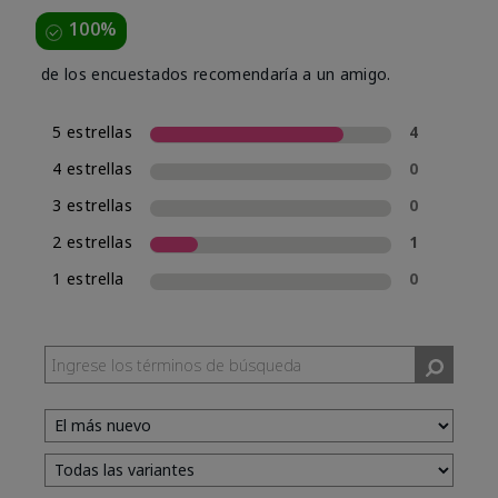
100%
de los encuestados recomendaría a un amigo.
5 estrellas
4
4 estrellas
0
3 estrellas
0
2 estrellas
1
1 estrella
0