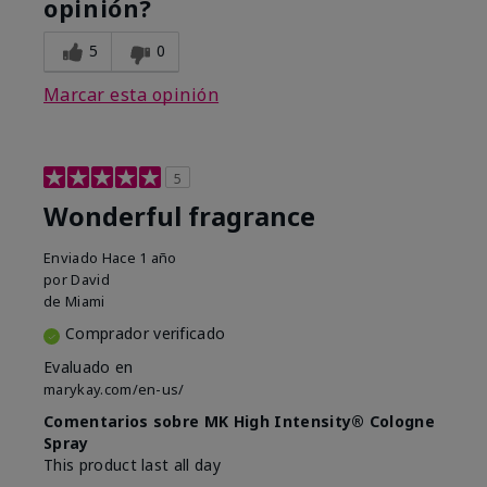
opinión?
5
0
Marcar esta opinión
5
Wonderful fragrance
Enviado
Hace 1 año
por
David
de
Miami
Comprador verificado
Evaluado en
marykay.com/en-us/
Comentarios sobre MK High Intensity® Cologne
Spray
This product last all day