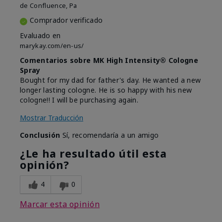
de
Confluence, Pa
Comprador verificado
Evaluado en
marykay.com/en-us/
Comentarios sobre MK High Intensity® Cologne
Spray
Bought for my dad for father's day. He wanted a new
longer lasting cologne. He is so happy with his new
cologne!! I will be purchasing again.
Mostrar Traducción
Conclusión
Sí, recomendaría a un amigo
¿Le ha resultado útil esta
opinión?
4
0
Marcar esta opinión