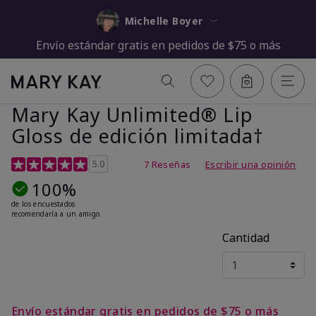
Michelle Boyer
Envío estándar gratis en pedidos de $75 o más
Mary Kay Unlimited® Lip
Gloss de edición limitada†
Calificación de clientes de 5 de 5
5.0
7 Reseñas
Escribir una opinión
100%
de los encuestados
recomendaría a un amigo.
Cantidad
Envío estándar gratis en pedidos de $75 o más