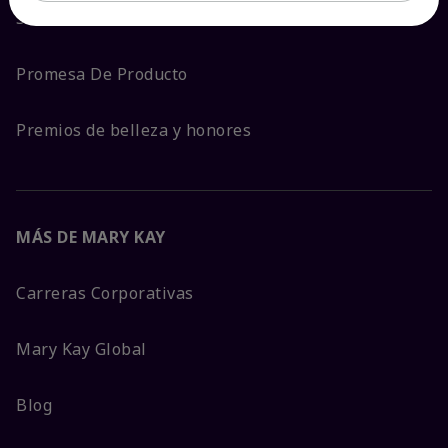
Sostenibilidad
Promesa De Producto
Premios de belleza y honores
MÁS DE MARY KAY
Carreras Corporativas
Mary Kay Global
Blog