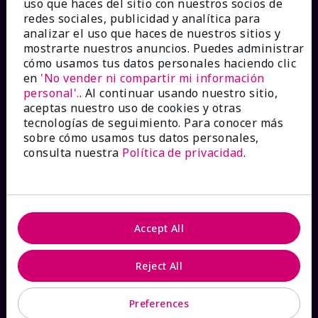
uso que haces del sitio con nuestros socios de
Ver estado del pedido
redes sociales, publicidad y analítica para
analizar el uso que haces de nuestros sitios y
mostrarte nuestros anuncios. Puedes administrar
Contáctanos
cómo usamos tus datos personales haciendo clic
en
'No vender ni compartir mi información
personal'.
. Al continuar usando nuestro sitio,
Catálogos interactivos
aceptas nuestro uso de cookies y otras
tecnologías de seguimiento. Para conocer más
Preguntas frecuentes
sobre cómo usamos tus datos personales,
consulta nuestra
Política de privacidad
.
ACERCA DE MARY KAY
Accept All
Garantía de Satisfacción
Reject All
Sobre Mary Kay
Preferences