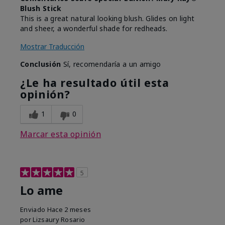
Blush Stick
This is a great natural looking blush. Glides on light
and sheer, a wonderful shade for redheads.
Mostrar Traducción
Conclusión
Sí, recomendaría a un amigo
¿Le ha resultado útil esta
opinión?
1
0
Marcar esta opinión
5
Lo ame
Enviado
Hace 2 meses
por
Lizsaury Rosario