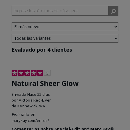
Evaluado por 4 clientes
5
Natural Sheer Glow
Enviado
Hace 22 días
por
Victoria Red4Ever
de
Kennewick, WA
Evaluado en
marykay.com/en-us/
Comentarios sobre Special-Edition† Mary Kay®