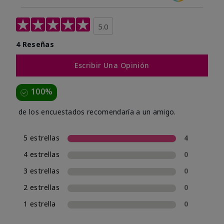
5.0
4 Reseñas
Escribir Una Opinión
100%
de los encuestados recomendaría a un amigo.
5 estrellas
4
4 estrellas
0
3 estrellas
0
2 estrellas
0
1 estrella
0