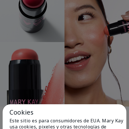
El rosa cambia
Cookies
vidas®
Este sitio es para consumidores de EUA. Mary Kay
usa cookies, pixeles y otras tecnologías de