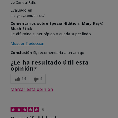
de
Central Falls
Evaluado en
marykay.com/en-us/
Comentarios sobre Special-Edition† Mary Kay®
Blush Stick
Se difumina super rápido y queda super lindo.
Mostrar Traducción
Conclusión
Sí, recomendaría a un amigo
¿Le ha resultado útil esta
opinión?
14
4
Marcar esta opinión
5