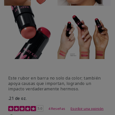
Este rubor en barra no solo da color; también
apoya causas que importan, logrando un
impacto verdaderamente hermoso.
.21 de oz.
Calificación de clientes de 3,1 de 5
5.0
4 Reseñas
Escribir una opinión