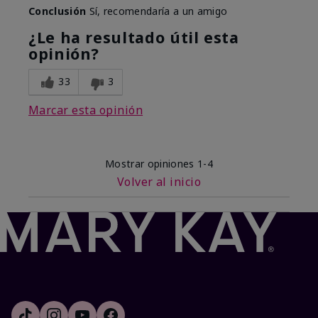
Conclusión
Sí, recomendaría a un amigo
¿Le ha resultado útil esta
opinión?
33
3
Marcar esta opinión
Mostrar opiniones
1-4
Volver al inicio