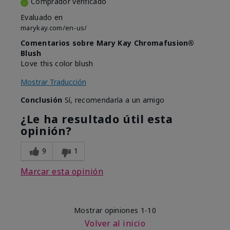
Comprador verificado
Evaluado en
marykay.com/en-us/
Comentarios sobre Mary Kay Chromafusion®
Blush
Love this color blush
Mostrar Traducción
Conclusión
Sí, recomendaría a un amigo
¿Le ha resultado útil esta
opinión?
9
1
Marcar esta opinión
Mostrar opiniones
1-10
Volver al inicio