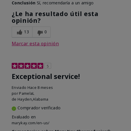
Conclusión
Sí, recomendaría a un amigo
¿Le ha resultado útil esta
opinión?
13
0
Marcar esta opinión
5
Exceptional service!
Enviado
Hace 8 meses
por
PamelaL
de
Hayden,Alabama
Comprador verificado
Evaluado en
marykay.com/en-us/