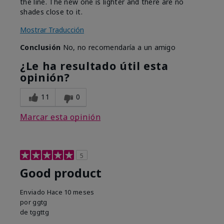
the line. The new one is lighter and there are no
shades close to it.
Mostrar Traducción
Conclusión
No, no recomendaría a un amigo
¿Le ha resultado útil esta
opinión?
11
0
Marcar esta opinión
5
Good product
Enviado
Hace 10 meses
por
ggtg
de
tggttg