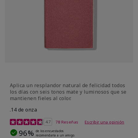
Aplica un resplandor natural de felicidad todos
los días con seis tonos mate y luminosos que se
mantienen fieles al color.
.14 de onza
Calificación de clientes de 4,3 de 5
4.7
78 Reseñas
Escribir una opinión
96%
de los encuestados
recomendaría a un amigo.