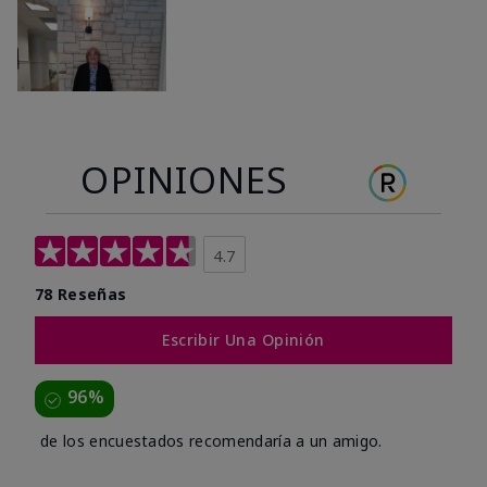
OPINIONES
4.7
78 Reseñas
Escribir Una Opinión
96%
de los encuestados recomendaría a un amigo.