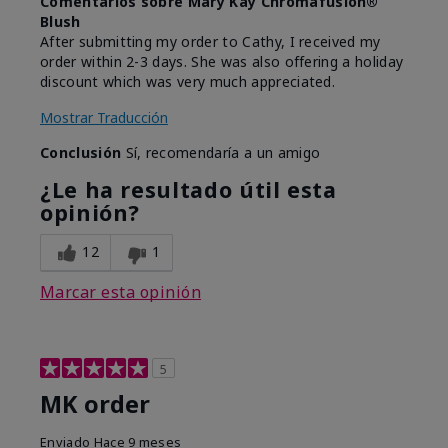
Comentarios sobre Mary Kay Chromafusion®
Blush
After submitting my order to Cathy, I received my
order within 2-3 days. She was also offering a holiday
discount which was very much appreciated.
Mostrar Traducción
Conclusión
Sí, recomendaría a un amigo
¿Le ha resultado útil esta
opinión?
12
1
Marcar esta opinión
5
MK order
Enviado
Hace 9 meses