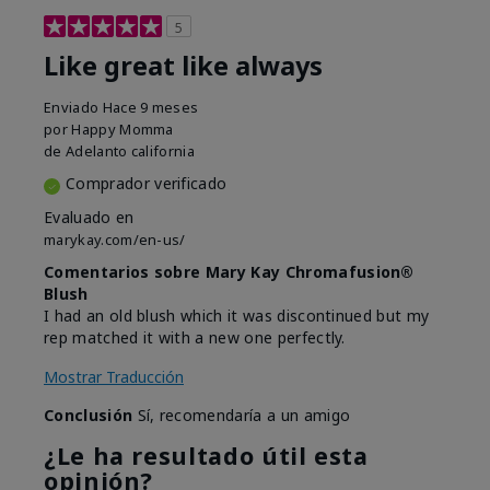
5
Like great like always
Enviado
Hace 9 meses
por
Happy Momma
de
Adelanto california
Comprador verificado
Evaluado en
marykay.com/en-us/
Comentarios sobre Mary Kay Chromafusion®
Blush
I had an old blush which it was discontinued but my
rep matched it with a new one perfectly.
Mostrar Traducción
Conclusión
Sí, recomendaría a un amigo
¿Le ha resultado útil esta
opinión?