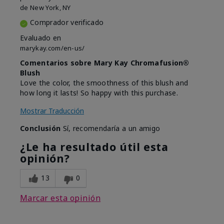
de
New York, NY
Comprador verificado
Evaluado en
marykay.com/en-us/
Comentarios sobre Mary Kay Chromafusion®
Blush
Love the color, the smoothness of this blush and
how long it lasts! So happy with this purchase.
Mostrar Traducción
Conclusión
Sí, recomendaría a un amigo
¿Le ha resultado útil esta
opinión?
13
0
Marcar esta opinión