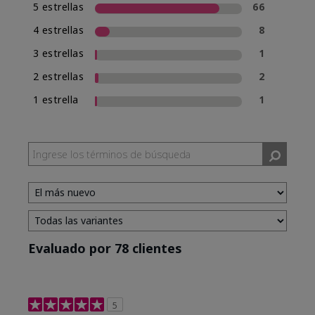
5 estrellas
66
4 estrellas
8
3 estrellas
1
2 estrellas
2
1 estrella
1
Evaluado por 78 clientes
5