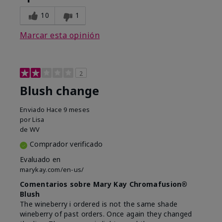
10
1
Marcar esta opinión
2
Blush change
Enviado
Hace 9 meses
por
Lisa
de
WV
Comprador verificado
Evaluado en
marykay.com/en-us/
Comentarios sobre Mary Kay Chromafusion®
Blush
The wineberry i ordered is not the same shade
wineberry of past orders. Once again they changed