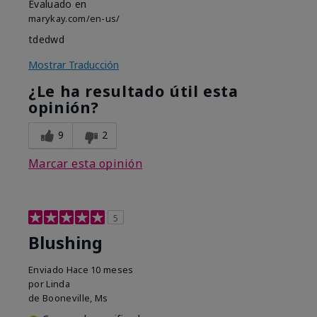
Evaluado en
marykay.com/en-us/
tdedwd
Mostrar Traducción
¿Le ha resultado útil esta
opinión?
9
2
Marcar esta opinión
5
Blushing
Enviado
Hace 10 meses
por
Linda
de
Booneville, Ms