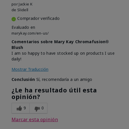
por
Jackie K
de
Slidell
Comprador verificado
Evaluado en
marykay.com/en-us/
Comentarios sobre Mary Kay Chromafusion®
Blush
I am so happy to have stocked up on products I use
daily!
Mostrar Traducción
Conclusión
Sí, recomendaría a un amigo
¿Le ha resultado útil esta
opinión?
9
0
Marcar esta opinión