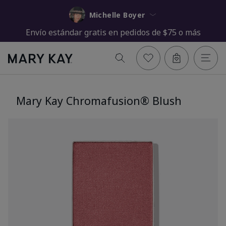
Michelle Boyer
Envío estándar gratis en pedidos de $75 o más
Mary Kay Chromafusion® Blush