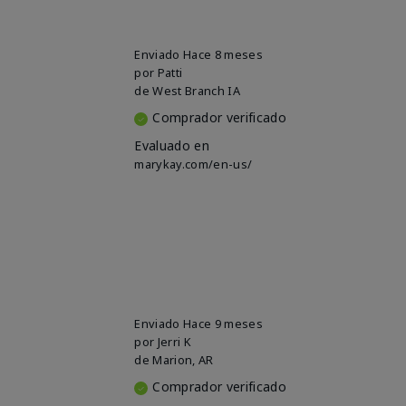
Enviado
Hace 8 meses
por
Patti
de
West Branch IA
Comprador verificado
Evaluado en
marykay.com/en-us/
Enviado
Hace 9 meses
por
Jerri K
de
Marion, AR
Comprador verificado