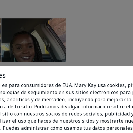
es
io es para consumidores de EUA. Mary Kay usa cookies, pi
cnologías de seguimiento en sus sitios electrónicos para
os, analíticos y de mercadeo, incluyendo para mejorar la
cia de tu sitio. Podríamos divulgar información sobre el
 sitio con nuestros socios de redes sociales, publicidad y
lizar el uso que haces de nuestros sitios y mostrarte nu
98%
. Puedes administrar cómo usamos tus datos personales