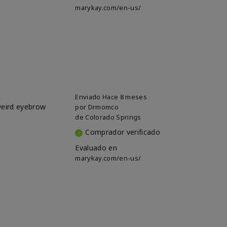
marykay.com/en-us/
Enviado
Hace 8 meses
 weird eyebrow
por
Drmomco
de
Colorado Springs
Comprador verificado
Evaluado en
marykay.com/en-us/