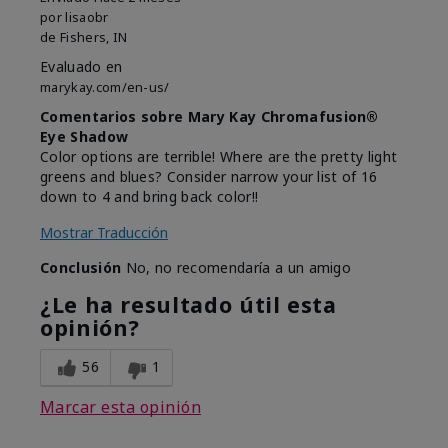
por
lisaobr
de
Fishers, IN
Evaluado en
marykay.com/en-us/
Comentarios sobre Mary Kay Chromafusion®
Eye Shadow
Color options are terrible! Where are the pretty light
greens and blues? Consider narrow your list of 16
down to 4 and bring back color!!
Mostrar Traducción
Conclusión
No, no recomendaría a un amigo
¿Le ha resultado útil esta
opinión?
56
1
Marcar esta opinión