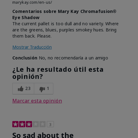
marykay.com/en-us/
Comentarios sobre Mary Kay Chromafusion®
Eye Shadow
The current pallet is too dull and no variety. Where
are the greens, blues, purples smokey hues. Bring
them back. Please.
Mostrar Traducción
Conclusión
No, no recomendaría a un amigo
¿Le ha resultado útil esta
opinión?
23
1
Marcar esta opinión
3
So sad about the