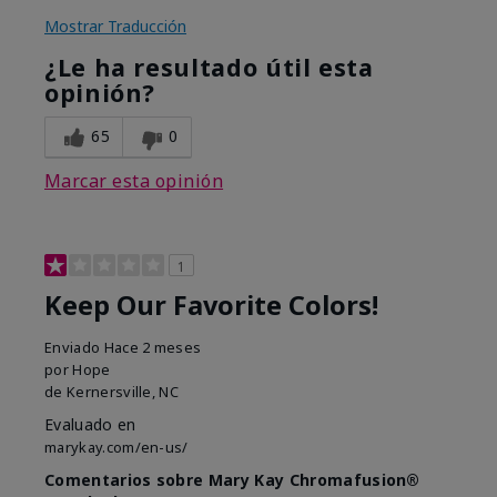
Mostrar Traducción
¿Le ha resultado útil esta
opinión?
65
0
Marcar esta opinión
1
Keep Our Favorite Colors!
Enviado
Hace 2 meses
por
Hope
de
Kernersville, NC
Evaluado en
marykay.com/en-us/
Comentarios sobre Mary Kay Chromafusion®