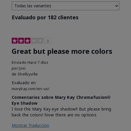
Evaluado por 182 clientes
3
Great but please more colors
Enviado
Hace 7 días
por
Josi
de
Shelbyville
Evaluado en
marykay.com/en-us/
Comentarios sobre Mary Kay Chromafusion®
Eye Shadow
I love the Mary Kay eye shadow!! But please bring
back the colors! Now there are no options
Mostrar Traducción