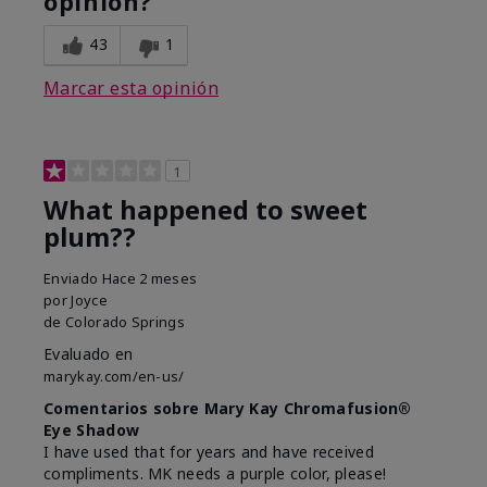
opinión?
43
1
Marcar esta opinión
1
What happened to sweet
plum??
Enviado
Hace 2 meses
por
Joyce
de
Colorado Springs
Evaluado en
marykay.com/en-us/
Comentarios sobre Mary Kay Chromafusion®
Eye Shadow
I have used that for years and have received
compliments. MK needs a purple color, please!