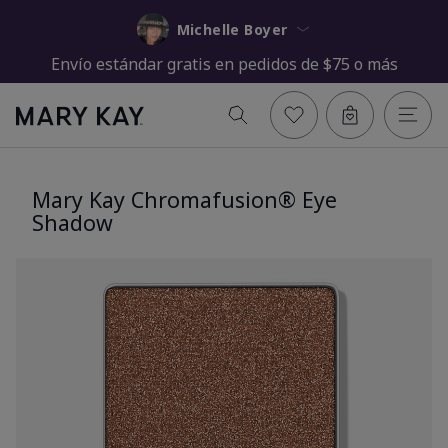
Michelle Boyer
Envío estándar gratis en pedidos de $75 o más
Mary Kay Chromafusion® Eye
Shadow