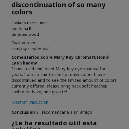
discontinuation of so many
colors
Enviado
Hace 1 mes
por
Anna B.
de
Greenwood
Evaluado en
marykay.com/en-us/
Comentarios sobre Mary Kay Chromafusion®
Eye Shadow
I have used and loved Mary Kay eye shadow for
years. I am so sad to see so many colors I love
discontinued and to see the limited amount of colors
currently offered. Please bring back soft heather,
cashmere haze, and granite!
Mostrar Traducción
Conclusión
Sí, recomendaría a un amigo
¿Le ha resultado útil esta