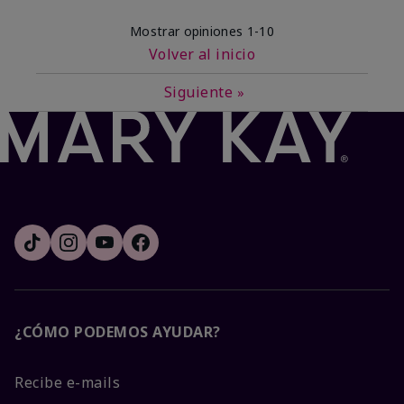
Mostrar opiniones
1-10
Volver al inicio
Siguiente
»
¿CÓMO PODEMOS AYUDAR?
Recibe e-mails