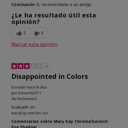
Conclusión
Sí, recomendaría a un amigo
¿Le ha resultado útil esta
opinión?
2
0
Marcar esta opinión
3
Disappointed in Colors
Enviado
Hace 8 días
por
DesertGirl71
de
Kennewick
Evaluado en
marykay.com/en-us/
Comentarios sobre Mary Kay Chromafusion®
Eye Shadow