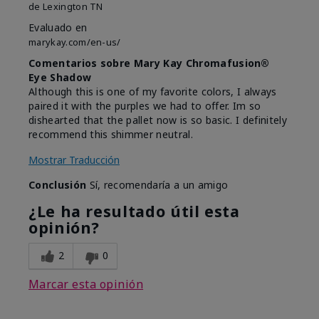
de
Lexington TN
Evaluado en
marykay.com/en-us/
Comentarios sobre Mary Kay Chromafusion®
Eye Shadow
Although this is one of my favorite colors, I always
paired it with the purples we had to offer. Im so
dishearted that the pallet now is so basic. I definitely
recommend this shimmer neutral.
Mostrar Traducción
Conclusión
Sí, recomendaría a un amigo
¿Le ha resultado útil esta
opinión?
2
0
Marcar esta opinión