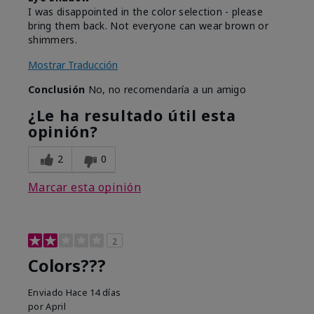
I was disappointed in the color selection - please
bring them back. Not everyone can wear brown or
shimmers.
Mostrar Traducción
Conclusión
No, no recomendaría a un amigo
¿Le ha resultado útil esta
opinión?
2
0
Marcar esta opinión
2
Colors???
Enviado
Hace 14 días
por
April