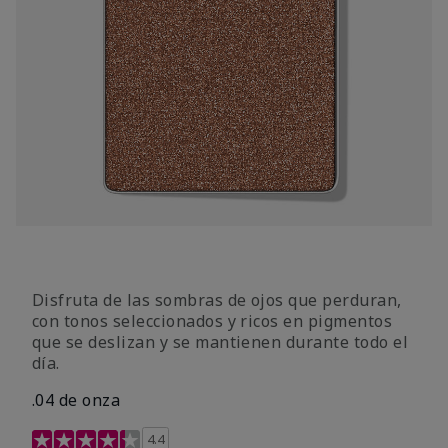
Disfruta de las sombras de ojos que perduran,
con tonos seleccionados y ricos en pigmentos
que se deslizan y se mantienen durante todo el
día.
.04 de onza
Calificación de clientes de 4,3 de 5
4.4