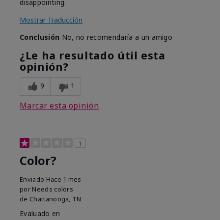
disappointing.
Mostrar Traducción
Conclusión
No, no recomendaría a un amigo
¿Le ha resultado útil esta
opinión?
9
1
Marcar esta opinión
1
Color?
Enviado
Hace 1 mes
por
Needs colors
de
Chattanooga, TN
Evaluado en