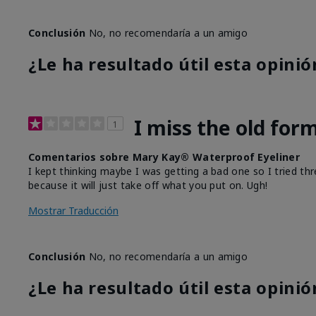
Conclusión
No, no recomendaría a un amigo
¿Le ha resultado útil esta opinió
I miss the old for
1
Comentarios sobre Mary Kay® Waterproof Eyeliner
I kept thinking maybe I was getting a bad one so I tried thr
because it will just take off what you put on. Ugh!
Mostrar Traducción
Conclusión
No, no recomendaría a un amigo
¿Le ha resultado útil esta opinió