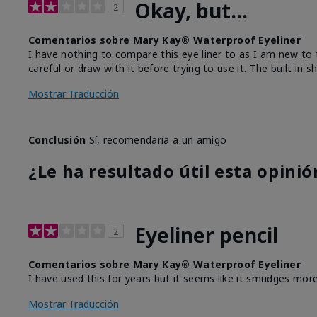
Okay, but...
2
Comentarios sobre Mary Kay® Waterproof Eyeliner
I have nothing to compare this eye liner to as I am new to t
careful or draw with it before trying to use it. The built in
Mostrar Traducción
Conclusión
Sí, recomendaría a un amigo
¿Le ha resultado útil esta opinió
Eyeliner pencil
2
Comentarios sobre Mary Kay® Waterproof Eyeliner
I have used this for years but it seems like it smudges more
Mostrar Traducción