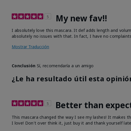
My new fav!!
5
I absolutely love this mascara. It def adds length and vol
absolutely no issues with that. In fact, I have no complaint
Mostrar Traducción
Conclusión
Sí, recomendaría a un amigo
¿Le ha resultado útil esta opinió
Better than expec
5
This mascara changed the way I see my lashes! It makes th
I love! Don't over think it, just buy it and thank yourself late