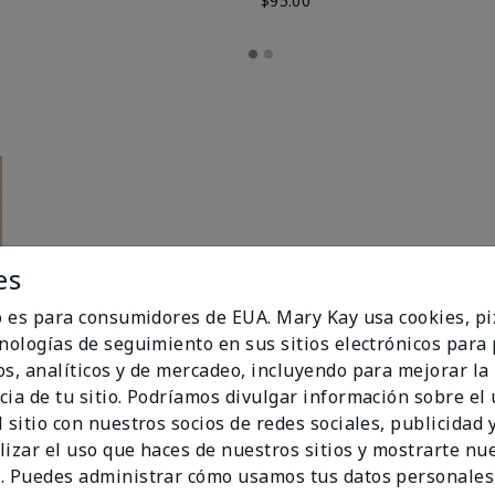
$95.00
es
io es para consumidores de EUA. Mary Kay usa cookies, pi
cnologías de seguimiento en sus sitios electrónicos para
os, analíticos y de mercadeo, incluyendo para mejorar la
cia de tu sitio. Podríamos divulgar información sobre el
 sitio con nuestros socios de redes sociales, publicidad y
lizar el uso que haces de nuestros sitios y mostrarte nu
. Puedes administrar cómo usamos tus datos personales