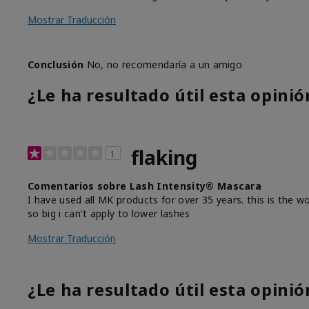
Mostrar Traducción
Conclusión
No, no recomendaría a un amigo
¿Le ha resultado útil esta opinió
flaking
1
Comentarios sobre Lash Intensity® Mascara
I have used all MK products for over 35 years. this is the wo
so big i can't apply to lower lashes
Mostrar Traducción
¿Le ha resultado útil esta opinió