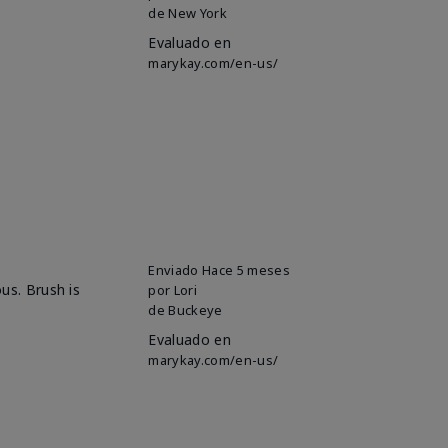
de
New York
Evaluado en
marykay.com/en-us/
Enviado
Hace 5 meses
ous. Brush is
por
Lori
de
Buckeye
Evaluado en
marykay.com/en-us/