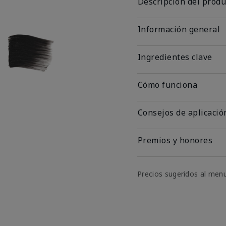
Descripción del produ
Información general
Ingredientes clave
Cómo funciona
Consejos de aplicació
Premios y honores
Precios sugeridos al men