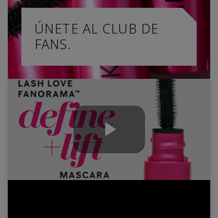
ÚNETE AL CLUB DE
FANS.
Play
Video