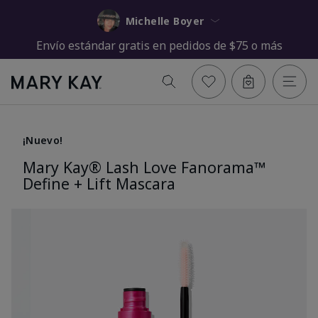
Michelle Boyer
Envío estándar gratis en pedidos de $75 o más
¡Nuevo!
Mary Kay® Lash Love Fanorama™
Define + Lift Mascara