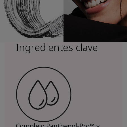
Ingredientes clave
Complejo Panthenol-Pro™ y