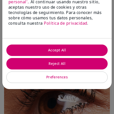
personal'.
. Al continuar usando nuestro sitio,
aceptas nuestro uso de cookies y otras
tecnologías de seguimiento. Para conocer más
sobre cómo usamos tus datos personales,
consulta nuestra
Política de privacidad
.
3 Capas
Accept All
Reject All
Preferences