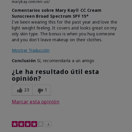
marykay.com/en-us/
Comentarios sobre Mary Kay® CC Cream
Sunscreen Broad Spectrum SPF 15*
I've been wearing this for the past year and love the
light weight feeling. It covers and looks great on my
oily skin type. The bonus is when you hug someone
and you don't leave makeup on their clothes.
Mostrar Traducción
Conclusión
Sí, recomendaría a un amigo
¿Le ha resultado útil esta
opinión?
23
1
Marcar esta opinión
4