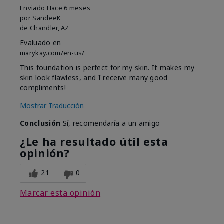
Enviado
Hace 6 meses
por
SandeeK
de
Chandler, AZ
Evaluado en
marykay.com/en-us/
This foundation is perfect for my skin. It makes my
skin look flawless, and I receive many good
compliments!
Mostrar Traducción
Conclusión
Sí, recomendaría a un amigo
¿Le ha resultado útil esta
opinión?
21
0
Marcar esta opinión