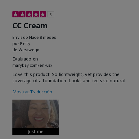
5
CC Cream
Enviado
Hace 8 meses
por
Betty
de
Westwego
Evaluado en
marykay.com/en-us/
Love this product. So lightweight, yet provides the
coverage of a foundation. Looks and feels so natural
Mostrar Traducción
Just me