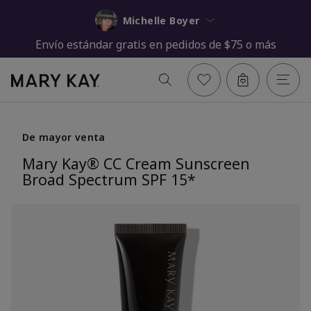
Michelle Boyer
Envío estándar gratis en pedidos de $75 o más
De mayor venta
Mary Kay® CC Cream Sunscreen
Broad Spectrum SPF 15*