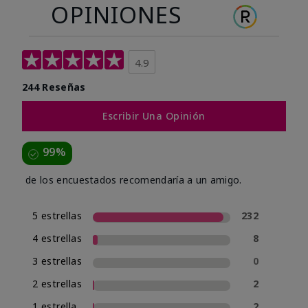
OPINIONES
4.9
244 Reseñas
Escribir Una Opinión
99%
de los encuestados recomendaría a un amigo.
5 estrellas
232
4 estrellas
8
3 estrellas
0
2 estrellas
2
1 estrella
2