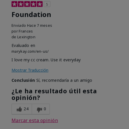
5
Foundation
Enviado
Hace 7 meses
por
Frances
de
Lexington
Evaluado en
marykay.com/en-us/
I love my cc cream. Use it everyday
Mostrar Traducción
Conclusión
Sí, recomendaría a un amigo
¿Le ha resultado útil esta
opinión?
24
0
Marcar esta opinión