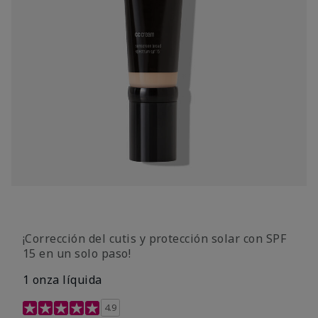
¡Corrección del cutis y protección solar con SPF
15 en un solo paso!
1 onza líquida
Calificación de clientes de 3,7 de 5
4.9