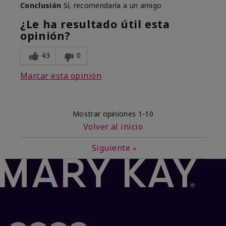
Conclusión
Sí, recomendaría a un amigo
¿Le ha resultado útil esta
opinión?
43
0
Marcar esta opinión
Mostrar opiniones
1-10
Volver al inicio
Siguiente
»