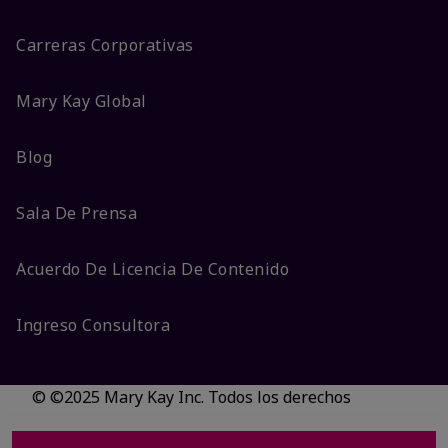
Carreras Corporativas
Mary Kay Global
Blog
Sala De Prensa
Acuerdo De Licencia De Contenido
Ingreso Consultora
© ©2025 Mary Kay Inc. Todos los derechos
reservados.
No vender/Preferencias de cookies