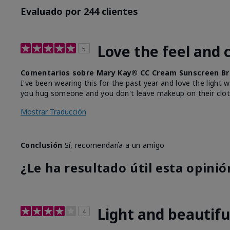
Evaluado por 244 clientes
Love the feel and 
5
Comentarios sobre Mary Kay® CC Cream Sunscreen Br
I've been wearing this for the past year and love the light 
you hug someone and you don't leave makeup on their clot
Mostrar Traducción
Conclusión
Sí, recomendaría a un amigo
¿Le ha resultado útil esta opinió
Light and beautifu
4