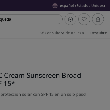
español (Estados Unidos)
queda
Sé Consultora de Belleza
Descubre
Collapsed
Expanded
C Cream Sunscreen Broad
F 15*
y protección solar con SPF 15 en un solo paso!