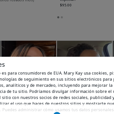
$95.00
es
io es para consumidores de EUA. Mary Kay usa cookies, pi
cnologías de seguimiento en sus sitios electrónicos para
os, analíticos y de mercadeo, incluyendo para mejorar la
cia de tu sitio. Podríamos divulgar información sobre el
 sitio con nuestros socios de redes sociales, publicidad y
lizar el uso que haces de nuestros sitios y mostrarte nu
. Puedes administrar cómo usamos tus datos personales