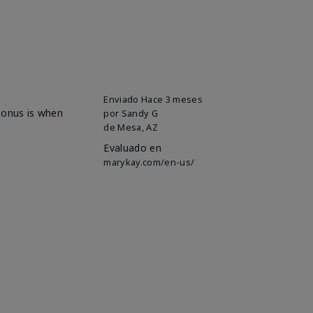
Enviado
Hace 3 meses
 bonus is when
por
Sandy G
de
Mesa, AZ
Evaluado en
marykay.com/en-us/