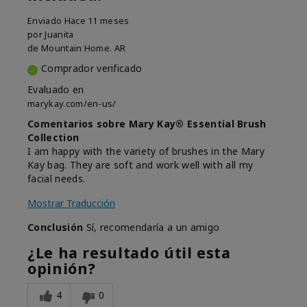
Enviado
Hace 11 meses
por
Juanita
de
Mountain Home. AR
Comprador verificado
Evaluado en
marykay.com/en-us/
Comentarios sobre Mary Kay® Essential Brush
Collection
I am happy with the variety of brushes in the Mary
Kay bag. They are soft and work well with all my
facial needs.
Mostrar Traducción
Conclusión
Sí, recomendaría a un amigo
¿Le ha resultado útil esta
opinión?
4
0