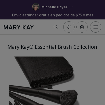
Michelle Boyer
Envío estándar gratis en pedidos de $75 o más
Mary Kay® Essential Brush Collection