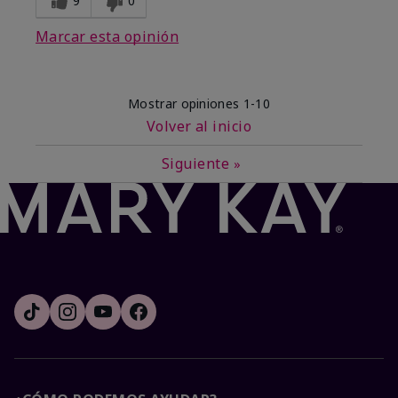
9
0
Marcar esta opinión
Mostrar opiniones
1-10
Volver al inicio
Siguiente
»