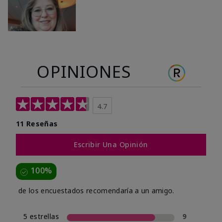
OPINIONES
4.7
11 Reseñas
Escribir Una Opinión
100%
de los encuestados recomendaría a un amigo.
5 estrellas
9