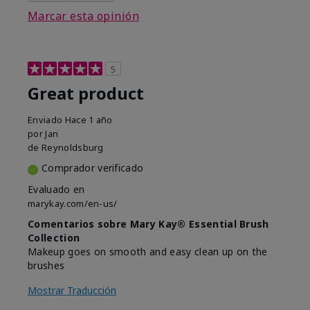
Marcar esta opinión
5
Great product
Enviado
Hace 1 año
por
Jan
de
Reynoldsburg
Comprador verificado
Evaluado en
marykay.com/en-us/
Comentarios sobre Mary Kay® Essential Brush
Collection
Makeup goes on smooth and easy clean up on the
brushes
Mostrar Traducción