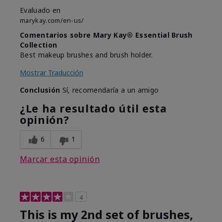
Evaluado en
marykay.com/en-us/
Comentarios sobre Mary Kay® Essential Brush
Collection
Best makeup brushes and brush holder.
Mostrar Traducción
Conclusión
Sí, recomendaría a un amigo
¿Le ha resultado útil esta
opinión?
6
1
Marcar esta opinión
4
This is my 2nd set of brushes,