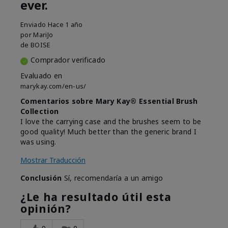
ever.
Enviado
Hace 1 año
por
MariJo
de
BOISE
Comprador verificado
Evaluado en
marykay.com/en-us/
Comentarios sobre Mary Kay® Essential Brush
Collection
I love the carrying case and the brushes seem to be
good quality! Much better than the generic brand I
was using.
Mostrar Traducción
Conclusión
Sí, recomendaría a un amigo
¿Le ha resultado útil esta
opinión?