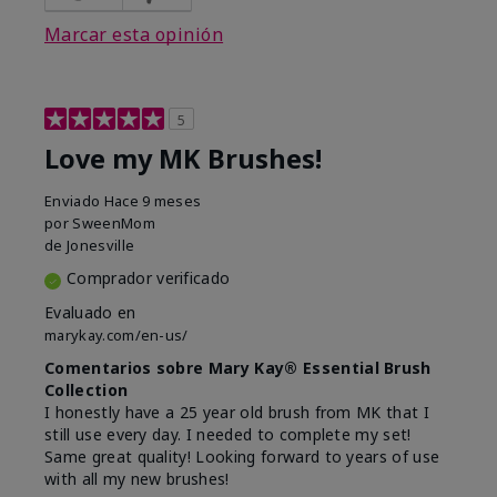
Marcar esta opinión
5
Love my MK Brushes!
Enviado
Hace 9 meses
por
SweenMom
de
Jonesville
Comprador verificado
Evaluado en
marykay.com/en-us/
Comentarios sobre Mary Kay® Essential Brush
Collection
I honestly have a 25 year old brush from MK that I
still use every day. I needed to complete my set!
Same great quality! Looking forward to years of use
with all my new brushes!