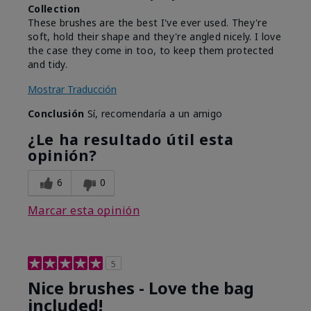
Collection
These brushes are the best I've ever used. They're
soft, hold their shape and they're angled nicely. I love
the case they come in too, to keep them protected
and tidy.
Mostrar Traducción
Conclusión
Sí, recomendaría a un amigo
¿Le ha resultado útil esta
opinión?
6
0
Marcar esta opinión
5
Nice brushes - Love the bag
included!