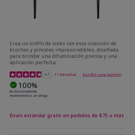
Crea un sinfín de looks con esta colección de
brochas y pinceles imprescindibles, diseñada
para brindar una difuminación precisa y una
aplicación perfecta.
Calificación de clientes de 5 de 5
4.7
11 Reseñas
Escribir una opinión
100%
de los encuestados
recomendaría a un amigo.
Envío estándar gratis en pedidos de $75 o más