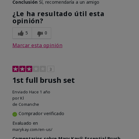
Conclusión
Sí, recomendaría a un amigo
¿Le ha resultado útil esta
opinión?
5
0
Marcar esta opinión
3
1st full brush set
Enviado
Hace 1 año
por
Kl
de
Comanche
Comprador verificado
Evaluado en
marykay.com/en-us/
Comentarios sobre Mary Kay® Essential Brush