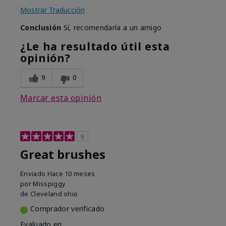
Mostrar Traducción
Conclusión
Sí, recomendaría a un amigo
¿Le ha resultado útil esta
opinión?
9
0
Marcar esta opinión
5
Great brushes
Enviado
Hace 10 meses
por
Misspiggy
de
Cleveland ohio
Comprador verificado
Evaluado en