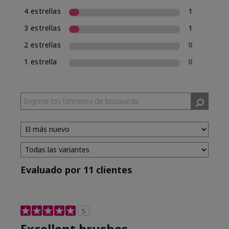
4 estrellas
1
3 estrellas
1
2 estrellas
0
1 estrella
0
Evaluado por 11 clientes
5
Excellent brushes