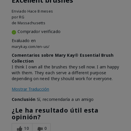
Enviado
Hace 8 meses
por
RG
de
Massachusetts
Comprador verificado
Evaluado en
marykay.com/en-us/
Comentarios sobre Mary Kay® Essential Brush
Collection
I think I own all the brushes they sell now. I am happy
with them. They each serve a different purpose
depending on need they should work for everyone.
Mostrar Traducción
Conclusión
Sí, recomendaría a un amigo
¿Le ha resultado útil esta
opinión?
10
0