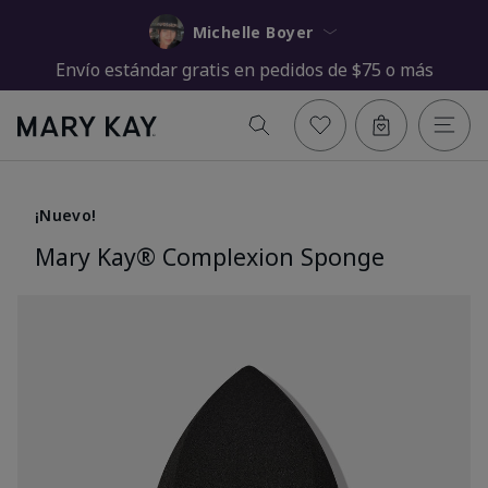
Michelle Boyer
Envío estándar gratis en pedidos de $75 o más
¡Nuevo!
Mary Kay® Complexion Sponge