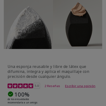
Una esponja reusable y libre de látex que
difumina, integra y aplica el maquillaje con
precisión desde cualquier ángulo.
Calificación de clientes de 5 de 5
5.0
2 Reseñas
Escribir una opinión
100%
de los encuestados
recomendaría a un amigo.