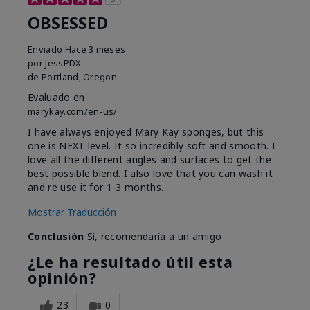
OBSESSED
Enviado
Hace 3 meses
por
JessPDX
de
Portland, Oregon
Evaluado en
marykay.com/en-us/
I have always enjoyed Mary Kay sponges, but this
one is NEXT level. It so incredibly soft and smooth. I
love all the different angles and surfaces to get the
best possible blend. I also love that you can wash it
and re use it for 1-3 months.
Mostrar Traducción
Conclusión
Sí, recomendaría a un amigo
¿Le ha resultado útil esta
opinión?
23
0