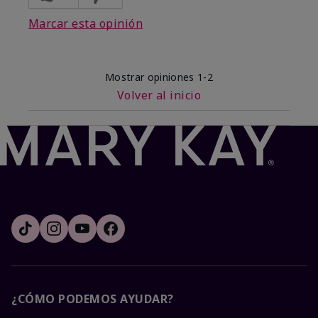
Marcar esta opinión
Mostrar opiniones
1-2
Volver al inicio
¿CÓMO PODEMOS AYUDAR?