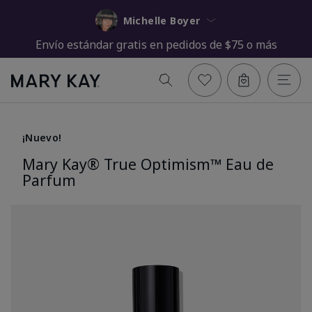
Michelle Boyer
Envío estándar gratis en pedidos de $75 o más
¡Nuevo!
Mary Kay® True Optimism™ Eau de
Parfum