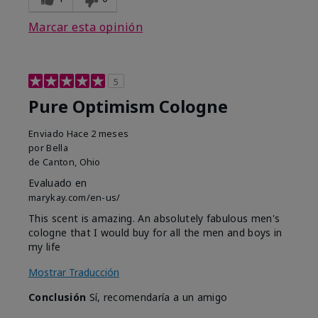
Marcar esta opinión
5
Pure Optimism Cologne
Enviado
Hace 2 meses
por
Bella
de
Canton, Ohio
Evaluado en
marykay.com/en-us/
This scent is amazing. An absolutely fabulous men's
cologne that I would buy for all the men and boys in
my life
Mostrar Traducción
Conclusión
Sí, recomendaría a un amigo