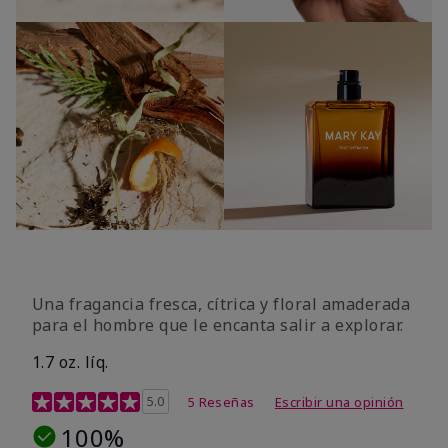
Una fragancia fresca, cítrica y floral amaderada
para el hombre que le encanta salir a explorar.
1.7 oz. líq.
Calificación de clientes de 3,4 de 5
5.0
5 Reseñas
Escribir una opinión
100%