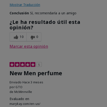
Mostrar Traducción
Conclusión
Sí, recomendaría a un amigo
¿Le ha resultado útil esta
opinión?
10
0
Marcar esta opinión
5
New Men perfume
Enviado
Hace 3 meses
por
GTO
de
McMinnville
Evaluado en
marykay.com/en-us/