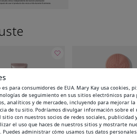
uste
es
io es para consumidores de EUA. Mary Kay usa cookies, pi
cnologías de seguimiento en sus sitios electrónicos para
os, analíticos y de mercadeo, incluyendo para mejorar la
cia de tu sitio. Podríamos divulgar información sobre el
 sitio con nuestros socios de redes sociales, publicidad y
lizar el uso que haces de nuestros sitios y mostrarte nu
. Puedes administrar cómo usamos tus datos personales