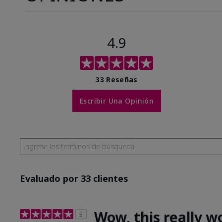
4.9
33 Reseñas
Escribir Una Opinión
Evaluado por 33 clientes
Wow, this really w
5