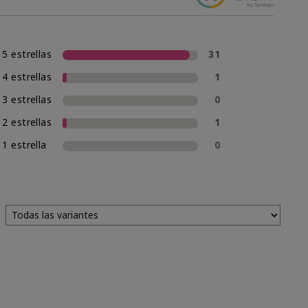
5 estrellas
31
4 estrellas
1
3 estrellas
0
2 estrellas
1
1 estrella
0