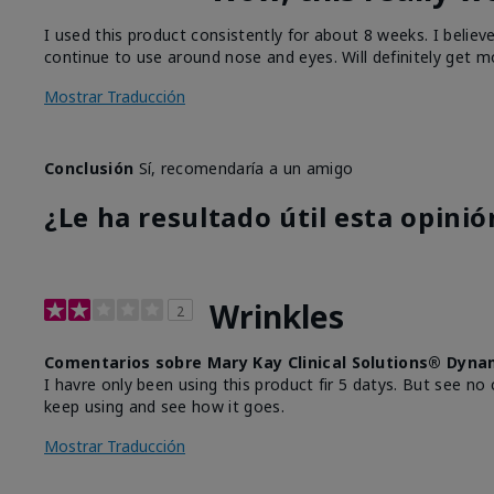
I used this product consistently for about 8 weeks. I believ
continue to use around nose and eyes. Will definitely get m
Mostrar Traducción
Conclusión
Sí, recomendaría a un amigo
¿Le ha resultado útil esta opinió
Wrinkles
2
Comentarios sobre Mary Kay Clinical Solutions® Dyna
I havre only been using this product fir 5 datys. But see no 
keep using and see how it goes.
Mostrar Traducción