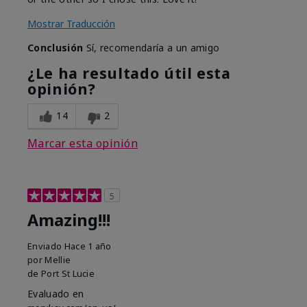
Mostrar Traducción
Conclusión
Sí, recomendaría a un amigo
¿Le ha resultado útil esta
opinión?
14
2
Marcar esta opinión
5
Amazing!!!
Enviado
Hace 1 año
por
Mellie
de
Port St Lucie
Evaluado en