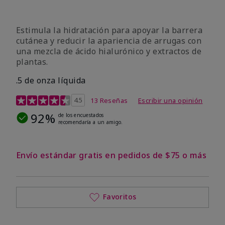
Estimula la hidratación para apoyar la barrera
cutánea y reducir la apariencia de arrugas con
una mezcla de ácido hialurónico y extractos de
plantas.
.5 de onza líquida
Calificación de clientes de 3,2 de 5
4.5
13 Reseñas
Escribir una opinión
92%
de los encuestados
recomendaría a un amigo.
Envío estándar gratis en pedidos de $75 o más
Favoritos