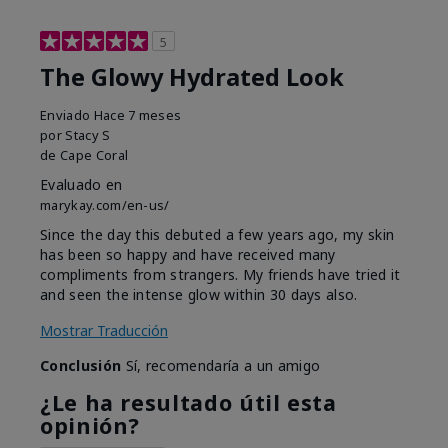
5
The Glowy Hydrated Look
Enviado
Hace 7 meses
por
Stacy S
de
Cape Coral
Evaluado en
marykay.com/en-us/
Since the day this debuted a few years ago, my skin
has been so happy and have received many
compliments from strangers. My friends have tried it
and seen the intense glow within 30 days also.
Mostrar Traducción
Conclusión
Sí, recomendaría a un amigo
¿Le ha resultado útil esta
opinión?