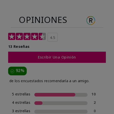
OPINIONES
4.5
13 Reseñas
Escribir Una Opinión
92%
de los encuestados recomendaría a un amigo.
5 estrellas
10
4 estrellas
2
3 estrellas
0