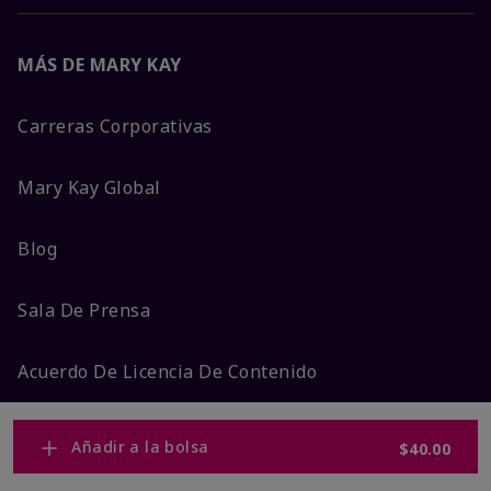
MÁS DE MARY KAY
Carreras Corporativas
Mary Kay Global
Blog
Sala De Prensa
Acuerdo De Licencia De Contenido
Ingreso Consultora
Añadir a la bolsa
$40.00