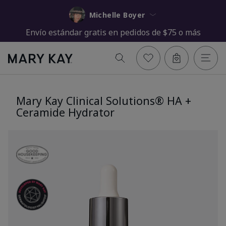
Michelle Boyer
Envío estándar gratis en pedidos de $75 o más
Mary Kay Clinical Solutions® HA +
Ceramide Hydrator