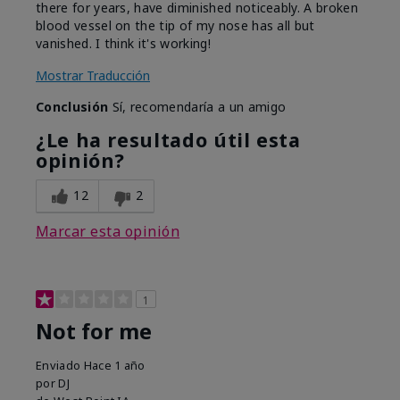
there for years, have diminished noticeably. A broken
blood vessel on the tip of my nose has all but
vanished. I think it's working!
Mostrar Traducción
Conclusión
Sí, recomendaría a un amigo
¿Le ha resultado útil esta
opinión?
12
2
Marcar esta opinión
1
Not for me
Enviado
Hace 1 año
por
DJ