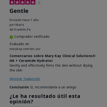
5
Gentle
Enviado
Hace 1 año
por
Maria
de
Franklin,Pa
Comprador verificado
Evaluado en
marykay.com/en-us/
Comentarios sobre Mary Kay Clinical Solutions®
HA + Ceramide Hydrator
Gently and effectively firms the skin without drying
the skin
Mostrar Traducción
Conclusión
Sí, recomendaría a un amigo
¿Le ha resultado útil esta
opinión?