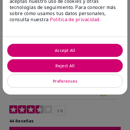
aceptas nuestro uso de cookies y otras
tecnologías de seguimiento. Para conocer más
sobre cómo usamos tus datos personales,
consulta nuestra
Política de privacidad
.
Accept All
Reject All
Preferences
OPINIONES
3.6
44 Reseñas