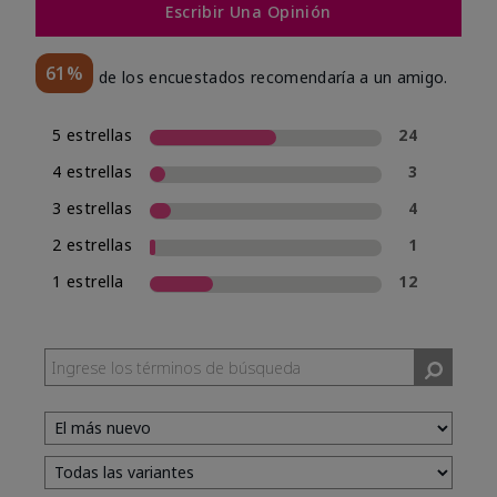
Escribir Una Opinión
61%
de los encuestados recomendaría a un amigo.
5 estrellas
24
4 estrellas
3
3 estrellas
4
2 estrellas
1
1 estrella
12