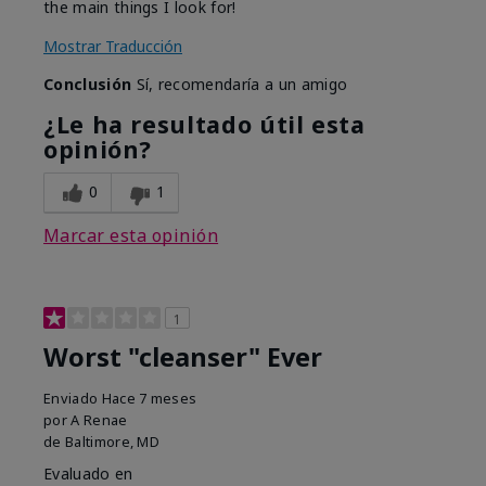
the main things I look for!
Mostrar Traducción
Conclusión
Sí, recomendaría a un amigo
¿Le ha resultado útil esta
opinión?
0
1
Marcar esta opinión
1
Worst "cleanser" Ever
Enviado
Hace 7 meses
por
A Renae
de
Baltimore, MD
Evaluado en