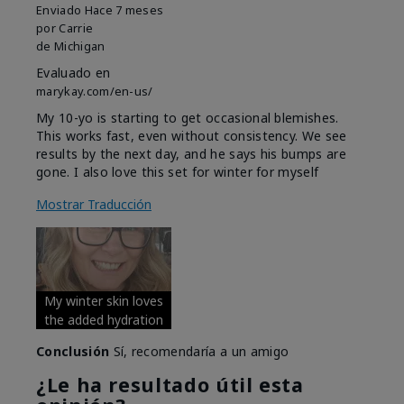
Enviado
Hace 7 meses
por
Carrie
de
Michigan
Evaluado en
marykay.com/en-us/
My 10-yo is starting to get occasional blemishes.
This works fast, even without consistency. We see
results by the next day, and he says his bumps are
gone. I also love this set for winter for myself
Mostrar Traducción
My winter skin loves
the added hydration
Conclusión
Sí, recomendaría a un amigo
¿Le ha resultado útil esta