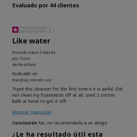
Evaluado por 44 clientes
1
Like water
Enviado
Hace 2 meses
por
Trish
de
Rockford
Evaluado en
marykay.com/en-us/
Tryed this cleanser for the first time n it is awful. Did
not clean my foundation off at all, used 2 cotton
balls w toner to get it off!
Mostrar Traducción
Conclusión
No, no recomendaría a un amigo
¿Le ha resultado útil esta