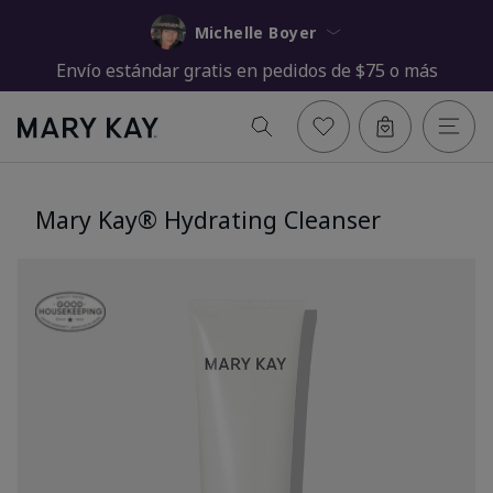
Michelle Boyer
Envío estándar gratis en pedidos de $75 o más
Mary Kay® Hydrating Cleanser