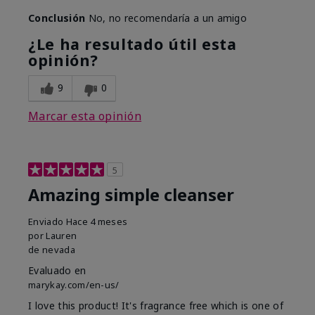
Conclusión
No, no recomendaría a un amigo
¿Le ha resultado útil esta
opinión?
9
0
Marcar esta opinión
5
Amazing simple cleanser
Enviado
Hace 4 meses
por
Lauren
de
nevada
Evaluado en
marykay.com/en-us/
I love this product! It's fragrance free which is one of