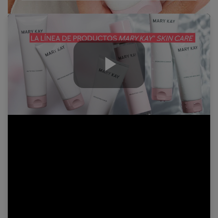
Play
Video