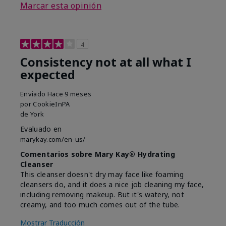
Marcar esta opinión
4
Consistency not at all what I
expected
Enviado
Hace 9 meses
por
CookieInPA
de
York
Evaluado en
marykay.com/en-us/
Comentarios sobre Mary Kay® Hydrating
Cleanser
This cleanser doesn't dry may face like foaming
cleansers do, and it does a nice job cleaning my face,
including removing makeup. But it's watery, not
creamy, and too much comes out of the tube.
Mostrar Traducción