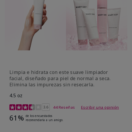
Limpia e hidrata con este suave limpiador
facial, diseñado para piel de normal a seca.
Elimina las impurezas sin resecarla.
4.5 oz
Calificación de clientes de 4 de 5
3.6
44 Reseñas
Escribir una opinión
61%
de los encuestados
recomendaría a un amigo.