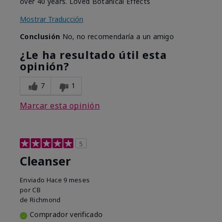
over 40 years. Loved Botanical Effects
Mostrar Traducción
Conclusión
No, no recomendaría a un amigo
¿Le ha resultado útil esta
opinión?
7
1
Marcar esta opinión
5
Cleanser
Enviado
Hace 9 meses
por
CB
de
Richmond
Comprador verificado