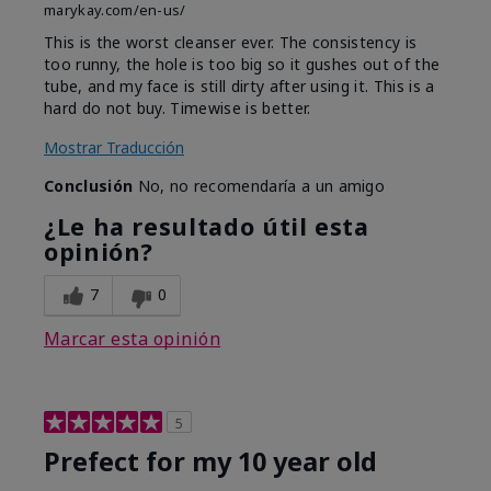
marykay.com/en-us/
This is the worst cleanser ever. The consistency is
too runny, the hole is too big so it gushes out of the
tube, and my face is still dirty after using it. This is a
hard do not buy. Timewise is better.
Mostrar Traducción
Conclusión
No, no recomendaría a un amigo
¿Le ha resultado útil esta
opinión?
7
0
Marcar esta opinión
5
Prefect for my 10 year old