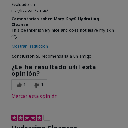
Evaluado en
marykay.com/en-us/
Comentarios sobre Mary Kay® Hydrating
Cleanser
This cleanser is very nice and does not leave my skin
dry.
Mostrar Traducción
Conclusión
Sí, recomendaría a un amigo
¿Le ha resultado útil esta
opinión?
1
1
Marcar esta opinión
5