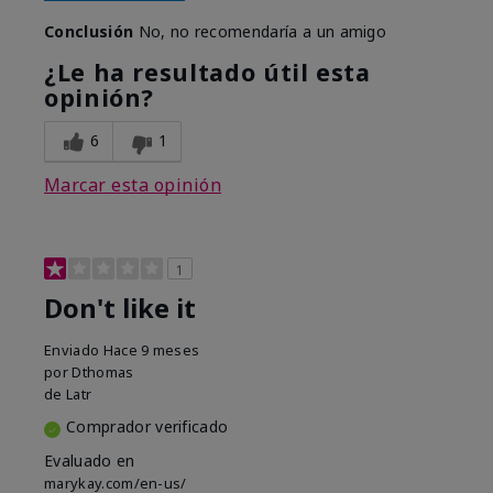
Conclusión
No, no recomendaría a un amigo
¿Le ha resultado útil esta
opinión?
6
1
Marcar esta opinión
1
Don't like it
Enviado
Hace 9 meses
por
Dthomas
de
Latr
Comprador verificado
Evaluado en
marykay.com/en-us/