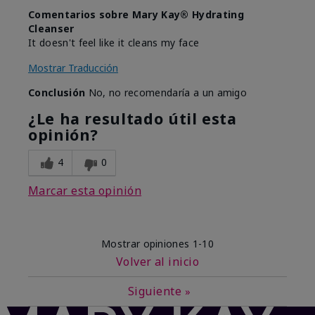
Comentarios sobre Mary Kay® Hydrating
Cleanser
It doesn't feel like it cleans my face
Mostrar Traducción
Conclusión
No, no recomendaría a un amigo
¿Le ha resultado útil esta
opinión?
4
0
Marcar esta opinión
Mostrar opiniones
1-10
Volver al inicio
Siguiente
»