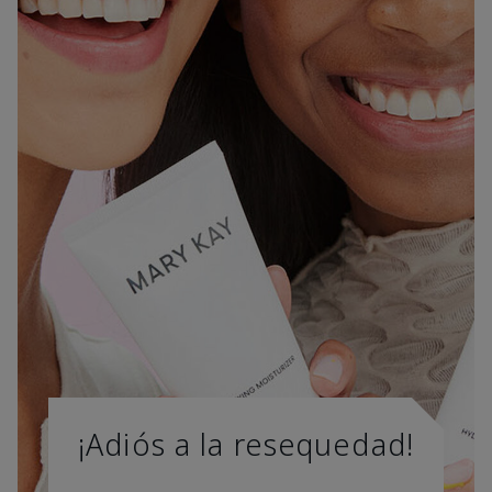
¡Adiós a la resequedad!