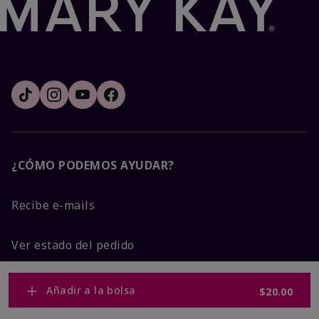
¿CÓMO PODEMOS AYUDAR?
Recibe e-mails
Ver estado del pedido
Contáctanos
Añadir a la bolsa
$20.00