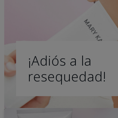
¡Adiós a la
resequedad!