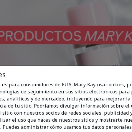
es
io es para consumidores de EUA. Mary Kay usa cookies, pi
cnologías de seguimiento en sus sitios electrónicos para
Play
os, analíticos y de mercadeo, incluyendo para mejorar la
cia de tu sitio. Podríamos divulgar información sobre el
 sitio con nuestros socios de redes sociales, publicidad y
lizar el uso que haces de nuestros sitios y mostrarte nu
Video
. Puedes administrar cómo usamos tus datos personales