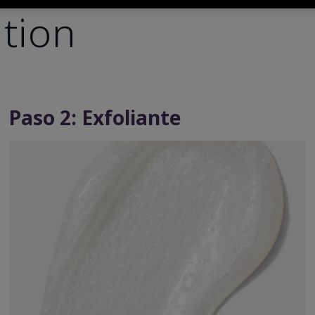
ation
Paso 2: Exfoliante