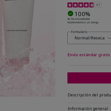
Calificación de clientes
4.7
100%
de los encuestados
recomendaría a un amigo.
Formulario
Normal/Reseca
Envío estándar grati
Descripción del produ
Información general