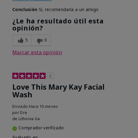
Conclusión
Sí, recomendaría a un amigo
¿Le ha resultado útil esta
opinión?
5
0
Marcar esta opinión
5
Love This Mary Kay Facial
Wash
Enviado
Hace 10 meses
por
Dre
de
Lithonia Ga
Comprador verificado
Evaluado en