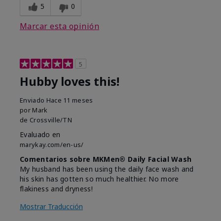
5
0
Marcar esta opinión
5
Hubby loves this!
Enviado
Hace 11 meses
por
Mark
de
Crossville/TN
Evaluado en
marykay.com/en-us/
Comentarios sobre MKMen® Daily Facial Wash
My husband has been using the daily face wash and
his skin has gotten so much healthier. No more
flakiness and dryness!
Mostrar Traducción