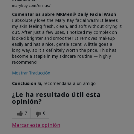
marykay.com/en-us/
Comentarios sobre MKMen® Daily Facial Wash
I absolutely love the Mary Kay facial wash! It leaves
my skin feeling fresh, clean, and soft without drying it
out. After just a few uses, I noticed my complexion
looked brighter and smoother. It removes makeup
easily and has a nice, gentle scent. A little goes a
long way, so it's definitely worth the price. This has
become a staple in my skincare routine — highly
recommend!
Mostrar Traducción
Conclusión
Sí, recomendaría a un amigo
¿Le ha resultado útil esta
opinión?
7
0
Marcar esta opinión