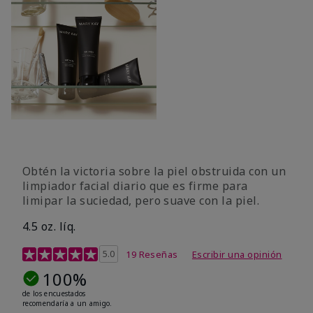
Obtén la victoria sobre la piel obstruida con un
limpiador facial diario que es firme para
limipar la suciedad, pero suave con la piel.
4.5 oz. líq.
Calificación de clientes de 5 de 5
5.0
19 Reseñas
Escribir una opinión
100%
de los encuestados
recomendaría a un amigo.