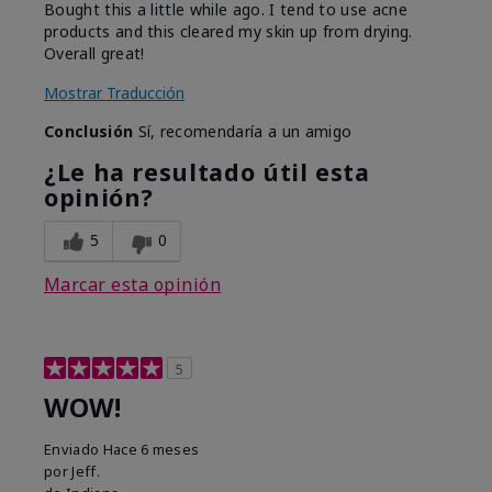
Bought this a little while ago. I tend to use acne
products and this cleared my skin up from drying.
Overall great!
Mostrar Traducción
Conclusión
Sí, recomendaría a un amigo
¿Le ha resultado útil esta
opinión?
5
0
Marcar esta opinión
5
WOW!
Enviado
Hace 6 meses
por
Jeff.