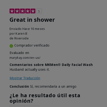
5
Great in shower
Enviado
Hace 10 meses
por
Karen B
de
Riverside
Comprador verificado
Evaluado en
marykay.com/en-us/
Comentarios sobre MKMen® Daily Facial Wash
Husband actually uses it.
Mostrar Traducción
Conclusión
Sí, recomendaría a un amigo
¿Le ha resultado útil esta
opinión?