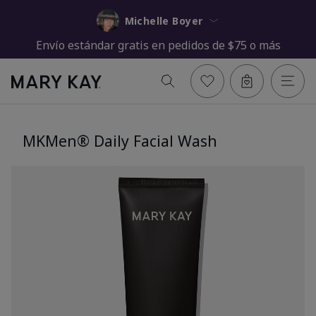
Michelle Boyer
Envío estándar gratis en pedidos de $75 o más
MKMen® Daily Facial Wash