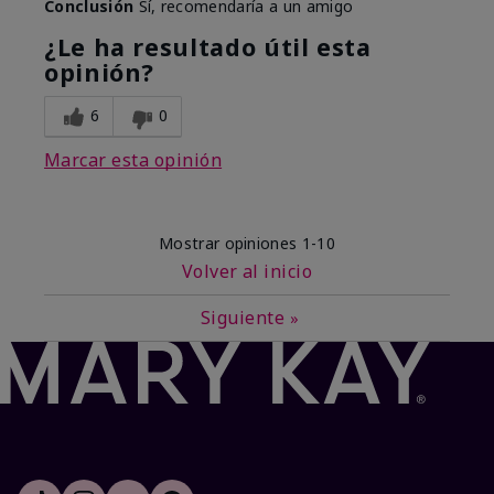
Conclusión
Sí, recomendaría a un amigo
¿Le ha resultado útil esta
opinión?
6
0
Marcar esta opinión
Mostrar opiniones
1-10
Volver al inicio
Siguiente
»