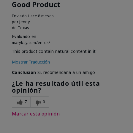
Good Product
Enviado
Hace 8 meses
por
Jenny
de
Texas
Evaluado en
marykay.com/en-us/
This product contain natural content in it
Mostrar Traducción
Conclusión
Sí, recomendaría a un amigo
¿Le ha resultado útil esta
opinión?
7
0
Marcar esta opinión