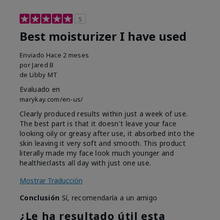
5
Best moisturizer I have used
Enviado
Hace 2 meses
por
Jared B
de
Libby MT
Evaluado en
marykay.com/en-us/
Clearly produced results within just a week of use.
The best part is that it doesn't leave your face
looking oily or greasy after use, it absorbed into the
skin leaving it very soft and smooth. This product
literally made my face look much younger and
healthier.lasts all day with just one use.
Mostrar Traducción
Conclusión
Sí, recomendaría a un amigo
¿Le ha resultado útil esta