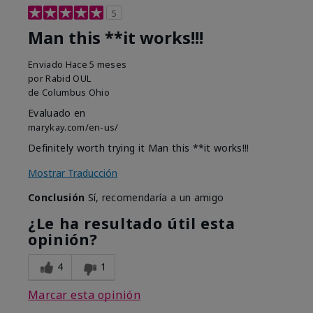
5
Man this **it works!!!
Enviado
Hace 5 meses
por
Rabid OUL
de
Columbus Ohio
Evaluado en
marykay.com/en-us/
Definitely worth trying it Man this **it works!!!
Mostrar Traducción
Conclusión
Sí, recomendaría a un amigo
¿Le ha resultado útil esta
opinión?
4
1
Marcar esta opinión