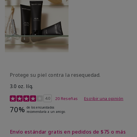
Protege su piel contra la resequedad.
3.0 oz. líq.
Calificación de clientes de 3,7 de 5
4.0
20 Reseñas
Escribir una opinión
70%
de los encuestados
recomendaría a un amigo.
Envío estándar gratis en pedidos de $75 o más