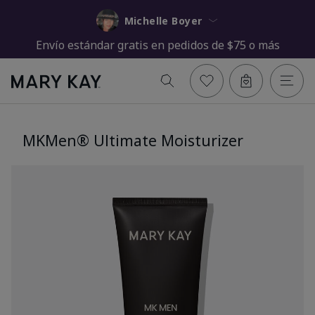
Michelle Boyer
Envío estándar gratis en pedidos de $75 o más
MKMen® Ultimate Moisturizer