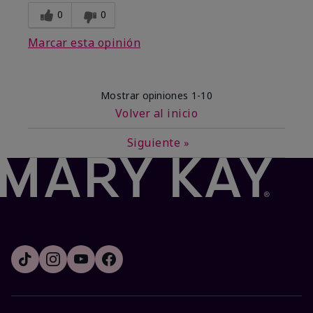
0
0
Marcar esta opinión
Mostrar opiniones
1-10
Volver al inicio
Siguiente
»