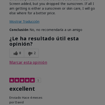
Screen added, but you dropped the sunscreen. If all I
am getting is either a sunscreen or skin care, I will go
else where for a better price.
Mostrar Traducción
Conclusión
No, no recomendaría a un amigo
¿Le ha resultado útil esta
opinión?
8
2
Marcar esta opinión
5
excellent
Enviado
Hace 4 meses
por
David