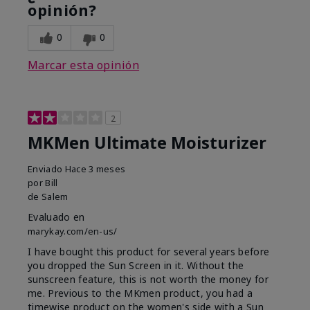
opinión?
0
0
Marcar esta opinión
2
MKMen Ultimate Moisturizer
Enviado
Hace 3 meses
por
Bill
de
Salem
Evaluado en
marykay.com/en-us/
I have bought this product for several years before
you dropped the Sun Screen in it. Without the
sunscreen feature, this is not worth the money for
me. Previous to the MKmen product, you had a
timewise product on the women's side with a Sun