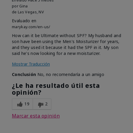
Enviado
Hace 5 meses
por
Gina
de
Las Vegas, NV
Evaluado en
marykay.com/en-us/
How can it be Ultimate without SPF? My husband and
son have been using the Men's Moisturizer for years,
and they used it because it had the SPF in it. My son
said he's now looking for a new moisturizer.
Mostrar Traducción
Conclusión
No, no recomendaría a un amigo
¿Le ha resultado útil esta
opinión?
19
2
Marcar esta opinión