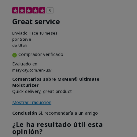
5
Great service
Enviado
Hace 10 meses
por
Steve
de
Utah
Comprador verificado
Evaluado en
marykay.com/en-us/
Comentarios sobre MKMen® Ultimate
Moisturizer
Quick delivery, great product
Mostrar Traducción
Conclusión
Sí, recomendaría a un amigo
¿Le ha resultado útil esta
opinión?