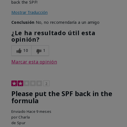
back the SPF!
Mostrar Traducción
Conclusión
No, no recomendaría a un amigo
¿Le ha resultado útil esta
opinión?
10
1
Marcar esta opinión
2
Please put the SPF back in the
formula
Enviado
Hace 9 meses
por
Charla
de
Spur