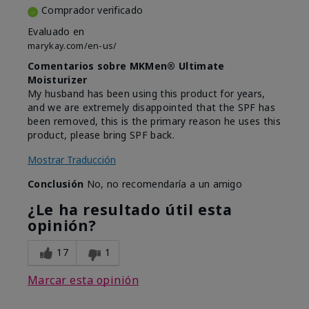
Comprador verificado
Evaluado en
marykay.com/en-us/
Comentarios sobre MKMen® Ultimate
Moisturizer
My husband has been using this product for years,
and we are extremely disappointed that the SPF has
been removed, this is the primary reason he uses this
product, please bring SPF back.
Mostrar Traducción
Conclusión
No, no recomendaría a un amigo
¿Le ha resultado útil esta
opinión?
17
1
Marcar esta opinión