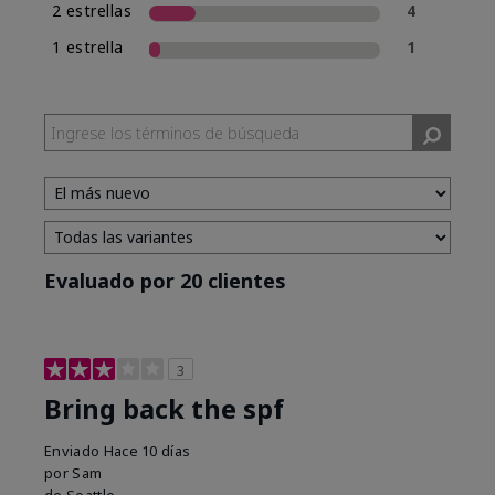
2 estrellas
4
1 estrella
1
Evaluado por 20 clientes
3
Bring back the spf
Enviado
Hace 10 días
por
Sam