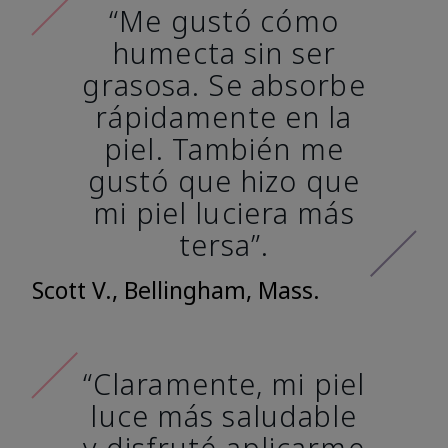
“Me gustó cómo
humecta sin ser
grasosa. Se absorbe
rápidamente en la
piel. También me
gustó que hizo que
mi piel luciera más
tersa”.
Scott V., Bellingham, Mass.
“Claramente, mi piel
luce más saludable
y disfruté aplicarme