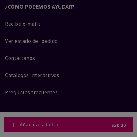
¿CÓMO PODEMOS AYUDAR?
Recibe e-mails
Ver estado del pedido
Contáctanos
Catálogos interactivos
Preguntas frecuentes
Añadir a la bolsa
ACERCA DE MARY KAY
$30.00