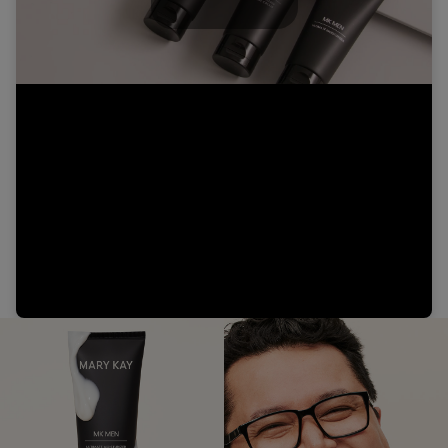
Play
Video