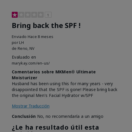
1
Bring back the SPF !
Enviado
Hace 8 meses
por
LH
de
Reno, NV
Evaluado en
marykay.com/en-us/
Comentarios sobre MKMen® Ultimate
Moisturizer
Husband has been using this for many years - very
disappointed that the SPF is gone! Please bring back
the original Men's Facial Hydrator w/SPF
Mostrar Traducción
Conclusión
No, no recomendaría a un amigo
¿Le ha resultado útil esta