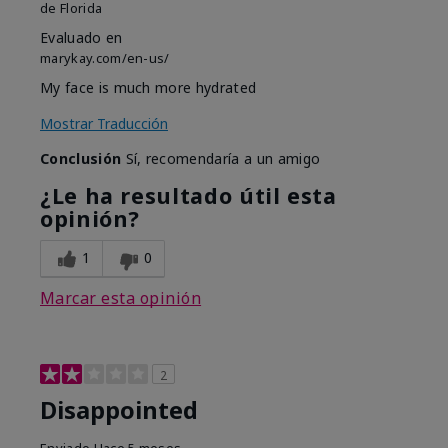
de
Florida
Evaluado en
marykay.com/en-us/
My face is much more hydrated
Mostrar Traducción
Conclusión
Sí, recomendaría a un amigo
¿Le ha resultado útil esta
opinión?
1
0
Marcar esta opinión
2
Disappointed