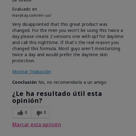
de
Seattle
Evaluado en
marykay.com/en-us/
Very disappointed that this great product was
changed. For the men you won't be using this twice a
day please create 2 versions one with spf for daytime
and call this nighttime. If that's the real reason you
changed this formula. Most guys aren't moisturizing
twice a day and would prefer the daytime skin
protection.
Mostrar Traducción
Conclusión
No, no recomendaría a un amigo
¿Le ha resultado útil esta
opinión?
0
0
Marcar esta opinión